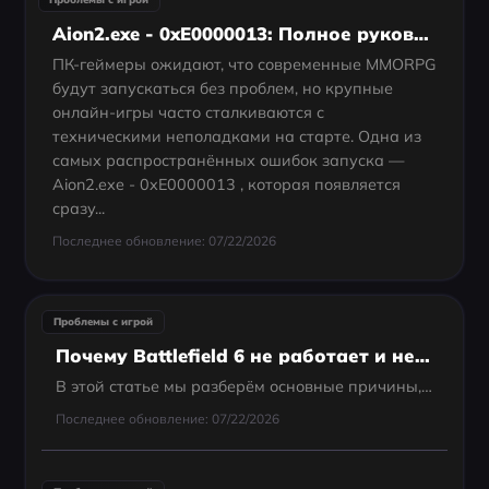
Aion2.exe - 0xE0000013: Полное руководство по исправлению проблемы, когда AION 2 не запускается на ПК
ПК-геймеры ожидают, что современные MMORPG
будут запускаться без проблем, но крупные
онлайн-игры часто сталкиваются с
техническими неполадками на старте. Одна из
самых распространённых ошибок запуска —
Aion2.exe - 0xE0000013 , которая появляется
сразу...
Последнее обновление: 07/22/2026
Проблемы с игрой
Почему Battlefield 6 не работает и не запускается- как это исправить?
В этой статье мы разберём основные причины, по которым Battlefield 6 не работает, и предложим пошаговые решения.
Последнее обновление: 07/22/2026