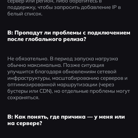
сервер или регион, либо обратитесь в 
поддержку, чтобы запросить добавление IP в 
белый список.
В: Пропадут ли проблемы с подключением
после глобального релиза?
Не обязательно. В период запуска нагрузка 
обычно максимальна. Позже ситуация 
улучшится благодаря обновлениям сетевой 
инфраструктуры, масштабированию серверов и 
оптимизированной маршрутизации (через 
бустеры или CDN), но отдельные проблемы могут 
сохраняться.
В: Как понять, где причина — у меня или
на сервере?