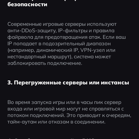
безопасности
Современные игровые серверы используют 
анти-DDoS-защиту, IP-фильтры и правила 
файрвола для предотвращения атак. Если ваш 
IP попадает в подозрительный диапазон 
(например, динамический IP, VPN-узел или 
нестандартный маршрут), система может 
заблокировать подключение.
3. Перегруженные серверы или инстансы
Во время запуска игры или в часы пик сервер 
входа или игровой мир могут не справляться с 
потоком подключений. Это приводит к очередям, 
тайм-аутам или отказам в соединении.