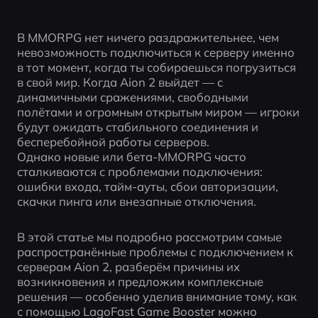
В MMORPG нет ничего раздражительнее, чем 
невозможность подключиться к серверу именно 
в тот момент, когда ты собираешься погрузиться 
в свой мир. Когда Aion 2 выйдет — с 
динамичными сражениями, свободными 
полётами и огромным открытым миром — игроки 
будут ожидать стабильного соединения и 
бесперебойной работы серверов.
Однако новые или бета-MMORPG часто 
сталкиваются с проблемами подключения: 
ошибки входа, тайм-ауты, сбои авторизации, 
скачки пинга или внезапные отключения.
В этой статье мы подробно рассмотрим самые 
распространённые проблемы с подключением к 
серверам Aion 2, разберём причины их 
возникновения и предложим комплексные 
решения — особенно уделив внимание тому, как 
с помощью LagoFast Game Booster можно 