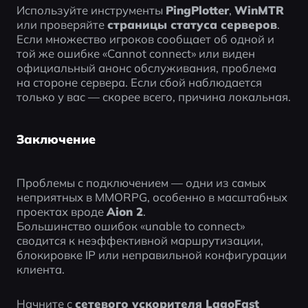
Используйте инструменты 
PingPlotter
, 
WinMTR
или проверяйте 
страницы статуса серверов
.
Если множество игроков сообщает об одной и 
той же ошибке «Cannot connect» или виден 
официальный анонс обслуживания, проблема 
на стороне сервера. Если сбой наблюдается 
только у вас — скорее всего, причина локальная.
Заключение
Проблемы с подключением — одни из самых 
неприятных в MMORPG, особенно в масштабных 
проектах вроде 
Aion 2
.
Большинство ошибок «unable to connect» 
сводится к неэффективной маршрутизации, 
блокировке IP или неправильной конфигурации 
клиента.
Начните с 
сетевого ускорителя LagoFast 