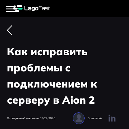
Как исправить
проблемы с
подключением к
серверу в Aion 2
Последнее обновление: 07/22/2026
Summer Ye