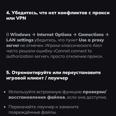
4. Убедитесь, что нет конфликтов с прокси
или VPN
В 
Windows → Internet Options → Connections → 
LAN settings
 убедитесь, что пункт 
Use a proxy 
server
 не отмечен. Игроки классического Aion 
часто решали ошибку «Cannot connect to 
authorization server», просто отключив прокси.
5. Отремонтируйте или переустановите
игровой клиент / лаунчер
Используйте встроенную функцию 
проверки/
восстановления файлов
, если она доступна.
Перекачайте лаунчер и замените 
повреждённые файлы.