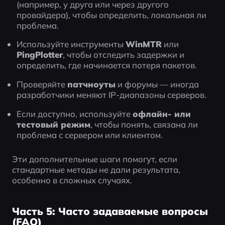
(например, у друга или через другого 
провайдера), чтобы определить, локальная ли 
проблема.
Используйте инструменты 
WinMTR
 или 
PingPlotter
, чтобы отследить задержки и 
определить, где начинается потеря пакетов.
Проверяйте 
патчноуты
 и форумы — иногда 
разработчики меняют IP-диапазоны серверов.
Если доступно, используйте 
офлайн- или 
тестовый режим
, чтобы понять, связана ли 
проблема с сервером или клиентом.
Эти дополнительные шаги помогут, если 
стандартные методы не дали результата, 
особенно в сложных случаях.
Часть 5: Часто задаваемые вопросы
(FAQ)