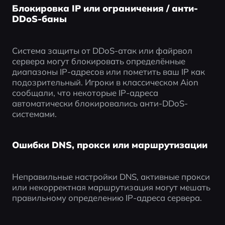
Блокировка IP или ограничения / анти-
DDoS-баны
Система защиты от DDoS-атак или файрвол 
сервера могут блокировать определённые 
диапазоны IP-адресов или пометить ваш IP как 
подозрительный. Игроки в классическом Aion 
сообщали, что некоторые IP-адреса 
автоматически блокировались анти-DDoS-
системами.
Ошибки DNS, прокси или маршрутизации
Неправильные настройки DNS, активные прокси 
или некорректная маршрутизация могут мешать 
правильному определению IP-адреса сервера.