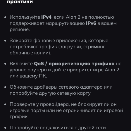
практики
Используйте 
IPv4
, если Aion 2 не полностью 
поддерживает маршрутизацию 
IPv6
 в вашем 
регионе.
Закройте фоновые приложения, которые 
потребляют трафик (загрузки, стриминг, 
облачные копии).
Включите 
QoS / приоритизацию трафика
 на 
уровне роутера и дайте приоритет игре Aion 2 
или вашему ПК.
Обновите драйверы сетевого адаптера или 
попробуйте другую сетевую карту.
Проверьте у провайдера, не блокирует ли он 
игровые порты или не ограничивает ли игровой 
трафик.
Попробуйте подключиться с другой сети 