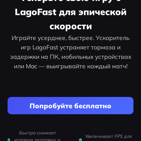
LagoFast для эпической
скорости
Играйте усерднее, быстрее. Ускоритель
игр LagoFast устраняет тормоза и
задержки на ПК, мобильных устройствах
или Mac — выигрывайте каждый матч!
Попробуйте бесплатно
Быстро снижает
Увеличивает FPS для
игровую задержку и