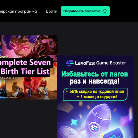
нёрская программа
Войти
Попробовать бесплатно