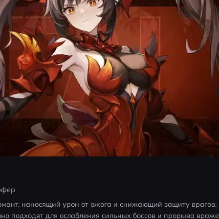
ффер
омант, наносящий урон от ожога и снижающий защиту врагов. Е
но подходят для ослабления сильных боссов и прорыва враже