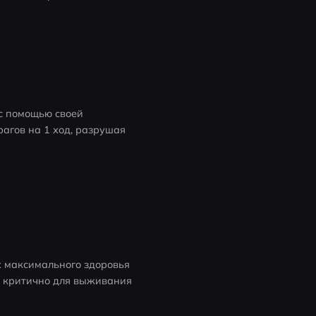
с помощью своей 
гов на 1 ход, разрушая 
 максимального здоровья 
о критично для выживания 