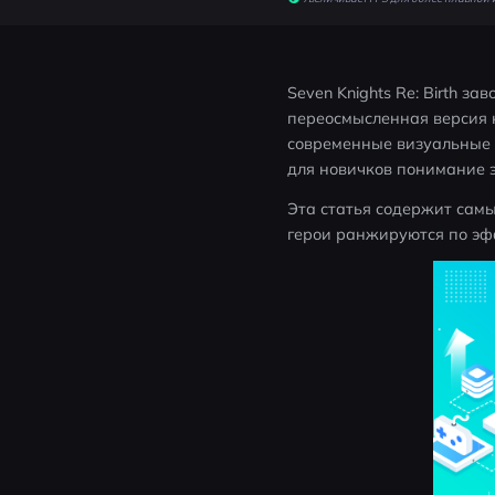
Seven Knights Re: Birth з
переосмысленная версия к
современные визуальные 
для новичков понимание э
Эта статья содержит самый
герои ранжируются по эф