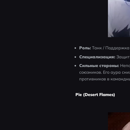
Роль:
 Танк / Поддержка
Специализация:
 Защит
Сильные стороны:
 Неп
союзников. Его аура сн
противников в командны
Pie (Desert Flames)