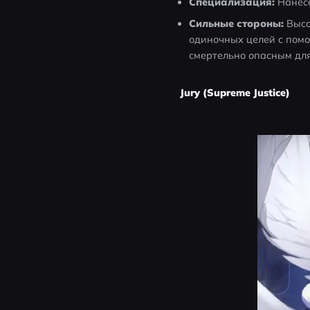
Специализация:
 Нанес
Сильные стороны:
 Выс
одиночных целей с помо
смертельно опасным для
Jury (Supreme Justice)