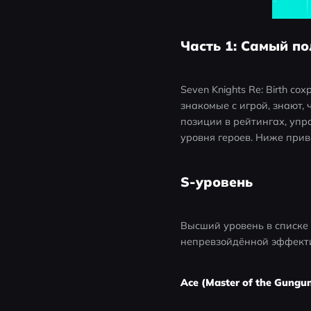
Часть 1: Самый по
Seven Knights Re: Birth с
знакомые с игрой, знают,
позиции в рейтингах, упр
уровня героев. Ниже приве
S-уровень
Высший уровень в списке г
непревзойдённой эффектив
Ace (Master of the Gungu