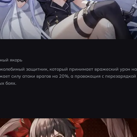
ный якорь
околебимый защитник, который принимает вражеский урон на 
ижает силу атаки врагов на 20%, а провокация с перезарядкой
х боях.