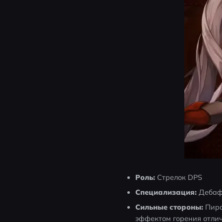
Роль:
 Стрелок DPS
Специализация:
 Деба
Сильные стороны:
 Пир
эффектом горения отлич