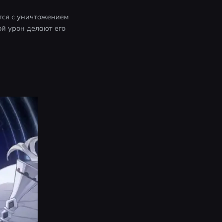
ся с уничтожением 
й урон делают его 