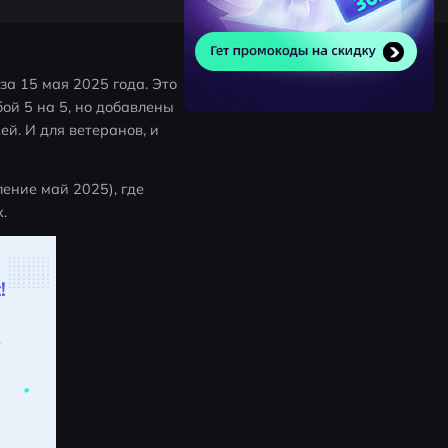
за 15 мая 2025 года. Это 
й 5 на 5, но добавлены 
. И для ветеранов, и 
ение май 2025), где 
.
!
.