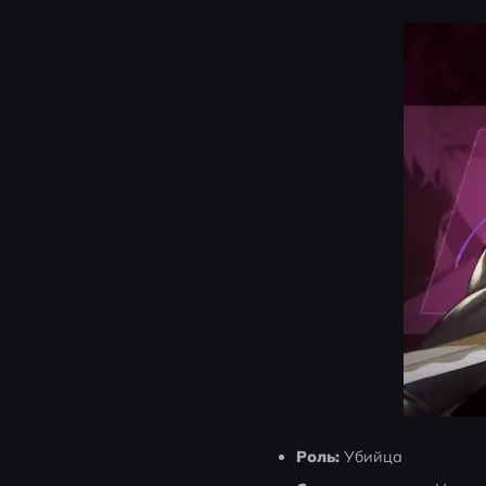
Роль:
 Убийца