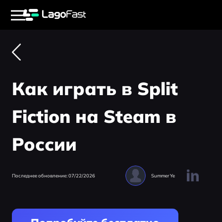
Как играть в Split
Fiction на Steam в
России
Последнее обновление: 07/22/2026
Summer Ye