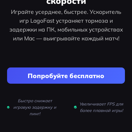
скорости
Играйте усерднее, быстрее. Ускоритель
игр LagoFast устраняет тормоза и
задержки на ПК, мобильных устройствах
или Mac — выигрывайте каждый матч!
Попробуйте бесплатно
Быстро снижает
Увеличивает FPS для
игровую задержку и
более плавной игры!
пинг!