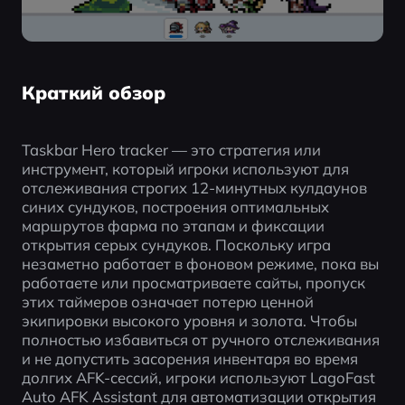
Краткий обзор
Taskbar Hero tracker — это стратегия или 
инструмент, который игроки используют для 
отслеживания строгих 12-минутных кулдаунов 
синих сундуков, построения оптимальных 
маршрутов фарма по этапам и фиксации 
открытия серых сундуков. Поскольку игра 
незаметно работает в фоновом режиме, пока вы 
работаете или просматриваете сайты, пропуск 
этих таймеров означает потерю ценной 
экипировки высокого уровня и золота. Чтобы 
полностью избавиться от ручного отслеживания 
и не допустить засорения инвентаря во время 
долгих AFK-сессий, игроки используют LagoFast 
Auto AFK Assistant для автоматизации открытия 