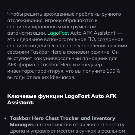
Чтобы решить врожденные проблемы ручного 
отслеживания, игроки обращаются к 
специализированным инструментам 
автоматизации. 
LagoFast
 Auto AFK Assistant — 
это идеальное вспомогательное ПО, созданное 
специально для бесшовного управления вашими 
сессиями Taskbar Hero в фоновом режиме. Он 
выступает как универсальный помощник для 
AFK-фарма в Taskbar Hero и менеджер 
инвентаря, гарантируя, что вы получите 100% 
выгоды от ваших idle-часов.
Ключевые функции LagoFast Auto AFK
Assistant:
Taskbar Hero Chest Tracker and Inventory 
Manager: 
автоматически отслеживает частоту 
дропа и управляет местом в сумках в реальном 