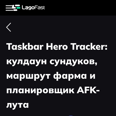
Taskbar Hero Tracker:
кулдаун сундуков,
маршрут фарма и
планировщик AFK-
лута