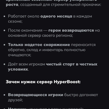
роста
, созданный для стремительной прокачки:
Работает около 
одного месяца
 в каждом 
сезоне;
После окончания — 
герои возвращаются
 на 
основной сервер своего региона;
Только надетое снаряжение
 переносится 
обратно, склад и инвентарь полностью 
очищаются;
Даёт всем игрокам 
чистый старт в честных 
условиях
.
Зачем нужен сервер HyperBoost:
Возвращающиеся игроки
 быстро догоняют 
друзей;
Новички
 начинают с равных условий;