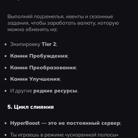
Выполняй подземелья, ивенты и сезонные 
задания, чтобы заработать валюту, которую 
можно обменять на:
Экипировку 
Tier 2
;
Камни Пробуждения
;
Камни Преобразования
;
Камни Улучшения
;
И другие 
редкие ресурсы
.
5. Цикл слияния
HyperBoost — это не постоянный сервер
;
Ты играешь в режиме «ускоренной полосы» 