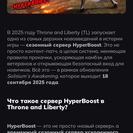
В 2025 году Throne and Liberty (TL) запускает 
одно из самых дерзких нововведений в истории 
игры — 
сезонный сервер HyperBoost
. Это не 
просто контент-патч, а целая система, меняющая 
правила прокачки, ускоряющая камбэк для 
ветеранов и открывающая безопасный вход для 
новичков. Всё это — в рамках обновления 
Solisium’s Awakening
, которое выходит 
18 
сентября 2025 года
.
Что такое сервер HyperBoost в
Throne and Liberty?
HyperBoost
 — это не просто «новый сервер», а 
временный сезонный сервер ускоренного 