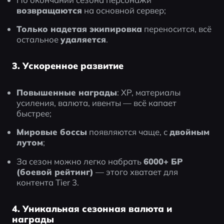
возвращаются
 на основной сервер;
Только надетая экипировка
 переносится, всё 
остальное 
удаляется
.
3. Ускоренное развитие
Повышенные награды
: XP, материалы 
усиления, валюта, ивенты — всё капает 
быстрее;
Мировые боссы
 появляются чаще, с 
двойным 
лутом
;
За сезон можно легко набрать 
6000+ БР 
(боевой рейтинг)
 — этого хватает для 
контента Tier 3.
4. Уникальная сезонная валюта и
награды