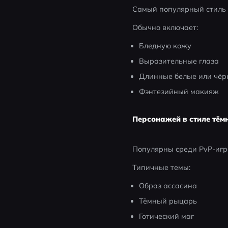
Самый популярный стиль 
Обычно включает:
Бледную кожу
Выразительные глаза
Длинные белые или чёр
Фэнтезийный макияж
Персонажей в стиле тём
Популярны среди PvP-игр
Типичные темы:
Образ ассасина
Тёмный рыцарь
Готический маг