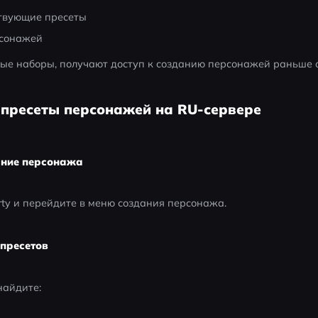
твующие пресеты
рсонажей
вые наборы, получают доступ к созданию персонажей раньше 
 пресеты персонажей на RU-сервере
ание персонажа
erty и перейдите в меню создания персонажа.
пресетов
найдите: