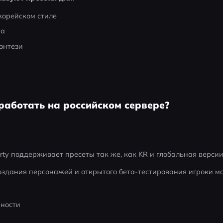
корейском стиле
на
энтези
работать на российском сервере?
erty поддерживает пресеты так же, как KR и глобальная версии
оздания персонажей и открытого бета-тестирования игроки мо
ности
ы