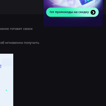
анее готовят своих 
об мгновенно получить 
!
.