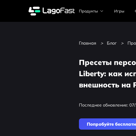
Продукты
Игры
Главная
>
Блог
>
Про
Пресеты персо
Liberty: как и
внешность на 
Последнее обновление: 07/
Попробуйте бесплат