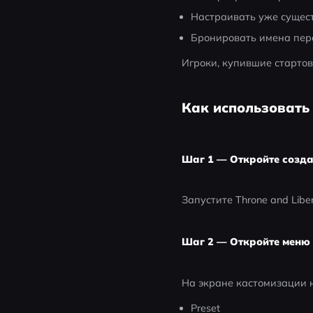
Настраивать уже сущес
Бронировать имена пе
Игроки, купившие старто
Как использовать
Шаг 1 — Откройте созд
Запустите Throne and Lib
Шаг 2 — Откройте меню 
На экране кастомизации 
Preset