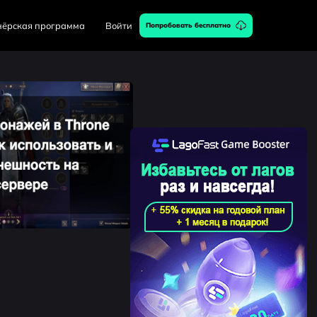
нёрская программа
Войти
Попробовать бесплатно