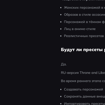
Женских персонажей в 
Образов в стиле ассаси
Персонажей в тёмном ф
Лиц в аниме-стиле
Реалистичных пресетов
Будут ли пресеты 
Да.
RU-версия Throne and Lib
Во время раннего этапа с
Создавать персонажей
Сохранять данные внеш
Импортировать пресет