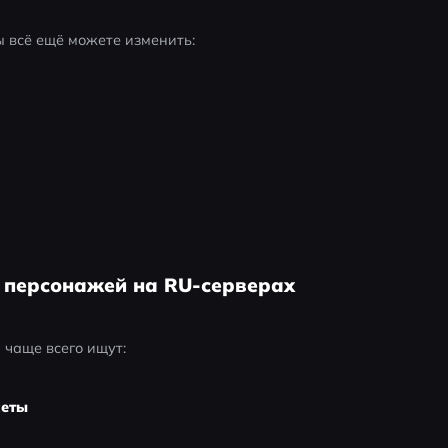
ы всё ещё можете изменить:
 персонажей на RU-серверах
 чаще всего ищут:
сеты