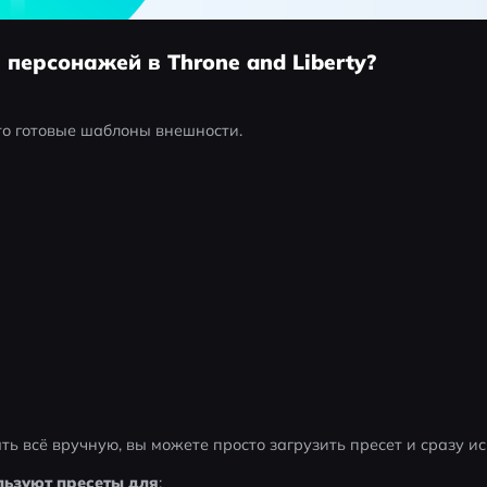
 персонажей в Throne and Liberty?
о готовые шаблоны внешности.
ть всё вручную, вы можете просто загрузить пресет и сразу ис
льзуют пресеты для
: