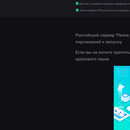
Быстро снижает игровую задержку и 
Увеличивает FPS для более плавной 
Российский сервер Throne 
персонажей к запуску.
Если вы не хотите тратит
красивого героя.