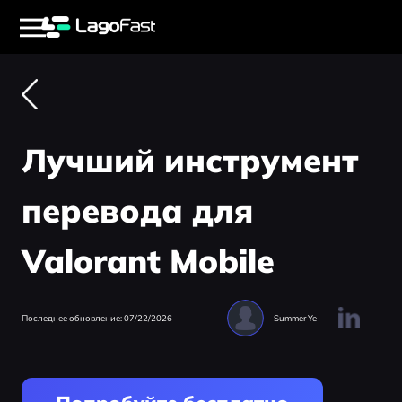
Лучший инструмент
перевода для
Valorant Mobile
Последнее обновление: 07/22/2026
Summer Ye