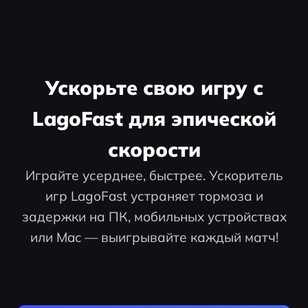
Ускорьте свою игру с
LagoFast для эпической
скорости
Играйте усерднее, быстрее. Ускоритель
игр LagoFast устраняет тормоза и
задержки на ПК, мобильных устройствах
или Mac — выигрывайте каждый матч!