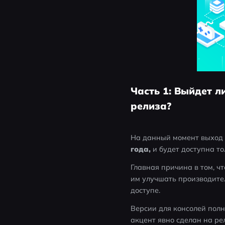
Часть 1: Выйдет л
релиза?
На данный момент выход P
года, 
и будет доступна то
Главная причина в том, чт
им улучшать производител
доступе.
Версии для консолей полн
акцент явно сделан на ре