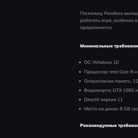
Поскольку Paralives выход
работать игра, особенно 
продолжается. 
Минимальные требован
ОС: Windows 10
Процессор: Intel Core i5
Оперативная память: 1
Видеокарта: GTX 1060 и
DirectX: версия 11
Место на диске: 8 GB с
Рекомендуемые требова