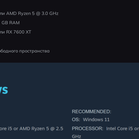
 или AMD Ryzen 5 @ 3.0 GHz
6 GB RAM
ли RX 7600 XT
вободного пространства