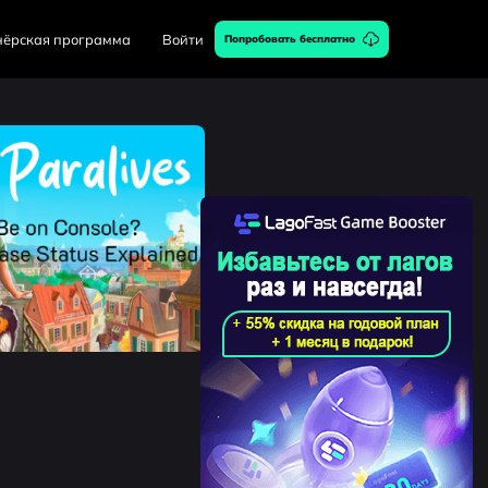
нёрская программа
Войти
Попробовать бесплатно