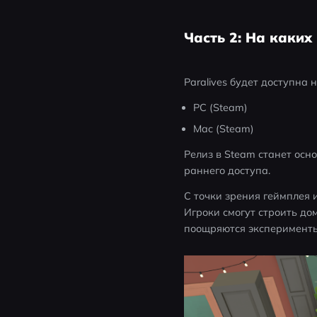
Часть 2: На каких
Paralives будет доступна н
PC (Steam)
Mac (Steam)
Релиз в Steam станет осн
раннего доступа.
С точки зрения геймплея 
Игроки смогут строить до
поощряются эксперимент