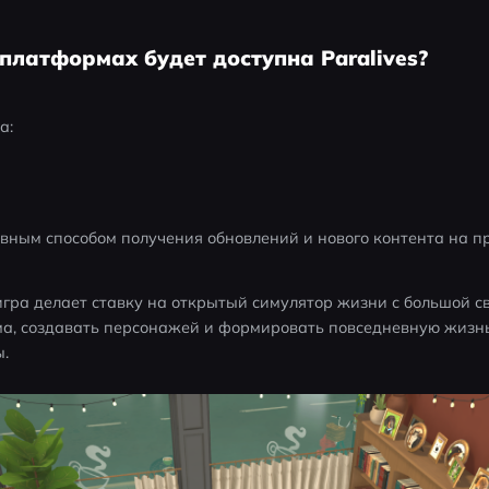
 платформах будет доступна Paralives?
а:
овным способом получения обновлений и нового контента на п
игра делает ставку на открытый симулятор жизни с большой св
ма, создавать персонажей и формировать повседневную жизнь 
ы.