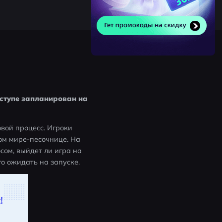
оступе запланирован на 
вой процесс. Игроки 
м мире-песочнице. На 
сом, выйдет ли игра на 
о ожидать на запуске.
!