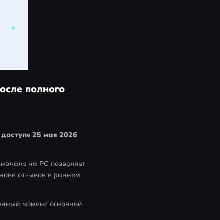
.
после полного
доступе 25 мая 2026 
сначала на PC позволяет 
нове отзывов в раннем 
анный момент основной 