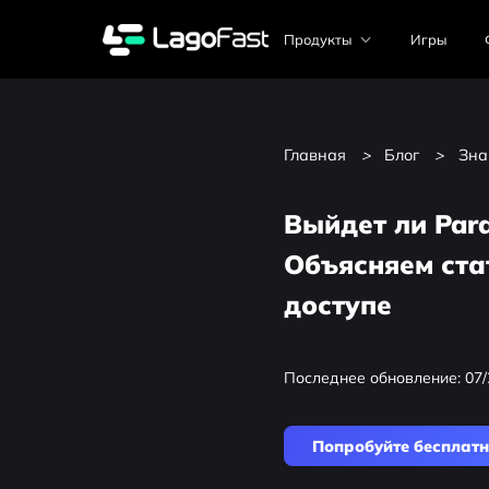
Продукты
Игры
Главная
>
Блог
>
Зна
Выйдет ли Para
Объясняем ста
доступе
Последнее обновление: 07/
Попробуйте бесплат