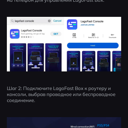
Шаг 2: Подключите LagoFast Box к роутеру и 
консоли, выбрав проводное или беспроводное 
соединение.