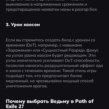
выживанию в напряженных сражениях и 
предотвращению нехватки маны в разгар боя.
3. Урон хаосом
Если вы стремитесь создать билд с уроном со 
временем (DoT), например, с навыками 
«Заражение» или «Сущностный Разряд», фокус 
на узлах урона хаосом будет решающим. Эти 
узлы значительно усиливают DoT-способности, 
позволяя наносить разрушительный эффект яда 
и хаоса с течением времени. Такой стиль игры 
подойдет тем, кто предпочитает более 
медленный, но чрезвычайно мощный способ 
уничтожения врагов.
Почему выбрать Ведьму в Path of
Exile 2?