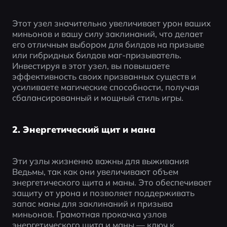
Этот узел значительно увеличивает урон ваших 
миньонов и вашу силу заклинаний, что делает 
его отличным выбором для билдов на призыве 
или гибридных билдов маг-призыватель. 
Инвестируя в этот узел, вы повышаете 
эффективность своих призванных существ и 
усиливаете магические способности, получая 
сбалансированный и мощный стиль игры.
2. Энергетический щит и мана
Эти узлы жизненно важны для выживания 
Ведьмы, так как они увеличивают объем 
энергетического щита и маны. Это обеспечивает 
защиту от урона и позволяет поддерживать 
запас маны для заклинаний и призыва 
миньонов. Грамотная прокачка узлов 
энергетического щита и маны — ключ к 