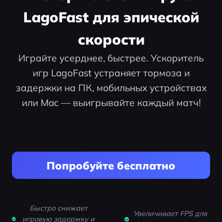
LagoFast для эпической
скорости
Играйте усерднее, быстрее. Ускоритель
игр LagoFast устраняет тормоза и
задержки на ПК, мобильных устройствах
или Mac — выигрывайте каждый матч!
Попробуйте бесплатно
Быстро снижает
Увеличивает FPS для
игровую задержку и