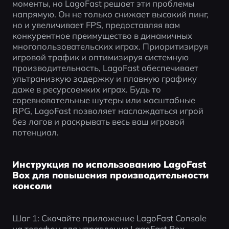
моменты, но LagoFast решает эти проблемы 
напрямую. Он не только снижает высокий пинг, 
но и увеличивает FPS, предоставляя вам 
конкурентное преимущество в динамичных 
многопользовательских играх. Приоритизируя 
игровой трафик и оптимизируя системную 
производительность, LagoFast обеспечивает 
ультранизкую задержку и плавную графику 
даже в ресурсоемких играх. Будь то 
соревновательные шутеры или масштабные 
RPG, LagoFast позволяет наслаждаться игрой 
без лагов и раскрывать весь ваш игровой 
потенциал.
Инструкция по использованию LagoFast
Box для повышения производительности
консоли
Шаг 1: Скачайте приложение LagoFast Console 
на телефон для управления LagoFast Box.