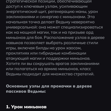
стратегической позиции, обеспечивающей 
доступ к ключевым узлам, усиливающим 
энергетический щит, регенерацию маны, урон 
заклинаниями и синергию с миньонами. Эта 
начальная точка делает Ведьму невероятно 
универсальной: она может специализироваться 
как на мощной магии, так и на призыве орд 
миньонов для боя. Расположение узлов в дереве 
навыков позволяет выбрать различные стили 
игры, включая билды на урон хаосом, 
проклятиях или гибридные комбинации 
атакующей магии и поддержки миньонов. 
Хотите ли вы сокрушать врагов заклинаниями 
или полагаться на армию миньонов, класс 
Ведьмы подходит для множества стратегий.
Основные узлы для прокачки в дереве 
пассивов Ведьмы:
1. Урон миньонов