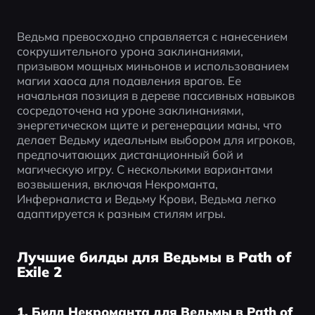
Ведьма превосходно справляется с нанесением 
сокрушительного урона заклинаниями, 
призывом мощных миньонов и использованием 
магии хаоса для подавления врагов. Ее 
начальная позиция в дереве пассивных навыков 
сосредоточена на уроне заклинаниями, 
энергетическом щите и регенерации маны, что 
делает Ведьму идеальным выбором для игроков, 
предпочитающих дистанционный бой и 
магическую игру. С несколькими вариантами 
возвышения, включая Некроманта, 
Инферналиста и Ведьму Крови, Ведьма легко 
адаптируется к разным стилям игры.
Лучшие билды для Ведьмы в Path of
Exile 2
1. Билд Некроманта для Ведьмы в Path of