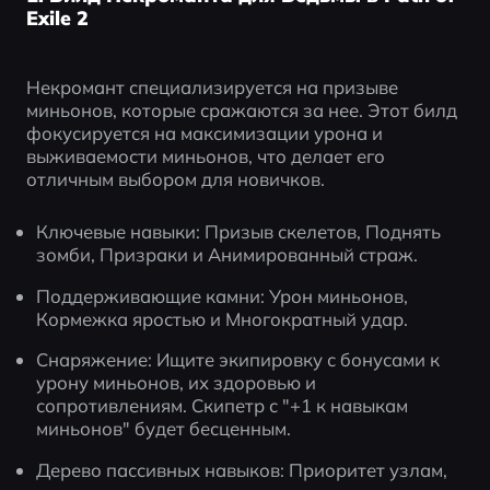
Exile 2
Некромант специализируется на призыве 
миньонов, которые сражаются за нее. Этот билд 
фокусируется на максимизации урона и 
выживаемости миньонов, что делает его 
отличным выбором для новичков.
Ключевые навыки: Призыв скелетов, Поднять 
зомби, Призраки и Анимированный страж.
Поддерживающие камни: Урон миньонов, 
Кормежка яростью и Многократный удар.
Снаряжение: Ищите экипировку с бонусами к 
урону миньонов, их здоровью и 
сопротивлениям. Скипетр с "+1 к навыкам 
миньонов" будет бесценным.
Дерево пассивных навыков: Приоритет узлам, 