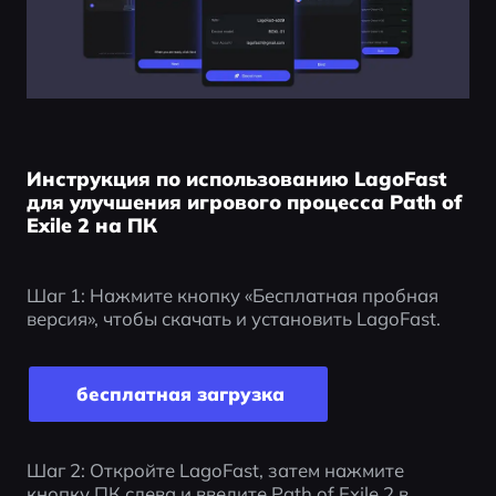
Инструкция по использованию LagoFast
для улучшения игрового процесса Path of
Exile 2 на ПК
Шаг 1: Нажмите кнопку «Бесплатная пробная 
версия», чтобы скачать и установить LagoFast.
 бесплатная загрузка
Шаг 2: Откройте LagoFast, затем нажмите 
кнопку ПК слева и введите Path of Exile 2 в 