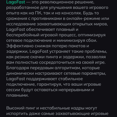
LagoFast 
— это революционное решение, 
разработанное для улучшения вашего игрового 
опыта как на ПК, так и на консолях. Будь то 
сражения с противниками в онлайн-режиме или 
исследование захватывающих открытых миров, 
LagoFast обеспечивает плавный и 
бесперебойный игровой процесс, оптимизируя 
сетевое подключение и минимизируя сбои. 
Эффективно снижая потерю пакетов и 
задержки, LagoFast устраняет такие проблемы, 
как резкие скачки пинга и задержки, позволяя 
вам полностью сосредоточиться на своей игре. 
Благодаря передовым алгоритмам, которые 
динамически настраивают сетевые параметры, 
LagoFast поддерживает стабильное 
подключение, гарантируя, что ваши игровые 
сессии будут оставаться непрерывными и 
плавными.
Высокий пинг и нестабильные кадры могут 
испортить даже самые захватывающие игровые 