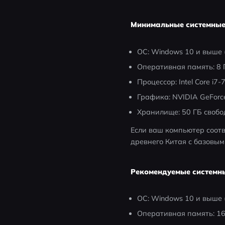
Минимальные системные 
ОС: Windows 10 и выше 
Оперативная память: 8 
Процессор: Intel Core i7
Графика: NVIDIA GeForc
Хранилище: 50 ГБ свобо
Если ваш компьютер соотв
древнего Китая с базовы
Рекомендуемые системны
ОС: Windows 10 и выше 
Оперативная память: 16