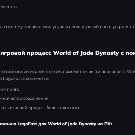
еокарты.
ю систему значительно улучшат ваш игровой опыт, устранят ла
 игровой процесс World of Jade Dynasty с п
 оптимизации игровых сетей, поможет вывести ваш опыт в World
 LagoFast вы сможете:
мя пинга.
и качество соединения.
лать игровой процесс более плавным.
ванию LagoFast для World of Jade Dynasty на ПК: