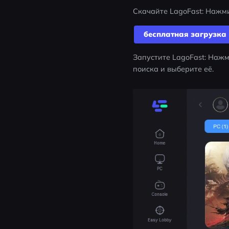
Скачайте LagoFast: Нажми
бесплатная загрузка
Запустите LagoFast: Нажми
поиска и выберите её.