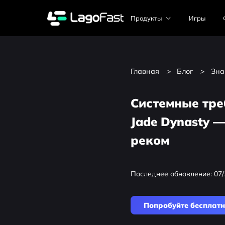
Продукты
Игры
Главная
>
Блог
>
Зна
Системные тре
Jade Dynasty 
реком
Последнее обновление: 07/
Попробуйте бесплат