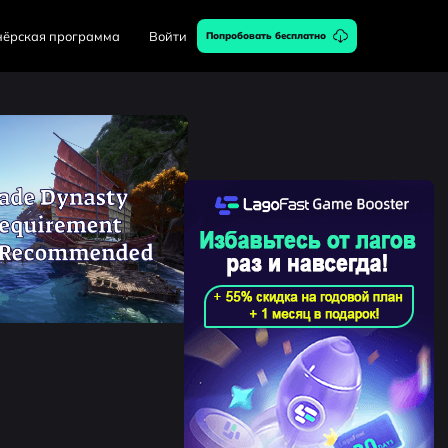
нёрская программа
Войти
Попробовать бесплатно