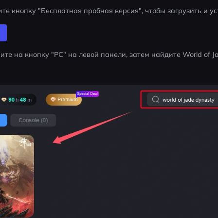
те кнопку "Бесплатная пробная версия", чтобы загрузить и у
те на кнопку "PC" на левой панели, затем найдите World of Ja