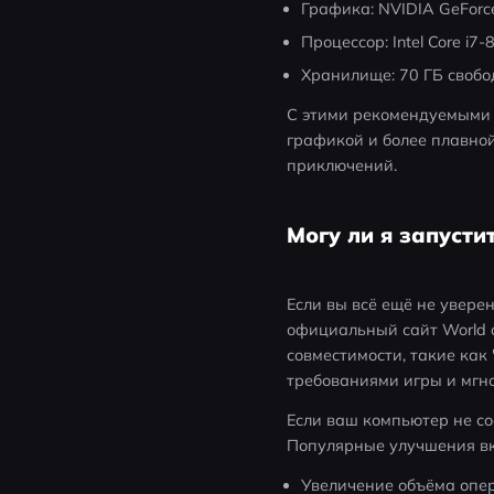
Графика: NVIDIA GeForc
Процессор: Intel Core i7
Хранилище: 70 ГБ свобо
С этими рекомендуемыми 
графикой и более плавной
приключений.
Могу ли я запустит
Если вы всё ещё не уверен
официальный сайт World o
совместимости, такие как
требованиями игры и мгно
Если ваш компьютер не со
Популярные улучшения в
Увеличение объёма опе