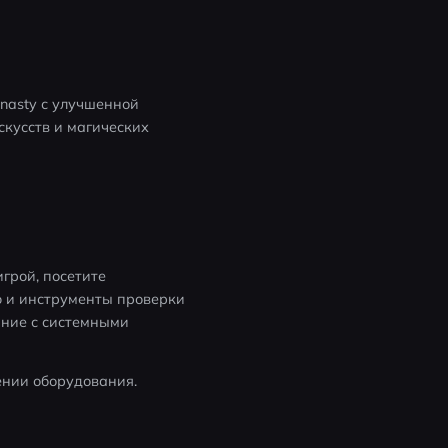
asty с улучшенной 
кусств и магических 
грой, посетите 
 и инструменты проверки 
ание с системными 
нии оборудования. 