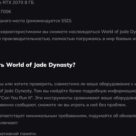
e RTX 2070 8 ГБ
-8700K
дного места (рекомендуется SSD)
характеристиками вы сможете наслаждаться World of Jade Dyn
 производительностью, полностью погружаясь в мир боевых ис
ь World of Jade Dynasty?
ы или хотите проверить, совместимо ли ваше оборудование с и
f Jade Dynasty. Там вы найдёте более подробную информацию
 "Can You Run It". Эти инструменты сравнивают ваше оборудов
венно сообщают, сможете ли вы играть в неё без проблем.
ответствует минимальным требованиям, подумайте об обновле
ключают:
ративной памяти.