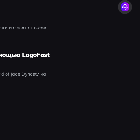
ги и сократят время 
омощью LagoFast
 of Jade Dynasty на 