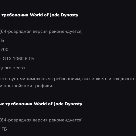
требования World of Jade Dynasty
(64-разрядная версия рекомендуется)
ГБ
-7700
e GTX 1060 6 ГБ
дного места
етствует минимальным требованиям, вы сможете исследовать 
ми настройками графики.
е требования World of Jade Dynasty
(64-разрядная версия рекомендуется)
 ГБ