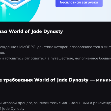
бесплатная загрузка
иза World of Jade Dynasty
олгожданная MMORPG, действие которой разворачивается в мис
да.
 и готовьтесь отправиться в путешествие, наполненное боевым
е требования World of Jade Dynasty — мини
й игровой процесс, ознакомьтесь с минимальными и рекомен
 Jade Dynasty: