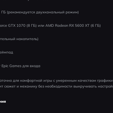
6 ГБ (рекомендуется двухканальный режим)
orce GTX 1070 (8 ГБ) или AMD Radeon RX 5600 XT (6 ГБ)
отельный накопитель)
геймпад
т Epic Games для входа
аточно для комфортной игры с умеренным качеством графики 
нит сюжет и механику без необходимости выкручивать настрой
ния