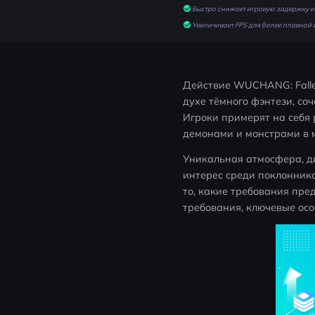
Быстро снижает игровую задержку и 
Увеличивает FPS для более плавной 
Действие WUCHANG: Fallen
духе тёмного фэнтези, с
Игроки примерят на себя 
демонами и монстрами в 
Уникальная атмосфера, д
интерес среди поклоннико
то, какие требования пре
требования, ключевые осо