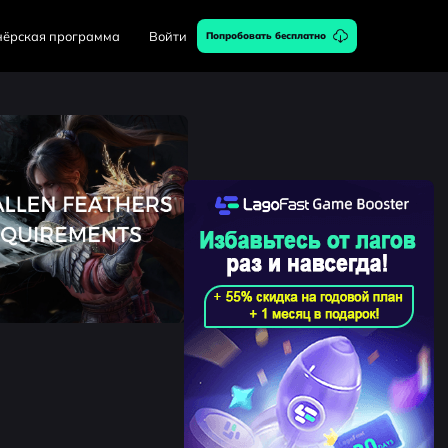
нёрская программа
Войти
Попробовать бесплатно