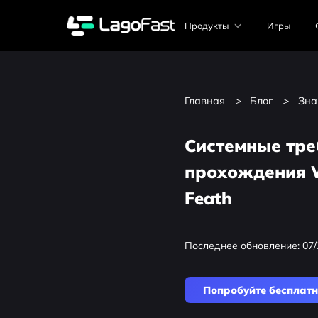
Продукты
Игры
Главная
>
Блог
>
Зна
Системные тре
прохождения 
Feath
Последнее обновление: 07/
Попробуйте бесплат