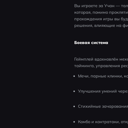
Вы играете за Учан — та
которая, помимо прокляти
прохождения игры вы буд
решения, влияющие на фи
Боевая система
Геймплей вдохновлён меха
тайминга, управления рес
Мечи, парные клинки, к
Улучшения умений чере
Стихийные зачарования
Комбо и контратаки, о