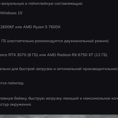
в визуальную и геймплейную составляющую:
 Windows 10
5-12600KF или AMD Ryzen 5 7600X
 ГБ (настоятельно рекомендуется двухканальный режим)
orce RTX 3070 (8 ГБ) или AMD Radeon RX 6750 XT (12 ГБ)
ельно для быстрой загрузки и оптимальной производительнос
ется геймпад
лавную боёвку, быструю загрузку локаций и максимальное кач
кстур окружения.