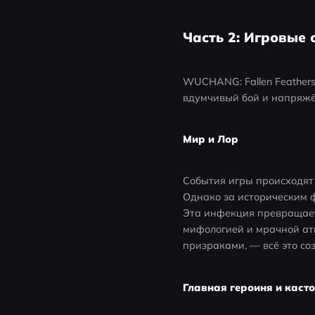
Часть 2: Игровые 
WUCHANG: Fallen Feathers
вдумчивый бой и напряжё
Мир и Лор
События игры происходят
Однако за историческим 
Эта инфекция превращае
мифологией и мрачной ат
призраками, — всё это со
Главная героиня и каст