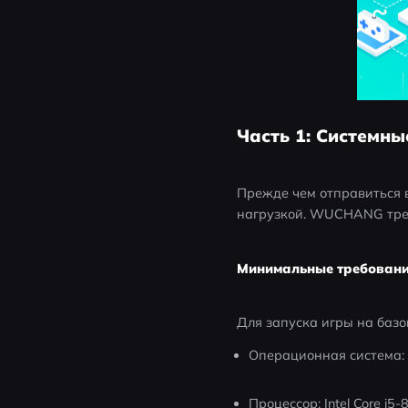
Часть 1: Системны
Прежде чем отправиться в
нагрузкой. WUCHANG треб
Минимальные требован
Для запуска игры на базо
Операционная система:
Процессор: Intel Core i