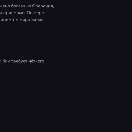
жено болезнью Оперения, 
и приёмами. По мере 
ринимать моральные 
бой требует чёткого 