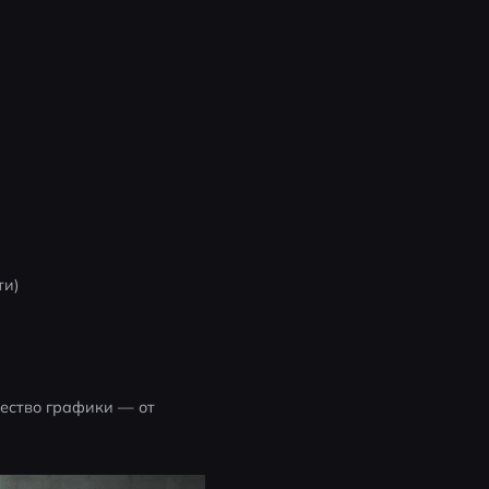
ти)
ество графики — от 