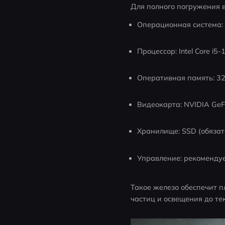
Для полного погружения 
Операционная система:
Процессор: Intel Core i
Оперативная память: 32
Видеокарта: NVIDIA GeF
Хранилище: SSD (обязат
Управление: рекоменду
Такое железо обеспечит п
частиц и освещения до те