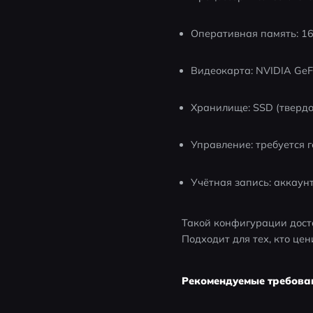
Оперативная память: 1
Видеокарта: NVIDIA GeF
Хранилище: SSD (тверд
Управление: требуется 
Учётная запись: аккаун
Такой конфигурации дост
Подходит для тех, кто це
Рекомендуемые требова