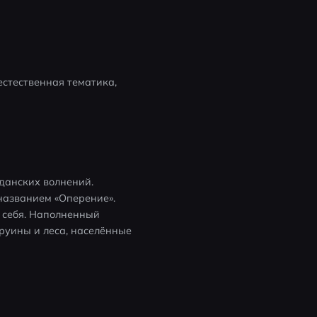
стественная тематика, 
анских волнений. 
азванием «Оперение». 
себя. Наполненный 
уины и леса, населённые 