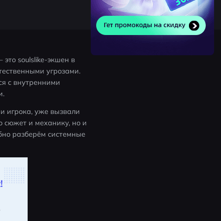
то soulslike-экшен в 
ественными угрозами. 
я с внутренними 
и.
 игрока, уже вызвали 
сюжет и механику, но и 
бно разберём системные 
!
.