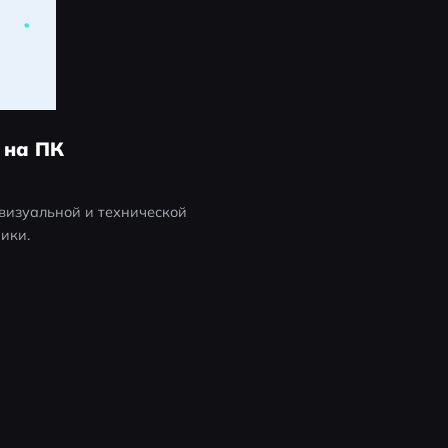
 на ПК
визуальной и технической 
ики.