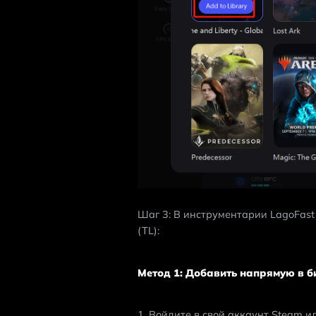
Шаг 3: В инструментарии LagoFast 
(TL):
Метод 1: Добавить напрямую в б
1. Войдите в свой аккаунт Steam и