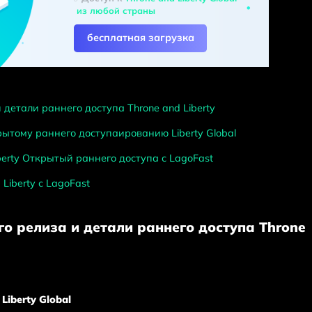
из любой страны
бесплатная загрузка
 детали раннего доступа Throne and Liberty
крытому раннего доступаированию Liberty Global
iberty Открытый раннего доступа с LagoFast
Liberty с LagoFast
о релиза и детали раннего доступа Throne
Liberty Global