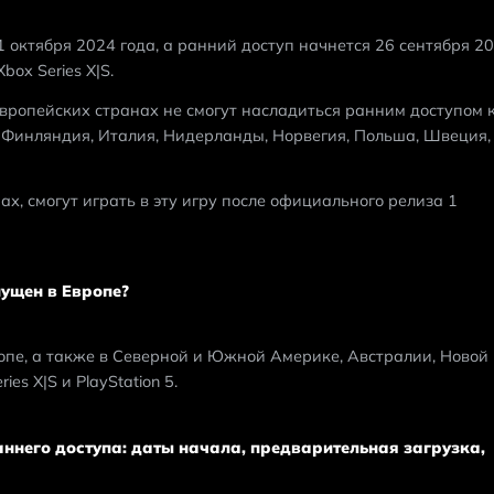
1 октября 2024 года, а ранний доступ начнется 26 сентября 20
box Series X|S. 
европейских странах не смогут насладиться ранним доступом к
, Финляндия, Италия, Нидерланды, Норвегия, Польша, Швеция, 
х, смогут играть в эту игру после официального релиза 1 
ыпущен в Европе?
опе, а также в Северной и Южной Америке, Австралии, Новой 
es X|S и PlayStation 5.
раннего доступа: даты начала, предварительная загрузка,