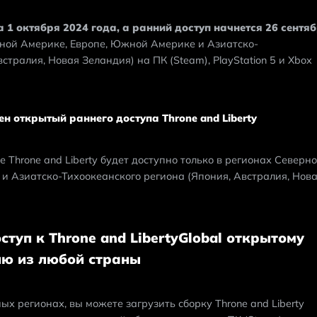
а 1 октября 2024 года, а ранний доступ начнется 26 сентяб
рной Америке, Европе, Южной Америке и Азиатско-
тралия, Новая Зеландия) на ПК (Steam), PlayStation 5 и Xbox 
ен открытый раннего доступа Throne and Liberty
Throne and Liberty будет доступно только в регионах Северно
 Азиатско-Тихоокеанского региона (Япония, Австралия, Нова
ступ к Throne and LibertyGlobal открытому
ию из любой страны
х регионах, вы можете загрузить сборку Throne and Liberty 