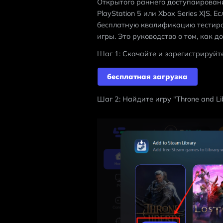
Открытого раннего доступаирования
PlayStation 5 или Xbox Series X|S. 
бесплатную квалификацию тестиров
игры. Это руководство о том, как д
Шаг 1: Скачайте и зарегистрируйте
бесплатная загрузка
Шаг 2: Найдите игру "Throne and Lib