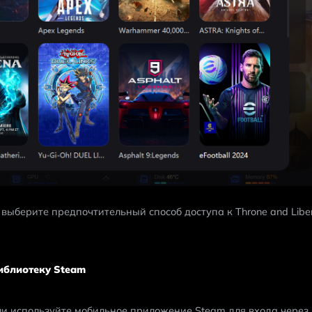
выберите предпочтительный способ доступа к Throne and Liber
иблиотеку Steam
ли используйте мобильное приложение Steam для входа через 