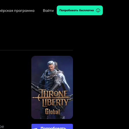
нёрская программа
Войти
Попробовать бесплатно
е 
Попробовать