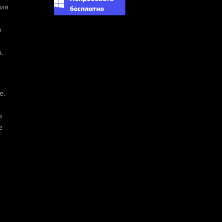
ия 
бесплатно
 
.
, 
 
 