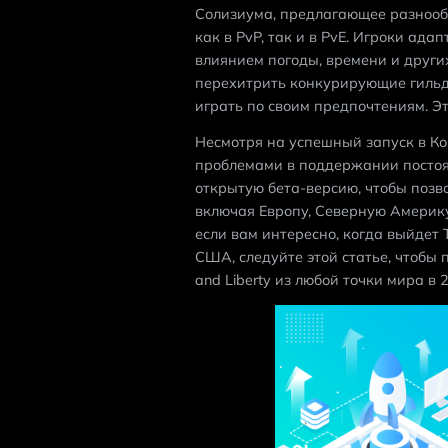
Солизиума, предлагающее разнооб
как в PvP, так и в PvE. Игроки ад
влиянием погоды, времени и других
перехитрить конкурирующие гильди
играть по своим предпочтениям. Э
Несмотря на успешный запуск в Коре
проблемами в поддержании постоян
открытую бета-версию, чтобы позво
включая Европу, Северную Америку
если вам интересно, когда выйдет Th
США, следуйте этой статье, чтобы п
and Liberty из любой точки мира в 2