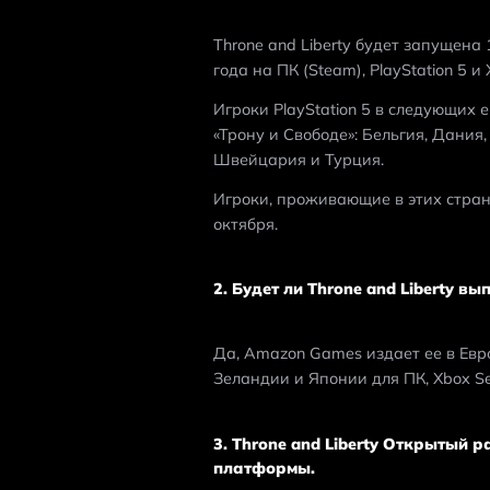
Throne and Liberty будет запущена 
года на ПК (Steam), PlayStation 5 и X
Игроки PlayStation 5 в следующих 
«Трону и Свободе»: Бельгия, Дания
Швейцария и Турция.
Игроки, проживающие в этих страна
октября.
2. Будет ли Throne and Liberty в
Да, Amazon Games издает ее в Евр
Зеландии и Японии для ПК, Xbox Seri
3. Throne and Liberty Открытый 
платформы.