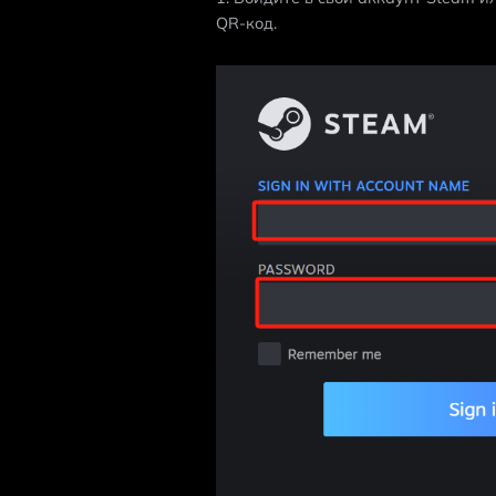
QR-код.