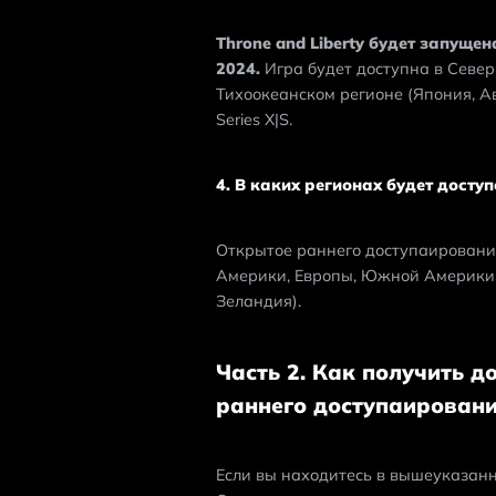
Throne and Liberty будет запущен
2024.
 Игра будет доступна в Севе
Тихоокеанском регионе (Япония, Авс
Series X|S.
4. В каких регионах будет доступ
Открытое раннего доступаирование 
Америки, Европы, Южной Америки и
Зеландия).
Часть 2. Как получить до
раннего доступаирован
Если вы находитесь в вышеуказанны