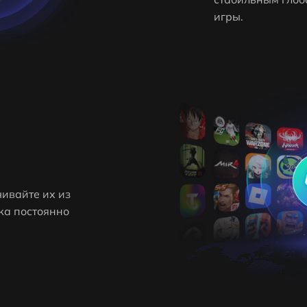
игры.
чивайте их из
ка постоянно