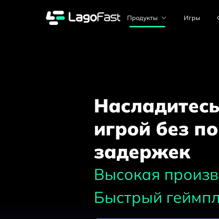
Продукты
Игры
Насладитесь
игрой без по
задержек
Высокая произв
Быстрый геймпл