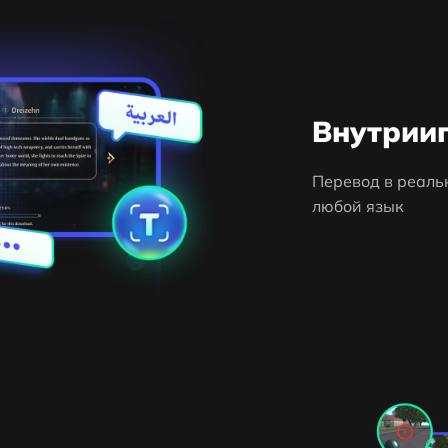
Внутрии
Перевод в реаль
любой язык