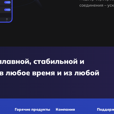
соединения – уск
лавной, стабильной и
в любое время и из любой
Горячие продукты
Компания
Поддер