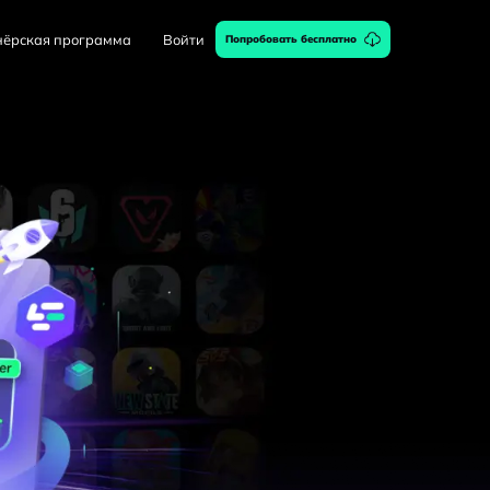
нёрская программа
Войти
Попробовать бесплатно