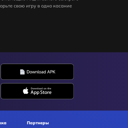
орьте свою игру в одно касание
жка
Партнеры