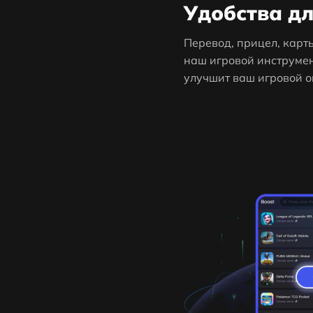
Удобства дл
Перевод, прицел, карты
наш игровой инструме
улучшит ваш игровой 