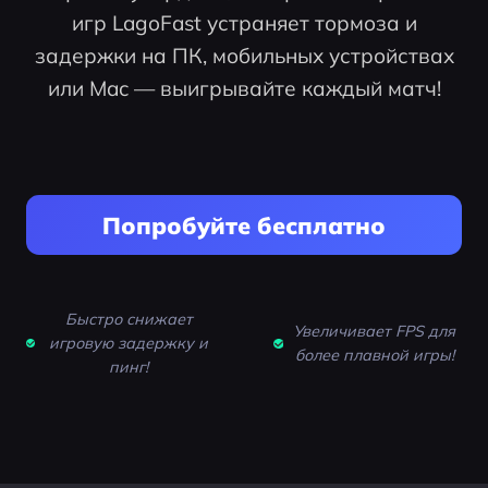
игр LagoFast устраняет тормоза и
задержки на ПК, мобильных устройствах
или Mac — выигрывайте каждый матч!
Попробуйте бесплатно
Быстро снижает
Увеличивает FPS для
игровую задержку и
более плавной игры!
пинг!