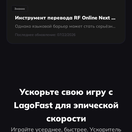
Знание
Инструмент перевода RF Online Next | Лучшее руководство
Однако языковой барьер может стать серьёзным препятствием для международных игроков. Понимание доступных языковых опций и использование переводческих инструментов, таких как LagoFast, значительно улучшат игровой опыт.
Последнее обновление: 07/22/2026
Ускорьте свою игру с
LagoFast для эпической
скорости
Играйте усерднее, быстрее. Ускоритель