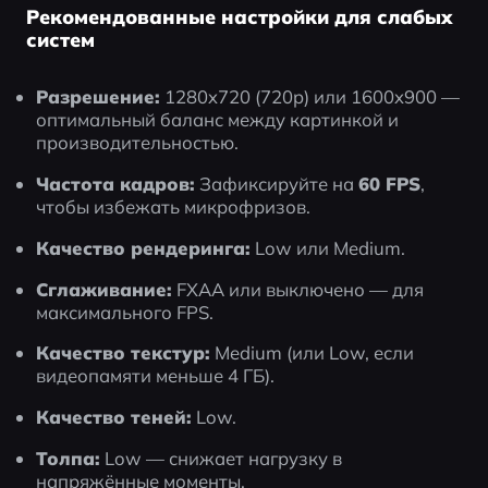
Рекомендованные настройки для слабых
систем
Разрешение:
 1280x720 (720p) или 1600x900 — 
оптимальный баланс между картинкой и 
производительностью.
Частота кадров:
 Зафиксируйте на 
60 FPS
, 
чтобы избежать микрофризов.
Качество рендеринга:
 Low или Medium.
Сглаживание:
 FXAA или выключено — для 
максимального FPS.
Качество текстур:
 Medium (или Low, если 
видеопамяти меньше 4 ГБ).
Качество теней:
 Low.
Толпа:
 Low — снижает нагрузку в 
напряжённые моменты.