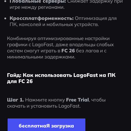
Глобальные серверы:
 Снижает задержку при 
игре между регионами.
Кроссплатформенность:
 Оптимизация для 
ПК, консолей и мобильных устройств.
Комбинируя оптимизированные настройки 
графики с LagoFast, даже владельцы слабых 
систем смогут играть в 
FC 26
 без лагов и с 
минимальными задержками.
Гайд: Как использовать LagoFast на ПК
для FC 26
Шаг 1.
 Нажмите кнопку 
Free Trial
, чтобы 
скачать и установить LagoFast.
бесплатнаЯ загрyзка