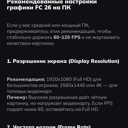
Рекомендованные настройки
графики FC 26 на ПК
Если у вас средний или мощный ПК, 
придерживайтесь этих рекомендаций, чтобы 
стабильно держать 
60–120 FPS
 и не жертвовать 
качеством картинки.
1. Разрешение экрана (Display Resolution)
Рекомендация:
 1920x1080 (Full HD) для 
большинства игроков; 2560x1440 или 4K — для 
топовых видеокарт.
Почему:
 Высокое разрешение даёт чёткую 
картинку, но нагружает видеокарту. Если FPS 
падает ниже 60, оставайтесь на Full HD.
2. Частота кадров (Frame Rate)