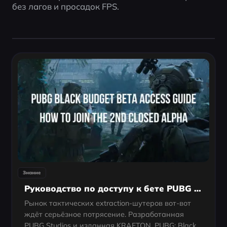
без лагов и просадок FPS.
Знание
Руководство по доступу к бете PUBG Black Budget: как попасть во 2-ю закрытую альфу
Рынок тактических extraction-шутеров вот-вот
ждёт серьёзное потрясение. Разработанная
PUBG Studios и изданная KRAFTON, PUBG: Black