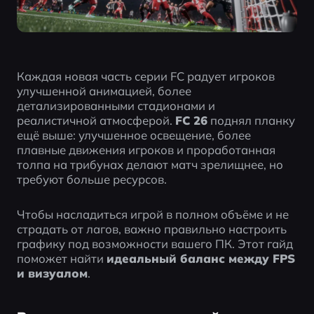
Каждая новая часть серии FC радует игроков 
улучшенной анимацией, более 
детализированными стадионами и 
реалистичной атмосферой. 
FC 26
 поднял планку 
ещё выше: улучшенное освещение, более 
плавные движения игроков и проработанная 
толпа на трибунах делают матч зрелищнее, но 
требуют больше ресурсов.
Чтобы насладиться игрой в полном объёме и не 
страдать от лагов, важно правильно настроить 
графику под возможности вашего ПК. Этот гайд 
поможет найти 
идеальный баланс между FPS 
и визуалом
.