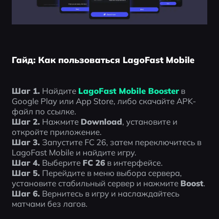
Гайд: Как пользоваться LagoFast Mobile
Шаг 1.
 Найдите 
LagoFast Mobile Booster
 в 
Google Play или App Store, либо скачайте APK-
файл по ссылке.
Шаг 2.
 Нажмите 
Download
, установите и 
откройте приложение.
Шаг 3.
 Запустите FC 26, затем переключитесь в 
LagoFast Mobile и найдите игру.
Шаг 4.
 Выберите 
FC 26
 в интерфейсе.
Шаг 5.
 Перейдите в меню выбора сервера, 
установите стабильный сервер и нажмите 
Boost
.
Шаг 6.
 Вернитесь в игру и наслаждайтесь 
матчами без лагов.