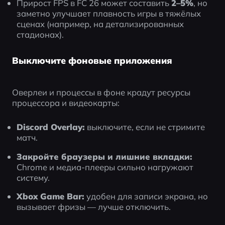
Прирост FPS в FC 26 может составить 
2–5%
, но 
заметно улучшает плавность игры в тяжёлых 
сценах (например, на детализированных 
стадионах).
Выключите фоновые приложения
Оверлеи и процессы в фоне крадут ресурсы 
процессора и видеокарты:
Discord Overlay:
 выключите, если не стримите 
матч.
Закройте браузеры и лишние вкладки:
Chrome и медиа-плееры сильно нагружают 
систему.
Xbox Game Bar:
 удобен для записи экрана, но 
вызывает фризы — лучше отключить.