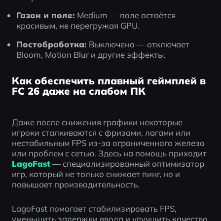
Газон и поле:
 Medium — поле остаётся 
красивым, не перегружая GPU.
Постобработка:
 Выключена — отключает 
Bloom, Motion Blur и другие эффекты.
Как обеспечить плавный геймплей в
FC 26 даже на слабом ПК
Даже после снижения графики некоторые 
игроки сталкиваются с фризами, лагами или 
нестабильным FPS из-за ограниченного железа 
или проблем с сетью. Здесь на помощь приходит 
LagoFast
— специализированный оптимизатор 
игр, который не только снижает пинг, но и 
повышает производительность.
LagoFast помогает стабилизировать FPS, 
уменьшить задержки ввода и улучшить качество 