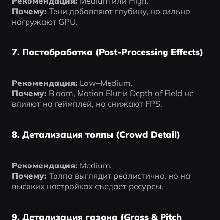
Рекомендация:
 Medium или High.
Почему:
 Тени добавляют глубину, но сильно 
нагружают GPU.
7. Постобработка (Post-Processing Effects)
Рекомендация:
 Low–Medium.
Почему:
 Bloom, Motion Blur и Depth of Field не 
влияют на геймплей, но снижают FPS.
8. Детализация толпы (Crowd Detail)
Рекомендация:
 Medium.
Почему:
 Толпа выглядит реалистично, но на 
высоких настройках съедает ресурсы.
9. Детализация газона (Grass & Pitch