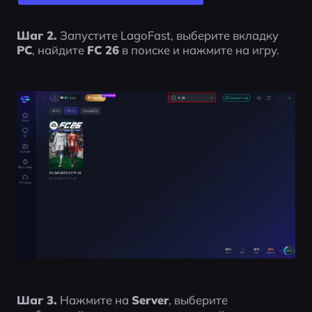
Шаг 2.
 Запустите LagoFast, выберите вкладку 
PC
, найдите 
FC 26
 в поиске и нажмите на игру.
Шаг 3.
 Нажмите на 
Server
, выберите 