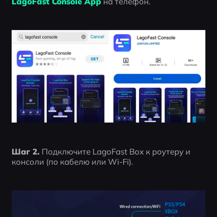
LagoFast Console App
 на телефон.
Шаг 2.
 Подключите LagoFast Box к роутеру и 
консоли (по кабелю или Wi-Fi).