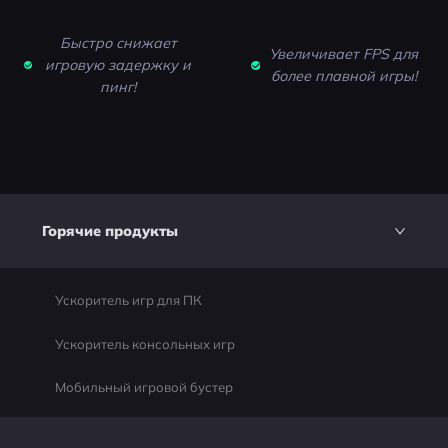
Быстро снижает
Увеличивает FPS для
игровую задержку и
более плавной игры!
пинг!
Горячие продукты
Ускоритель игр для ПК
Ускоритель консольных игр
Мобильный игровой бустер