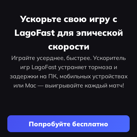
Ускорьте свою игру с
LagoFast для эпической
скорости
Играйте усерднее, быстрее. Ускоритель
игр LagoFast устраняет тормоза и
задержки на ПК, мобильных устройствах
или Mac — выигрывайте каждый матч!
Попробуйте бесплатно