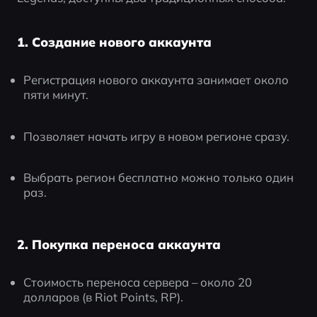
1. Создание нового аккаунта
Регистрация нового аккаунта занимает около 
пяти минут.
Позволяет начать игру в новом регионе сразу.
Выбрать регион бесплатно можно только один 
раз.
2. Покупка переноса аккаунта
Стоимость переноса сервера – около 20 
долларов (в Riot Points, RP).