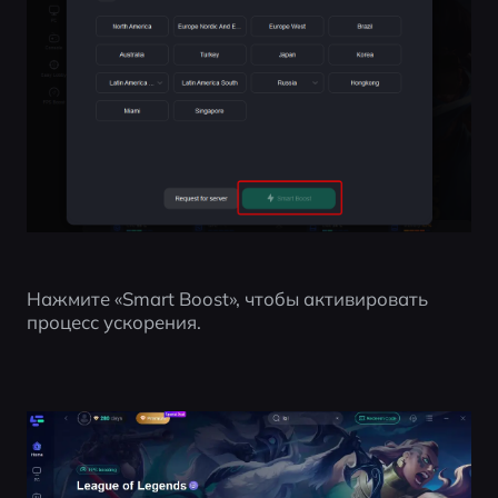
Нажмите «Smart Boost», чтобы активировать 
процесс ускорения.