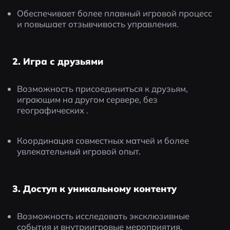
Обеспечивает более плавный игровой процесс 
и повышает отзывчивость управления.
2. Игра с друзьями
Возможность присоединиться к друзьям, 
играющим на другом сервере, без 
географических .
Координация совместных матчей и более 
увлекательный игровой опыт.
3. Доступ к уникальному контенту
Возможность исследовать эксклюзивные 
события и внутриигровые мероприятия, 