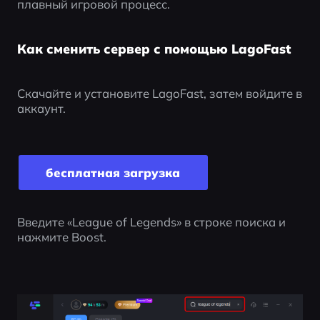
плавный игровой процесс.
Как сменить сервер с помощью LagoFast
Скачайте и установите LagoFast, затем войдите в 
аккаунт.
бесплатная загрузка
Введите «League of Legends» в строке поиска и 
нажмите Boost.