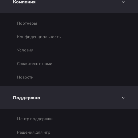
Компания
Партнеры
Конфиденциальность
Условия
Свяжитесь с нами
Новости
Поддержка
Центр поддержки
Решения для игр