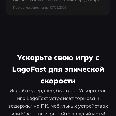
Последнее обновление: 07/22/2026
Ускорьте свою игру с
LagoFast для эпической
скорости
Играйте усерднее, быстрее. Ускоритель
игр LagoFast устраняет тормоза и
задержки на ПК, мобильных устройствах
или Mac — выигрывайте каждый матч!