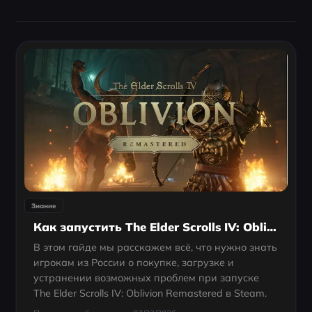
Знание
Как запустить The Elder Scrolls IV: Oblivion Remastered в Steam
В этом гайде мы расскажем всё, что нужно знать
игрокам из России о покупке, загрузке и
устранении возможных проблем при запуске
The Elder Scrolls IV: Oblivion Remastered в Steam.