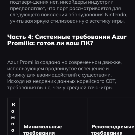
подтверждения нет, инсайдеры индустрии 
предполагают, что порт рассматривается для 
следующего поколения оборудования Nintendo, 
учитывая яркую стилизованную эстетику игры.
Часть 4: Системные требования Azur
Promilia: готов ли ваш ПК?
Azur Promilia создана на современном движке, 
использующем продвинутое освещение и 
физику для взаимодействий с существами. 
Исходя из недавних данных корейского CBT, 
требования выше, чем у средней гача-игры.
К
о
м
п
Минимальные 
Рекомендуемые 
о
требования
требования