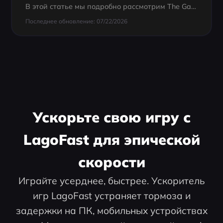
В этой статье мы подробно рассмотрим The Game Awards 2024, включая их историю, победителей, анонсы и то, как инструменты, такие как LagoFast, могут улучшить ваш игровой опыт.
Последнее обновление: 07/22/2026
Ускорьте свою игру с
LagoFast для эпической
скорости
Играйте усерднее, быстрее. Ускоритель
игр LagoFast устраняет тормоза и
задержки на ПК, мобильных устройствах