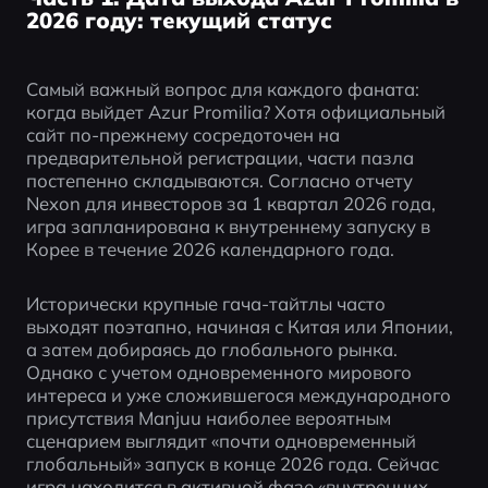
2026 году: текущий статус
Самый важный вопрос для каждого фаната: 
когда выйдет Azur Promilia? Хотя официальный 
сайт по-прежнему сосредоточен на 
предварительной регистрации, части пазла 
постепенно складываются. Согласно отчету 
Nexon для инвесторов за 1 квартал 2026 года, 
игра запланирована к внутреннему запуску в 
Корее в течение 2026 календарного года.
Исторически крупные гача-тайтлы часто 
выходят поэтапно, начиная с Китая или Японии, 
а затем добираясь до глобального рынка. 
Однако с учетом одновременного мирового 
интереса и уже сложившегося международного 
присутствия Manjuu наиболее вероятным 
сценарием выглядит «почти одновременный 
глобальный» запуск в конце 2026 года. Сейчас 
игра находится в активной фазе «внутренних 