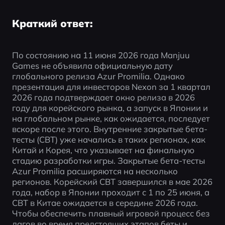
Краткий ответ:
По состоянию на 11 июня 2026 года Manjuu 
Games не объявила официальную дату 
глобального релиза Azur Promilia. Однако 
презентация для инвесторов Nexon за 1 квартал 
2026 года подтверждает окно релиза в 2026 
году для корейского рынка, а запуск в Японии и 
на глобальном рынке, как ожидается, последует 
вскоре после этого. Внутренние закрытые бета-
тесты (CBT) уже начались в таких регионах, как 
Китай и Корея, что указывает на финальную 
стадию разработки игры. Закрытые бета-тесты 
Azur Promilia расширяются на несколько 
регионов. Корейский CBT завершился в мае 2026 
года, набор в Японии проходит с 1 по 25 июня, а 
CBT в Китае ожидается в середине 2026 года. 
Чтобы обеспечить плавный игровой процесс без 
лагов во время предстоящих этапов беты и 