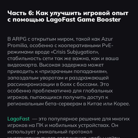
Часть 6: Как улучшить игровой опыт
с помощью LagoFast Game Booster
В ARPG с открытым миром, такой как Azur 
Promilia, особенно с кооперативными PvE-
режимами вроде «Crisis Subjugation», 
стабильность сети так же важна, как и ваша 
видеокарта. Высокая задержка может 
приводить к «призрачным попаданиям», 
запоздалым уворотам и раздражающей 
рассинхронизации в боях с боссами. Это 
особенно проблематично для глобальных 
игроков, пытающихся получить доступ к 
региональным бета-серверам в Китае или Корее.
LagoFast 
 — это популярное решение для многих 
игроков на ПК и мобильных устройствах. Он 
использует уникальный протокол 
многомаршрутного соединения, чтобы найти 