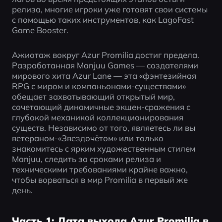
релиза, многие игроки уже готовят свои системы 
с помощью таких инструментов, как LagoFast 
Game Booster.
Ажиотаж вокруг Azur Promilia достиг предела. 
Разработанная Manjuu Games — создателями 
мирового хита Azur Lane — эта «фэнтезийная 
RPG с миром и компаньонами-существами» 
обещает захватывающий открытый мир, 
сочетающий динамичные экшен-сражения с 
глубокой механикой коллекционирования 
существ. Независимо от того, являетесь ли вы 
ветераном-«Звездочётом» или только 
знакомитесь с ярким художественным стилем 
Manjuu, следить за сроками релиза и 
техническими требованиями крайне важно, 
чтобы ворваться в мир Promilia в первый же 
день.
Часть 1: Дата выхода Azur Promilia в