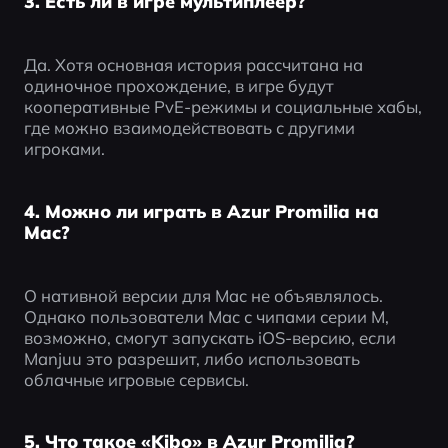
3. Есть ли в игре мультиплеер?
Да. Хотя основная история рассчитана на 
одиночное прохождение, в игре будут 
кооперативные PvE-режимы и социальные хабы, 
где можно взаимодействовать с другими 
игроками.
4. Можно ли играть в Azur Promilia на
Mac?
О нативной версии для Mac не объявлялось. 
Однако пользователи Mac с чипами серии M, 
возможно, смогут запускать iOS-версию, если 
Manjuu это разрешит, либо использовать 
облачные игровые сервисы.
5. Что такое «Kibo» в Azur Promilia?