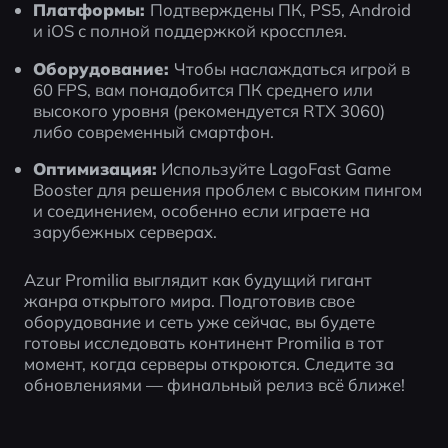
Платформы: 
Подтверждены ПК, PS5, Android 
и iOS с полной поддержкой кроссплея.
Оборудование: 
Чтобы наслаждаться игрой в 
60 FPS, вам понадобится ПК среднего или 
высокого уровня (рекомендуется RTX 3060) 
либо современный смартфон.
Оптимизация:
 Используйте LagoFast Game 
Booster для решения проблем с высоким пингом 
и соединением, особенно если играете на 
зарубежных серверах.
Azur Promilia выглядит как будущий гигант 
жанра открытого мира. Подготовив свое 
оборудование и сеть уже сейчас, вы будете 
готовы исследовать континент Promilia в тот 
момент, когда серверы откроются. Следите за 
обновлениями — финальный релиз всё ближе!