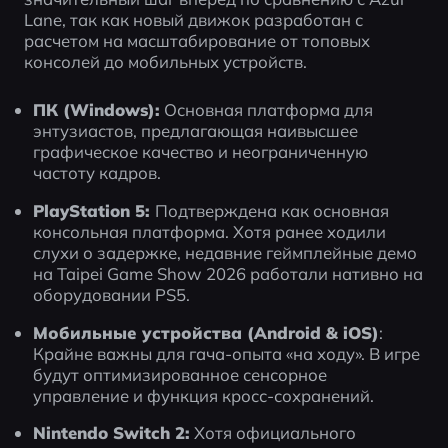
Lane, так как новый движок разработан с 
расчетом на масштабирование от топовых 
консолей до мобильных устройств.
ПК (Windows):
 Основная платформа для 
энтузиастов, предлагающая наивысшее 
графическое качество и неограниченную 
частоту кадров.
PlayStation 5: 
Подтверждена как основная 
консольная платформа. Хотя ранее ходили 
слухи о задержке, недавние геймплейные демо 
на Taipei Game Show 2026 работали нативно на 
оборудовании PS5.
Мобильные устройства (Android & iOS)
: 
Крайне важны для гача-опыта «на ходу». В игре 
будут оптимизированное сенсорное 
управление и функция кросс-сохранений.
Nintendo Switch 2:
 Хотя официального 