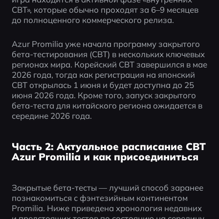
CBT», которые обычно проходят за 6–9 месяцев 
до полноценного коммерческого релиза.
Azur Promilia уже начала программу закрытого 
бета-тестирования (CBT) в нескольких ключевых 
регионах мира. Корейский CBT завершился в мае 
2026 года, тогда как регистрация на японский 
CBT открылась 1 июня и будет доступна до 25 
июня 2026 года. Кроме того, запуск закрытого 
бета-теста для китайского региона ожидается в 
середине 2026 года.
Часть 2: Актуальное расписание CBT
Azur Promilia и как присоединиться
Закрытые бета-тесты — лучший способ заранее 
познакомиться с фэнтезийным континентом 
Promilia. Ниже приведена хронология недавних 
и предстоящих тестов по состоянию на середину 