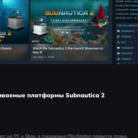
иваемые платформы Subnautica 2
ет на PC и Xbox, а поддержка PlayStation появится позже.