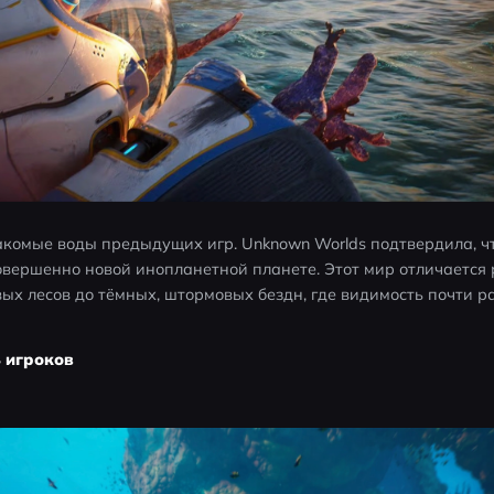
омые воды предыдущих игр. Unknown Worlds подтвердила, что
совершенно новой инопланетной планете. Этот мир отличается
ых лесов до тёмных, штормовых бездн, где видимость почти р
 игроков