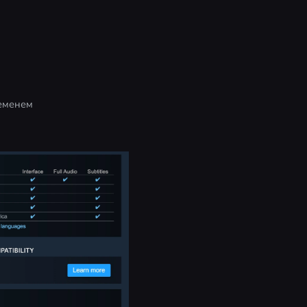
ременем