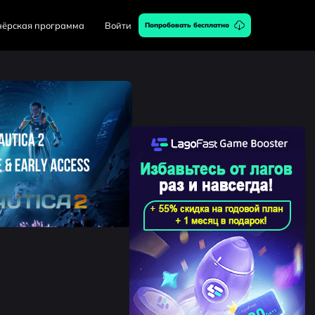
нёрская программа
Войти
Попробовать бесплатно