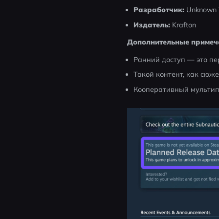
Разработчик:
 Unknown 
Издатель:
 Krafton
Дополнительные примеч
Ранний доступ — это пе
Такой контент, как сюж
Кооперативный мультипл