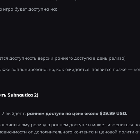
а игра будет доступна на:
тся доступность версии раннего доступа в день релиза)
также запланирована, но, как ожидается, появится позже — ког
ть Subnautica 2)
 2 выйдет в 
раннем доступе по цене около $29.99 USD.
воначальному релизу в раннем доступе и может измениться п
 зависимости от дополнительного контента и ценовой политик