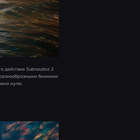
 действие Subnautica 2 
 разнообразными биомами 
авна нулю.