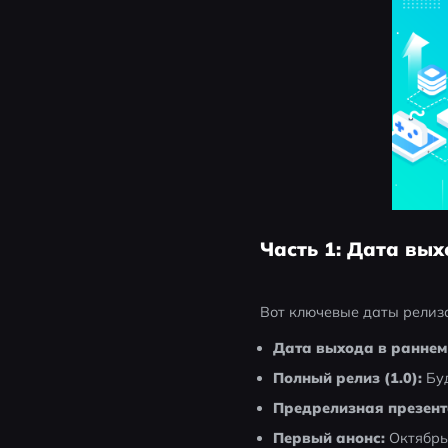
Часть 1: Дата вых
Вот ключевые даты релиза
Дата выхода в раннем 
Полный релиз (1.0):
 Бу
Предрелизная презент
Первый анонс:
 Октябрь