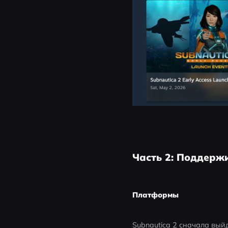
Часть 2: Поддерж
Платформы
Subnautica 2 сначала выйд