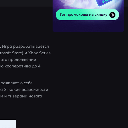
. Игра разрабатывается 
oft Store) и Xbox Series 
 это продолжение 
ю кооператива до 4 
аявляет о себе. 
a 2, какие возможности 
 и тизерами нового 