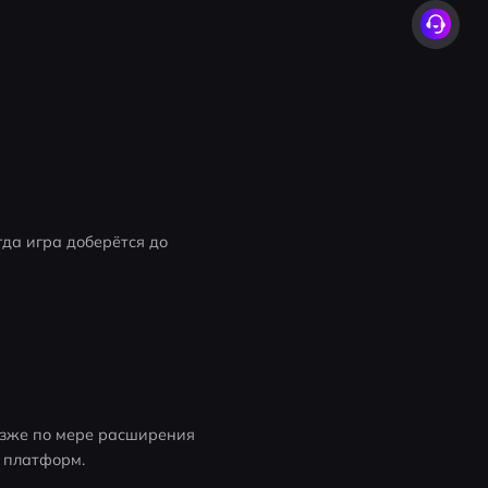
да игра доберётся до 
озже по мере расширения 
и платформ.