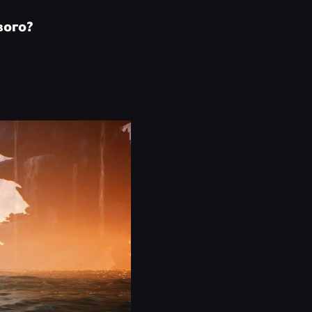
вого?