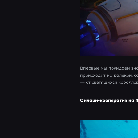
Впервые мы покидаем знак
происходит на далёкой, 
— от светящихся кораллов
Онлайн-кооператив на 4