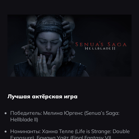
Лучшая актёрская игра
Победитель: Мелина Юргенс (Senua’s Saga: 
Hellblade II)
Номинанты: Ханна Телле (Life is Strange: Double 
Exposure), Бриана Уайт (Final Fantasy VII 