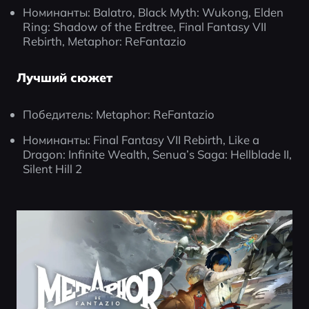
Номинанты: Balatro, Black Myth: Wukong, Elden 
Ring: Shadow of the Erdtree, Final Fantasy VII 
Rebirth, Metaphor: ReFantazio
Лучший сюжет
Победитель: Metaphor: ReFantazio
Номинанты: Final Fantasy VII Rebirth, Like a 
Dragon: Infinite Wealth, Senua’s Saga: Hellblade II, 
Silent Hill 2