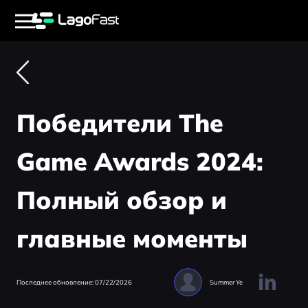
Победители The
Game Awards 2024:
Полный обзор и
главные моменты
Последнее обновление: 07/22/2026
Summer Ye