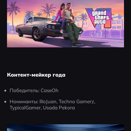
Контент-мейкер года
Победитель: CaseOh
Номинанты: IlloJuan, Techno Gamerz, 
TypicalGamer, Usada Pekora