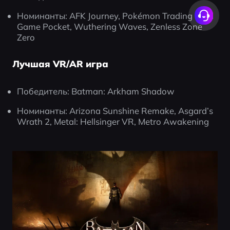
Номинанты: AFK Journey, Pokémon Trading Card 
Game Pocket, Wuthering Waves, Zenless Zone 
Zero
Лучшая VR/AR игра
Победитель: Batman: Arkham Shadow
Номинанты: Arizona Sunshine Remake, Asgard’s 
Wrath 2, Metal: Hellsinger VR, Metro Awakening