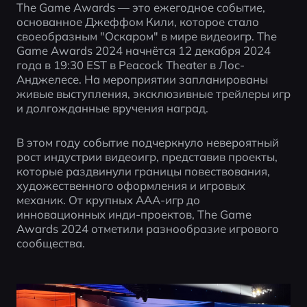
The Game Awards — это ежегодное событие, 
основанное Джеффом Кили, которое стало 
своеобразным "Оскаром" в мире видеоигр. The 
Game Awards 2024 начнётся 12 декабря 2024 
года в 19:30 EST в Peacock Theater в Лос-
Анджелесе. На мероприятии запланированы 
живые выступления, эксклюзивные трейлеры игр 
и долгожданные вручения наград.
В этом году событие подчеркнуло невероятный 
рост индустрии видеоигр, представив проекты, 
которые раздвинули границы повествования, 
художественного оформления и игровых 
механик. От крупных AAA-игр до 
инновационных инди-проектов, The Game 
Awards 2024 отметили разнообразие игрового 
сообщества.