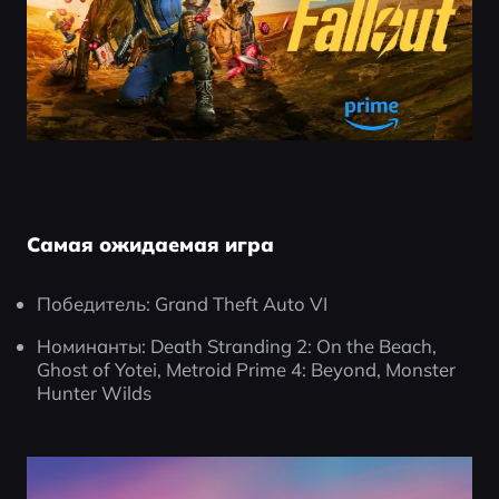
Самая ожидаемая игра
Победитель: Grand Theft Auto VI
Номинанты: Death Stranding 2: On the Beach, 
Ghost of Yotei, Metroid Prime 4: Beyond, Monster 
Hunter Wilds