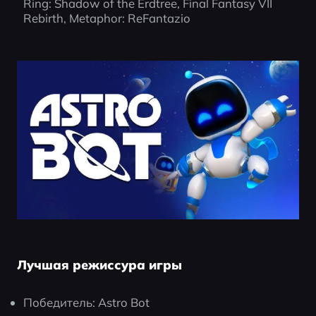
Ring: Shadow of the Erdtree, Final Fantasy VII 
Rebirth, Metaphor: ReFantazio
Лучшая режиссура игры
Победитель: Astro Bot