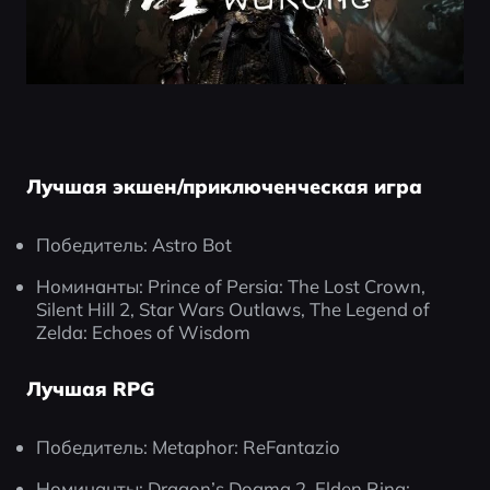
Лучшая экшен/приключенческая игра
Победитель: Astro Bot
Номинанты: Prince of Persia: The Lost Crown, 
Silent Hill 2, Star Wars Outlaws, The Legend of 
Zelda: Echoes of Wisdom
Лучшая RPG
Победитель: Metaphor: ReFantazio
Номинанты: Dragon’s Dogma 2, Elden Ring: 