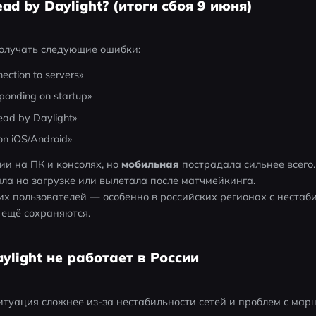
ad by Daylight? (итоги сбоя 9 июня)
получать следующие ошибки:
ection to servers»
ponding on startup»
ead by Daylight»
on iOS/Android»
и на ПК и консолях, но 
мобильная
 пострадала сильнее всего.
сала на загрузке или вылетала после матчмейкинга.
их пользователей — особенно в российских регионах с нестаб
 ещё сохраняются.
ylight не работает в России
итуация сложнее из-за нестабильности сетей и проблем с мар