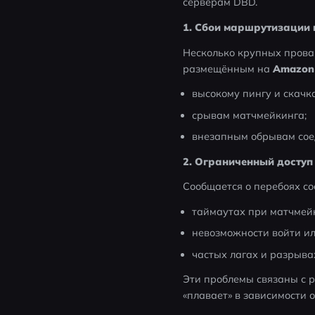
серверам DBD.
1. Сбои маршрутизации 
Несколько крупных прова
размещённым на 
Amazon
высокому пингу и скачк
срывам матчмейкинга;
внезапным обрывам сое
2. Ограниченный доступ
Сообщается о перебоях с
таймаутах при матчмей
невозможности войти и
частых лагах и разрыва
Эти проблемы связаны с 
«плавает» в зависимости 