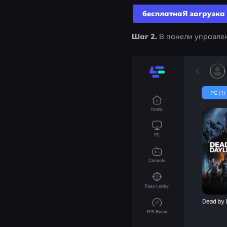
бесплатнаЯ загрyзка
Шаг 2.
 В панели управлен