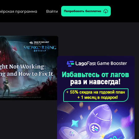
нёрская программа
Войти
Попробовать бесплатно