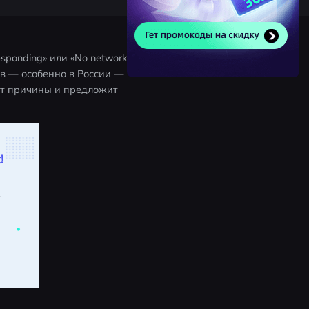
sponding» или «No network 
ов — особенно в России — 
ёт причины и предложит 
!
.