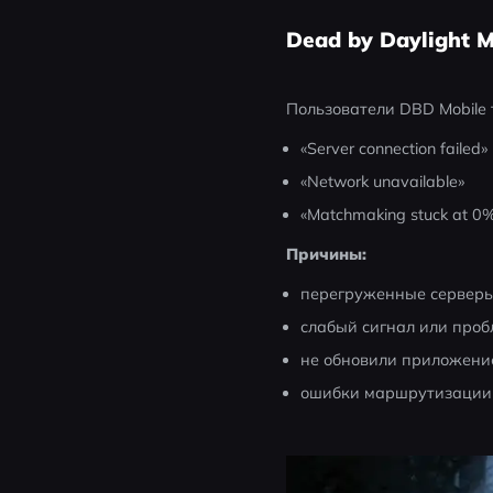
Dead by Daylight 
Пользователи DBD Mobile 
«Server connection failed»
«Network unavailable»
«Matchmaking stuck at 0
Причины:
перегруженные серверы 
слабый сигнал или проб
не обновили приложение
ошибки маршрутизации C