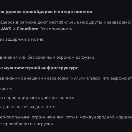
на уровне провайдеров и потеря пакетов
йдеров в регионе дают нестабильные маршруты к серверам D
 AWS
 и 
Cloudflare
. Это приводит к:
ам задержки в матче;
динения или бесконечным экранам загрузки.
 к мультиплеерной инфраструктуре
оединения с внешними сервисами мультиплеера, что выражаетс
кинге;
ли верифицировать учётную запись;
х даже после входа в матч.
региональными ограничениями сети и международной маршрут
от провайдера и нагрузки.