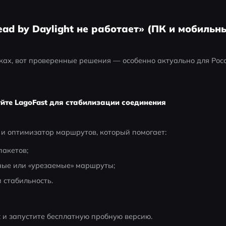
ad by Daylight не работает» (ПК и мобильн
ках, вот проверенные решения — особенно актуально для Росс
уйте LagoFast для стабилизации соединения
и оптимизатор маршрутов, который помогает:
пакетов;
ные или «урезаемые» маршруты;
 стабильность.
t и запустите бесплатную пробную версию.