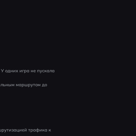
 У одних игра не пускала 
ильным маршрутом до 
шрутизацией трафика к 