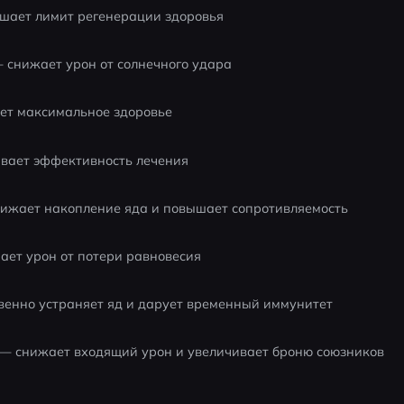
шает лимит регенерации здоровья
— снижает урон от солнечного удара
ет максимальное здоровье
вает эффективность лечения
нижает накопление яда и повышает сопротивляемость
ает урон от потери равновесия
венно устраняет яд и дарует временный иммунитет
 — снижает входящий урон и увеличивает броню союзников