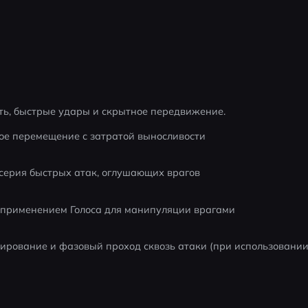
ть, быстрые удары и скрытное передвижение.
е перемещение с затратой выносливости
ерия быстрых атак, оглушающих врагов
 применением Голоса для манипуляции врагами
ирование и фазовый проход сквозь атаки (при использовании