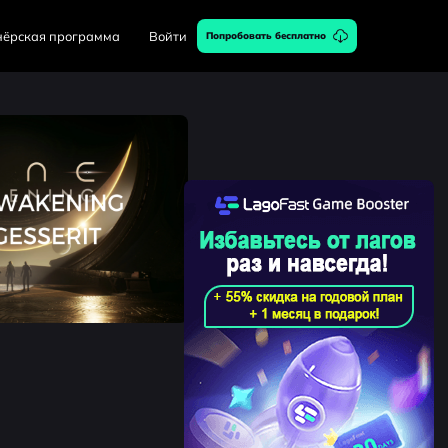
нёрская программа
Войти
Попробовать бесплатно