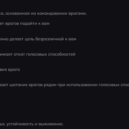
са, основанная на командовании врагами.
т врагов подойти к вам
нно делает цель безразличной к вам
ижает откат голосовых способностей
вия врага
вает шатание врагов рядом при использовании голосовых спо
ье, устойчивость и выживание.