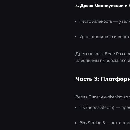
4. Древо Манипуляции и 
Нестабильность — увел
Урон от клинков и коро
Древа школы Бене Гессери
идеальным выбором для иг
Часть 3: Платфор
Релиз Dune: Awakening за
ПК (через Steam) — пре
PlayStation 5 — дата п