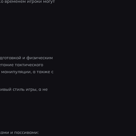
о временем игроки могут 
дготовкой и физическим 
тание тактического 
манипуляции, а также с 
вый стиль игры, а не 
ками и пассивами: