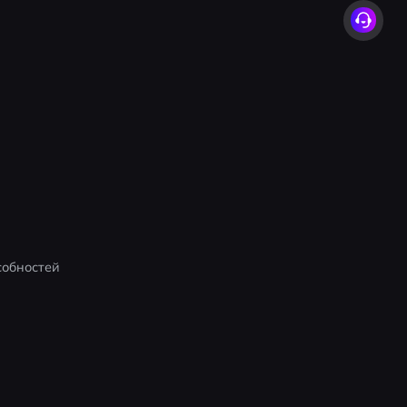
собностей