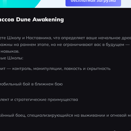
бесплатная загрузка
ассов Dune Awakening
те Школу и Наставника, что определяет ваше начальное древ
важны на раннем этапе, но не ограничивают вас в будущем — 
 навыков.
ные Школы:
ит — контроль, манипуляции, ловкость и скрытность
мобильный бой в ближнем бою
лект и стратегические преимущества
ённый боец, специализирующийся на выживании и огневой 