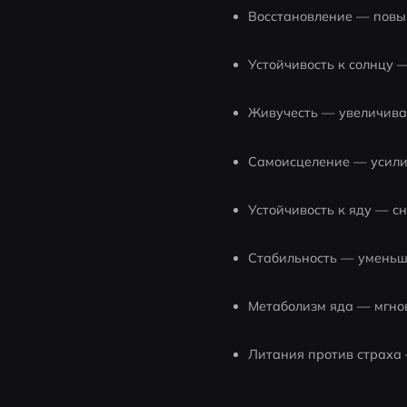
Восстановление — повы
Устойчивость к солнцу 
Живучесть — увеличива
Самоисцеление — усили
Устойчивость к яду — с
Стабильность — уменьш
Метаболизм яда — мгно
Литания против страха