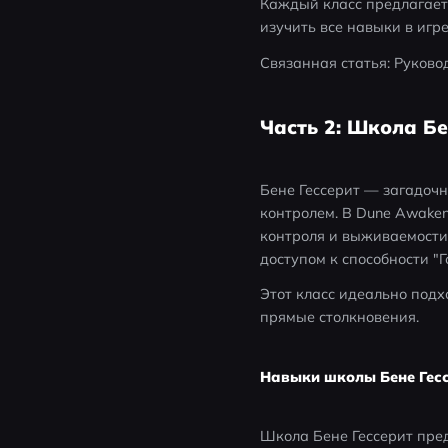
Каждый класс предлагает 
изучить все навыки в игре
Связанная статья: Руково
Часть 2: Школа Бе
Бене Гессерит — загадочн
контролем. В Dune Awaken
контроля и выживаемости.
доступом к способности "Г
Этот класс идеально подх
прямые столкновения.
Навыки школы Бене Гесс
Школа Бене Гессерит пре