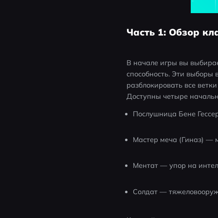
Часть 1: Обзор кл
В начале игры вы выбирае
способность. Эти выборы 
разблокировать все ветки
Доступны четыре началь
Послушница Бене Гессер
Мастер меча (Гиназ) — 
Ментат — упор на интел
Солдат — тяжеловооруж