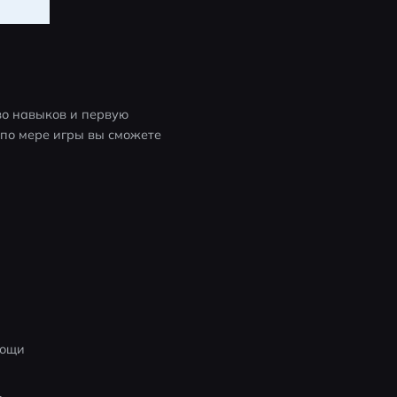
о навыков и первую 
по мере игры вы сможете 
мощи