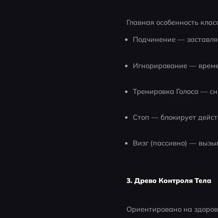
Главная особенность клас
Подчинение — заставляе
Игнорирование — време
Тренировка Голоса — сн
Стоп — блокирует дейст
Визг (пассивно) — вызы
3. Древо Контроля Тела
Ориентировано на здоров