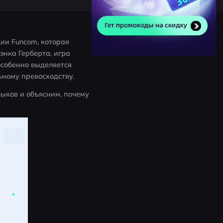
и Funcom, которая 
нка Герберта, игра 
собенно выделяется 
ьному превосходству.
ыков и объясним, почему 
 