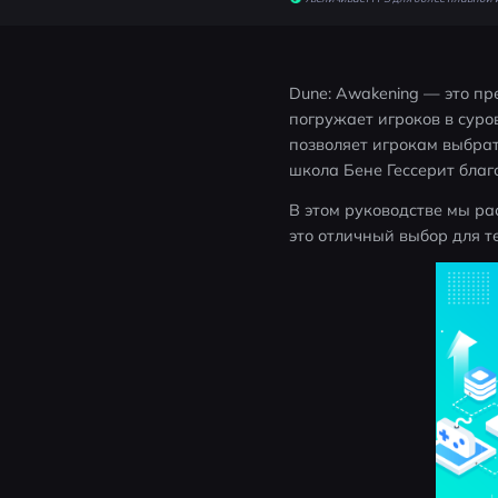
Dune: Awakening — это п
погружает игроков в суро
позволяет игрокам выбрат
школа Бене Гессерит благ
В этом руководстве мы рас
это отличный выбор для т