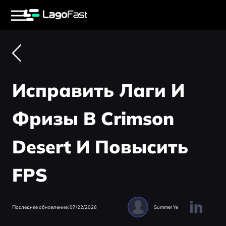
Исправить Лаги И
Фризы В Crimson
Desert И Повысить
FPS
Последнее обновление: 07/22/2026
Summer Ye