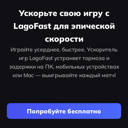
Ускорьте свою игру с
LagoFast для эпической
скорости
Играйте усерднее, быстрее. Ускоритель
игр LagoFast устраняет тормоза и
задержки на ПК, мобильных устройствах
или Mac — выигрывайте каждый матч!
Попробуйте бесплатно