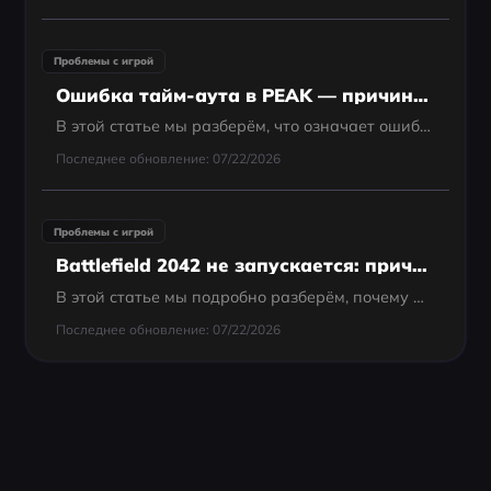
Проблемы с игрой
Ошибка тайм-аута в PEAK — причины, типы и решения
В этой статье мы разберём, что означает ошибка тайм-аута в PEAK, почему она возникает, какие бывают её типы и как её можно устранить.
Последнее обновление: 07/22/2026
Проблемы с игрой
Battlefield 2042 не запускается: причины и решения
В этой статье мы подробно разберём, почему Battlefield 2042 может не запускаться, определим возможные причины и предложим эффективные способы решения.
Последнее обновление: 07/22/2026