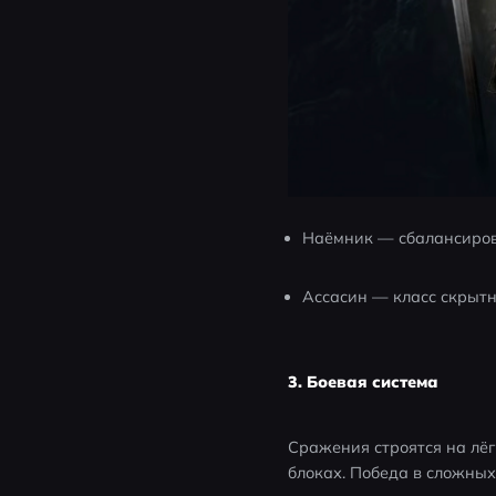
Наёмник — сбалансирова
Ассасин — класс скрытн
3. Боевая система
Сражения строятся на лёг
блоках. Победа в сложны