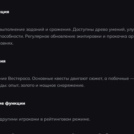
ация
 выполнение заданий и сражения. Доступны древо умений, ул
особности. Регулярное обновление экипировки и прокачка ар
овнях.
ния
ние Вестероса. Основные квесты двигают сюжет, а побочные 
ды: опыт, золото и мощное снаряжение.
ие функции
другими игроками в рейтинговом режиме.