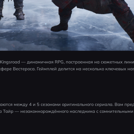
: Kingsroad — динамичная RPG, построенная на сюжетных линия
сфере Вестероса. Геймплей делится на несколько ключевых на
ются между 4 и 5 сезонами оригинального сериала. Вам пред
а Тайр — незаконнорождённого наследника с сомнительными 