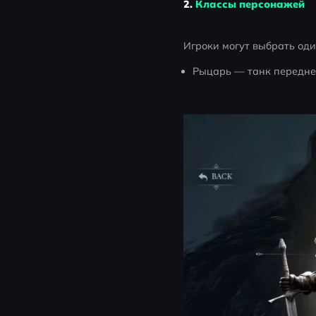
2.
Классы персонажей
Игроки могут выбрать од
Рыцарь — танк передне