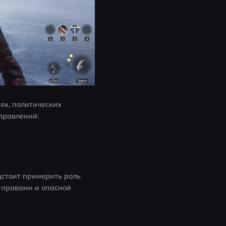
х, политических 
правлений:
стоит примерить роль 
правами и опасной 