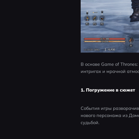
В основе Game of Thrones
интригах и мрачной атмо
1. Погружение в сюжет
События игры разворачива
нового персонажа из Дом
судьбой.