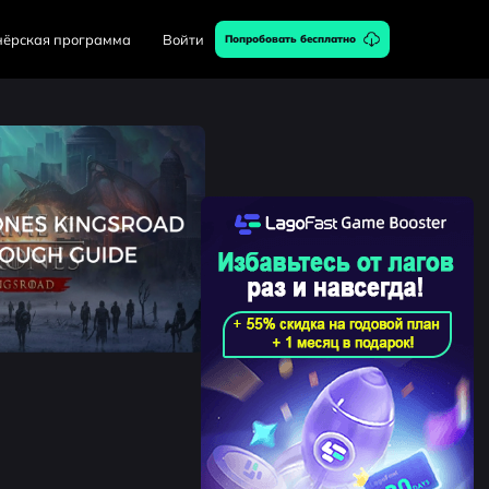
нёрская программа
Войти
Попробовать бесплатно