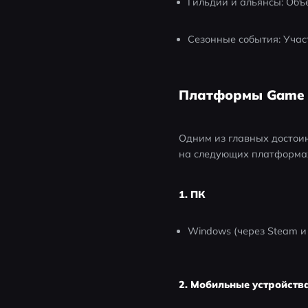
Гильдии и альянсы: Объ
Сезонные события: Учас
Платформы Game o
Одним из главных достоин
на следующих платформа
1. ПК
Windows (через Steam и 
2. Мобильные устройств