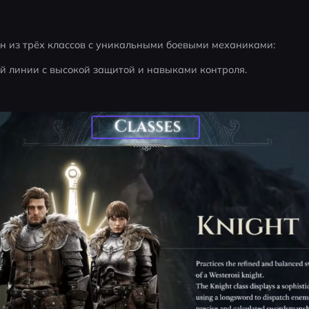
ин из трёх классов с уникальными боевыми механиками:
й линии с высокой защитой и навыками контроля.