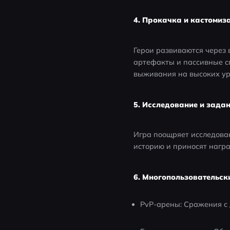
4. Прокачка и кастомиз
Герои развиваются через
артефакты и пассивные сп
выживания на высоких ур
5. Исследование и зада
Игра поощряет исследова
историю и приносят награ
6. Многопользовательск
PvP-арены: Сражения с 