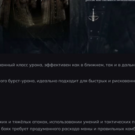
нный класс урона, эффективен как в ближнем, так и в дальн
ого бурст-урона, идеально подходит для быстрых и рискованн
ких и тяжёлых атаках, использовании умений и тактических 
х боях требует продуманного расхода маны и правильных ком