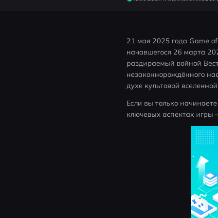
21 мая 2025 года Game of
начавшегося 26 марта 202
раздираемый войной Весте
незаконнорождённого нас
духе культовой вселенной
Если вы только начинаете 
ключевых аспектах игры —