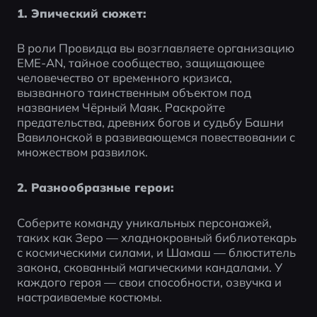
1. Эпический сюжет:
В роли Провидца вы возглавляете организацию 
EME-AN, тайное сообщество, защищающее 
человечество от временного кризиса, 
вызванного таинственным объектом под 
названием Чёрный Маяк. Раскройте 
предательства, древних богов и судьбу Башни 
Вавилонской в развивающемся повествовании с 
множеством развилок.
2. Разнообразные герои:
Соберите команду уникальных персонажей, 
таких как Зеро — хладнокровный библиотекарь 
с космическими силами, и Шамаш — блюститель 
закона, скованный магическими кандалами. У 
каждого героя — свои способности, озвучка и 
настраиваемые костюмы.