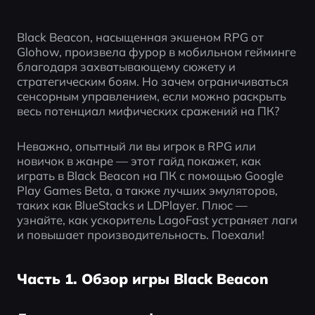
Black Beacon, насыщенная экшеном RPG от 
Glohow, произвела фурор в мобильном гейминге 
благодаря захватывающему сюжету и 
стратегическим боям. Но зачем ограничиваться 
сенсорным управлением, если можно раскрыть 
весь потенциал мифических сражений на ПК? 
Неважно, опытный ли вы игрок в RPG или 
новичок в жанре — этот гайд покажет, как 
играть в Black Beacon на ПК с помощью Google 
Play Games Beta, а также лучших эмуляторов, 
таких как BlueStacks и LDPlayer. Плюс — 
узнайте, как ускоритель LagoFast устраняет лаги 
и повышает производительность. Поехали!
Часть 1. Обзор игры Black Beacon