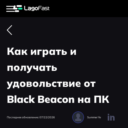
Как играть и
получать
удовольствие от
Black Beacon на ПК
Последнее обновление: 07/22/2026
Summer Ye