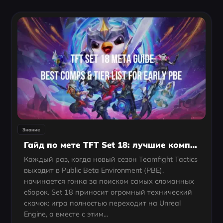
Знание
Гайд по мете TFT Set 18: лучшие композиции и тир-лист для раннего PBE
Каждый раз, когда новый сезон Teamfight Tactics
выходит в Public Beta Environment (PBE),
начинается гонка за поиском самых сломанных
сборок. Set 18 приносит огромный технический
скачок: игра полностью переходит на Unreal
Engine, а вместе с этим...