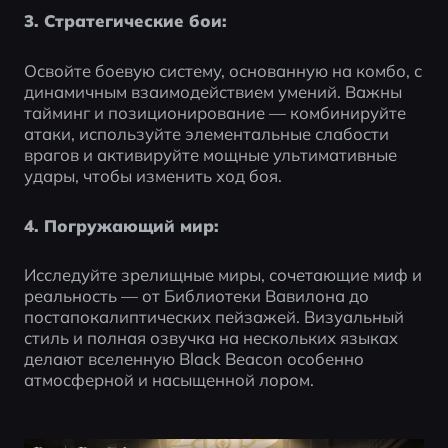
3. Стратегические бои:
Освойте боевую систему, основанную на комбо, с 
динамичным взаимодействием умений. Важны 
тайминг и позиционирование — комбинируйте 
атаки, используйте элементальные слабости 
врагов и активируйте мощные ультимативные 
удары, чтобы изменить ход боя.
4. Погружающий мир:
Исследуйте зрелищные миры, сочетающие миф и 
реальность — от Библиотеки Вавилона до 
постапокалиптических пейзажей. Визуальный 
стиль и полная озвучка на нескольких языках 
делают вселенную Black Beacon особенно 
атмосферной и насыщенной лором.