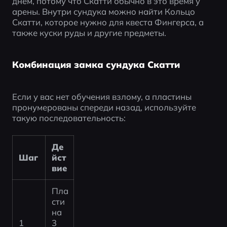
днём, потому что Скатти обычно в это время у 
арены. Внутри сундука можно найти Кольцо 
Скатти, которое нужно для квеста Фингерса, а 
также куски руды и другие предметы.
Комбинация замка сундука Скатти
Если у вас нет обучения взлому, а пластины 
пронумерованы спереди назад, используйте 
такую последовательность:
Де
Шаг
йст
вие
Пла
сти
на 
1
3 