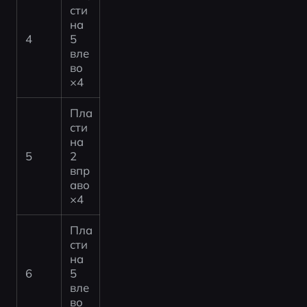
сти
на 
4
5 
вле
во 
×4
Пла
сти
на 
5
2 
впр
аво 
×4
Пла
сти
на 
6
5 
вле
во 