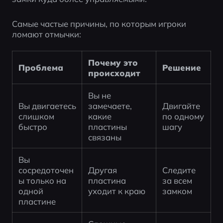
Самые частые причины, по которым игроки 
ломают отмычки:
Почему это 
Проблема
Решение
происходит
Вы не 
Вы двигаетесь 
замечаете, 
Двигайте 
слишком 
какие 
по одному 
быстро
пластины 
шагу
связаны
Вы 
сосредоточен
Другая 
Следите 
ы только на 
пластина 
за всем 
одной 
уходит к краю
замком
пластине