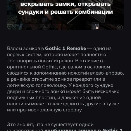
Взлом замков в 
Gothic 1 Remake
 — одна из 
первых систем, которая может полностью 
застопорить новых игроков. В отличие от 
оригинальной Gothic, где взлом в основном 
сводился к запоминанию нажатий влево-вправо, 
в ремейке открытие замков превратили в 
логическую головоломку. У каждого сундука, 
двери и сложного замка может быть несколько 
подвижных пластин, и движение одной 
пластины может также сдвигать другие в ту же 
или противоположную сторону.
Это значит, что не существует одной 
универсальной 
комбинации замков в Gothic 1 