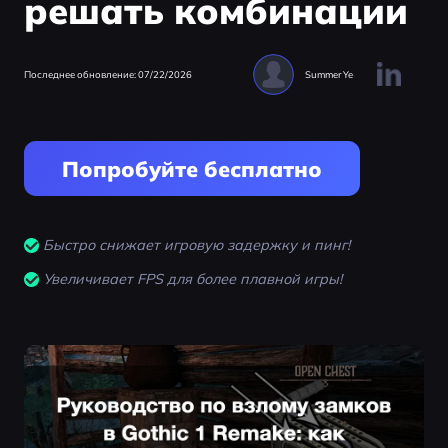
решать комбинации
Последнее обновление: 07/22/2026
Summer Ye
Попробуйте бесплатно
Быстро снижает игровую задержку и пинг!
Увеличивает FPS для более плавной игры!