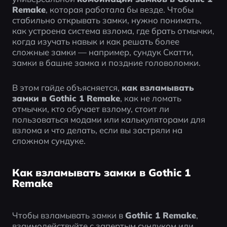
Remake
, которая работала бы везде. Чтобы 
стабильно открывать замки, нужно понимать, 
как устроена система взлома, где брать отмычки, 
когда изучать навык и как решать более 
сложные замки — например, сундук Скатти, 
замки в башне замка и поздние головоломки.
В этом гайде объясняется, 
как взламывать 
замки в Gothic 1 Remake
, как не ломать 
отмычки, кто обучает взлому, стоит ли 
пользоваться модами или калькуляторами для 
взлома и что делать, если вы застряли на 
сложном сундуке.
Как взламывать замки в Gothic 1
Remake
Чтобы взламывать замки в 
Gothic 1 Remake
, 
взаимодействуйте с запертым сундуком или 