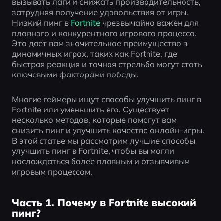
вызывать лаги и снижать производительность, 
затрудняя получение удовольствия от игры. 
Низкий пинг в 
Fortnite 
чрезвычайно важен для 
плавного и конкурентного игрового процесса. 
Это дает вам значительное преимущество в 
динамичных играх, таких как Fortnite, где 
быстрая реакция и точная стрельба могут стать 
ключевыми факторами победы.
Многие геймеры ищут способы улучшить пинг в 
Fortnite или уменьшить его. Существует 
несколько методов, которые помогут вам 
снизить пинг и улучшить качество онлайн-игры. 
В этой статье мы рассмотрим лучшие способы 
улучшить пинг в Fortnite, чтобы вы могли 
наслаждаться более плавным и отзывчивым 
игровым процессом.
Часть 1. Почему в Fortnite высокий
пинг?