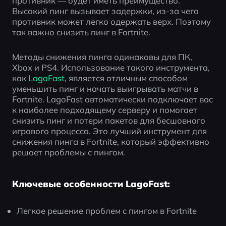
противник — будет иметь преимущество. 
Высокий пинг вызывает задержки, из-за чего 
противник может легко одержать верх. Поэтому 
так важно снизить пинг в Fortnite.
Методы снижения пинга одинаковы для ПК, 
Xbox и PS4. Использование такого инструмента, 
как 
LagoFast
, является отличным способом 
уменьшить пинг и начать выигрывать матчи в 
Fortnite. LagoFast автоматически подключает вас 
к наиболее подходящему серверу и помогает 
снизить пинг и потери пакетов для бесшовного 
игрового процесса. Это лучший инструмент для 
снижения пинга в Fortnite, который эффективно 
решает проблемы с пингом.
Ключевые особенности LagoFast:
Легкое решение проблем с пингом в Fortnite