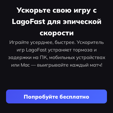
Ускорьте свою игру с
LagoFast для эпической
скорости
Играйте усерднее, быстрее. Ускоритель
игр LagoFast устраняет тормоза и
задержки на ПК, мобильных устройствах
или Mac — выигрывайте каждый матч!
Попробуйте бесплатно