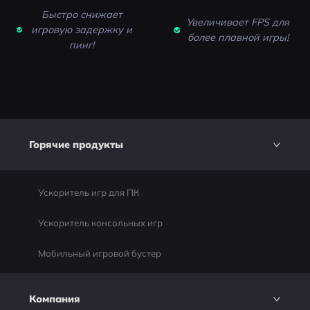
Быстро снижает
Увеличивает FPS для
игровую задержку и
более плавной игры!
пинг!
Горячие продукты
Ускоритель игр для ПК
Ускоритель консольных игр
Мобильный игровой бустер
Компания