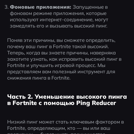
Фоновые приложения: 
Запущенные в 
фоновом режиме приложения, которые 
используют интернет-соединение, могут 
замедлять его и вызывать высокий пинг.
Поняв эти причины, вы сможете определить, 
почему ваш пинг в Fortnite такой высокий. 
Теперь, когда вы знаете причины, наверняка 
захотите узнать, как исправить высокий пинг в 
Fortnite и улучшить игровой процесс. Мы 
представляем вам полезный инструмент для 
снижения пинга в Fortnite.
Часть 2. Уменьшение высокого пинга
в Fortnite с помощью Ping Reducer
Низкий пинг может стать ключевым фактором в 
Fortnite, определяющим, кто — вы или ваш 