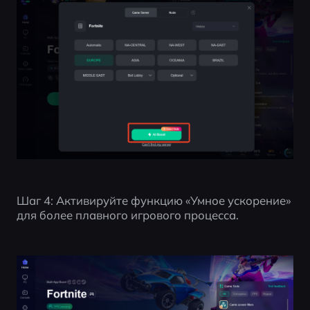
Шаг 4: Активируйте функцию «Умное ускорение» 
для более плавного игрового процесса.