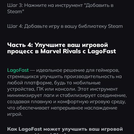
Шаг 3: Нажмите на инструмент "Добавить в 
Steam"
Шаг 4: Добавьте игру в вашу библиотеку Steam
Часть 4: Улучшите ваш игровой
процесс в Marvel Rivals с LagoFast
LagoFast 
— идеальное решение для геймеров, 
стремящихся улучшить производительность на 
любой платформе, будь то мобильные 
устройства, ПК или консоли. Этот инструмент 
минимизирует лаги и стабилизирует соединение, 
создавая плавную и комфортную игровую среду, 
что обеспечивает непрерывное наслаждение 
игрой.
Как LagoFast может улучшить ваш игровой 