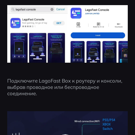
Подключите LagoFast Box к роутеру и консоли, 
выбрав проводное или беспроводное 
соединение.