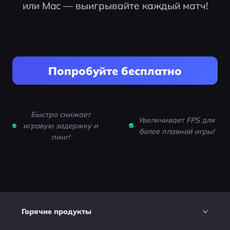
или Mac — выигрывайте каждый матч!
Попробуйте бесплатно
Быстро снижает
Увеличивает FPS для
игровую задержку и
более плавной игры!
пинг!
Горячие продукты