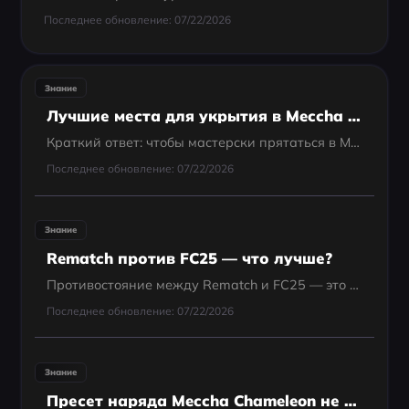
Последнее обновление: 07/22/2026
Знание
Лучшие места для укрытия в Meccha Chameleon: где лучше прятаться на каждой карте
Краткий ответ: чтобы мастерски прятаться в Meccha Chameleon, отдавайте приоритет местам, где можно идеально подобрать цвет и форму, использовать естественное освещение и тени, а также принять убедительную позу. Ключевые стратегии включают выбор места...
Последнее обновление: 07/22/2026
Знание
Rematch против FC25 — что лучше?
Противостояние между Rematch и FC25 — это столкновение двух философий в футбольных играх: инновации против традиций, состязания на основе навыков против лицензированного симулятора, доступный дизайн против постепенных обновлений.
Последнее обновление: 07/22/2026
Знание
Пресет наряда Meccha Chameleon не работает: исправления для сохранения, горячих клавиш и импорта