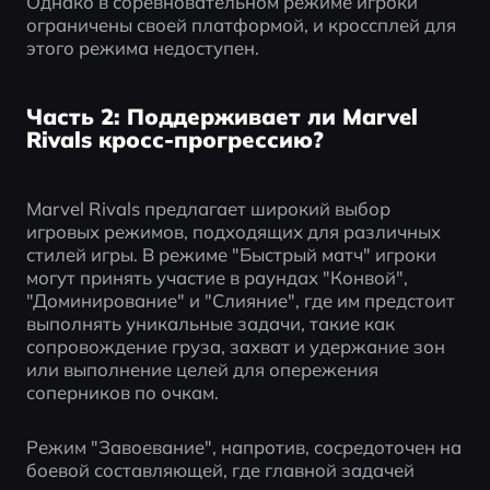
Однако в соревновательном режиме игроки 
ограничены своей платформой, и кроссплей для 
этого режима недоступен.
Часть 2: Поддерживает ли Marvel
Rivals кросс-прогрессию?
Marvel Rivals предлагает широкий выбор 
игровых режимов, подходящих для различных 
стилей игры. В режиме "Быстрый матч" игроки 
могут принять участие в раундах "Конвой", 
"Доминирование" и "Слияние", где им предстоит 
выполнять уникальные задачи, такие как 
сопровождение груза, захват и удержание зон 
или выполнение целей для опережения 
соперников по очкам.
Режим "Завоевание", напротив, сосредоточен на 
боевой составляющей, где главной задачей 