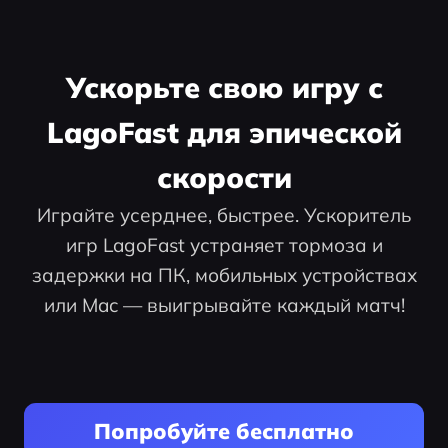
Ускорьте свою игру с
LagoFast для эпической
скорости
Играйте усерднее, быстрее. Ускоритель
игр LagoFast устраняет тормоза и
задержки на ПК, мобильных устройствах
или Mac — выигрывайте каждый матч!
Попробуйте бесплатно