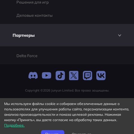
Решения для игр
Деловые контакты
Партнеры
Delta Force
Copyright ©2026 Junyun Limited. Все права защищены.
Мы используем файлы cookie и собираем обезличенные данные о
пользователях для улучшения работы сайта, персонализации контента,
анализа производительности и показа целевой рекламы. Нажимая
кнопку «Принять», вы даете согласие на обработку таких данных.
Подробнее.