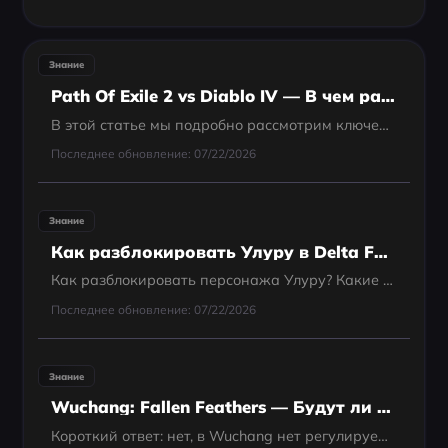
Знание
Path Of Exile 2 vs Diablo IV — В чем разница?
В этой статье мы подробно рассмотрим ключевые различия между Path of Exile 2 и Diablo IV. Мы представим обзор каждой игры, сравним их механики и поможем вам решить, какая из них подходит именно вам. Кроме того, мы расскажем, как использование LagoFast мож
Последнее обновление: 07/22/2026
Знание
Как разблокировать Улуру в Delta Force? | Лучший гайд по Улуре
Как разблокировать персонажа Улуру? Какие у него способности, и какое оружие ему подходит лучше всего? В этом руководстве вы найдёте самую подробную и актуальную информацию о Улуре. Давайте начнём!
Последнее обновление: 07/22/2026
Знание
Wuchang: Fallen Feathers — Будут ли уровни сложности?
Короткий ответ: нет, в Wuchang нет регулируемых уровней сложности вроде Easy, Normal или Hard. Это подтверждают как обсуждения на Reddit, так и предварительные обзоры.