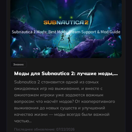
Знание
Моды для Subnautica 2: лучшие моды, поддержка Steam и руководство по модам
Subnautica 2 становится одной из самых
ожидаемых игр на выживание, и вместе с
ажиотажем игроки уже задаются важным
вопросом: что насчёт модов? От кооперативного
выживания до новых существ и улучшений
качества жизни — моды всегда были важной
частью...
Последнее обновление: 07/22/2026