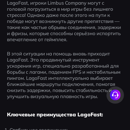
LagoFast, игроки Limbus Company могут с 
головой погрузиться в мир игры без лишнего 
стресса! Однако даже после этого на пути к 
победе могут возникнуть другие препятствия — 
такие как частые обрывы соединения, задержки 
и фризы, которые способны серьёзно испортить 
впечатление от геймплея.
В этой ситуации на помощь вновь приходит 
LagoFast. Это продвинутый инструмент 
ускорения игр, специально разработанный для 
борьбы с лагами, падением FPS и нестабильным 
пингом. LagoFast интеллектуально выбирает 
ближайшие маршруты подключения, помогая 
снизить задержки, повысить стабильность и 
улучшить визуальную плавность игры.
Ключевые преимущества LagoFast:
Стабильное соединение: