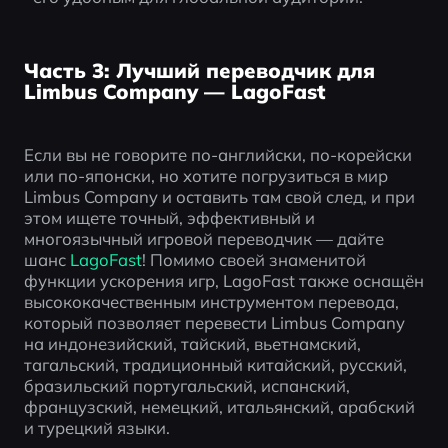
Часть 3: Лучший переводчик для
Limbus Company — LagoFast
Если вы не говорите по-английски, по-корейски 
или по-японски, но хотите погрузиться в мир 
Limbus Company и оставить там свой след, и при 
этом ищете точный, эффективный и 
многоязычный игровой переводчик — дайте 
шанс 
LagoFast
! Помимо своей знаменитой 
функции ускорения игр, LagoFast также оснащён 
высококачественным инструментом перевода, 
который позволяет перевести Limbus Company 
на индонезийский, тайский, вьетнамский, 
тагальский, традиционный китайский, русский, 
бразильский португальский, испанский, 
французский, немецкий, итальянский, арабский 
и турецкий языки.