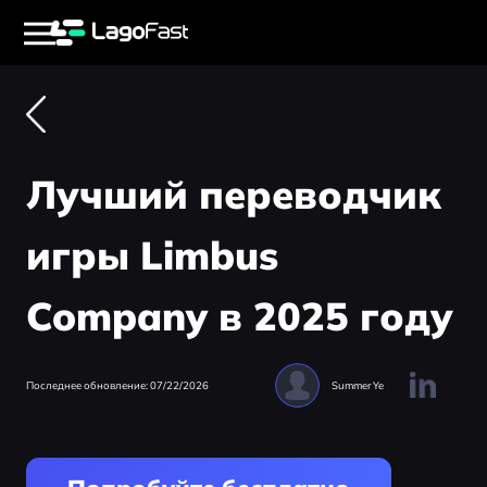
Лучший переводчик
игры Limbus
Company в 2025 году
Последнее обновление: 07/22/2026
Summer Ye