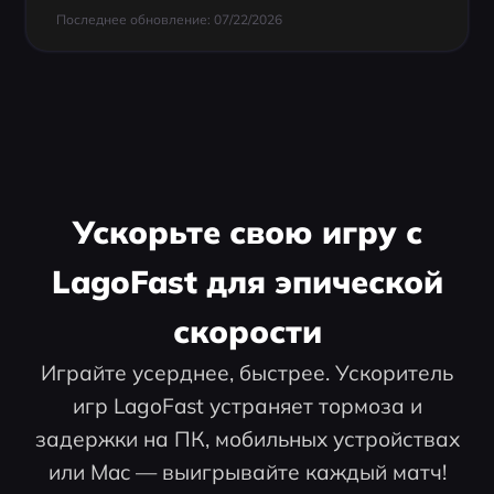
Последнее обновление: 07/22/2026
Ускорьте свою игру с
LagoFast для эпической
скорости
Играйте усерднее, быстрее. Ускоритель
игр LagoFast устраняет тормоза и
задержки на ПК, мобильных устройствах
или Mac — выигрывайте каждый матч!