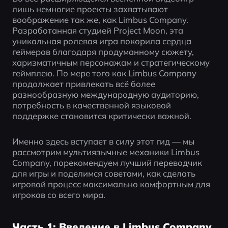
лишь немногие проекты захватывают 
воображение так же, как Limbus Company. 
Разработанная студией Project Moon, эта 
уникальная ролевая игра покорила сердца 
геймеров благодаря продуманному сюжету, 
харизматичным персонажам и стратегическому 
геймплею. По мере того как Limbus Company 
продолжает привлекать всё более 
разнообразную международную аудиторию, 
потребность в качественной языковой 
поддержке становится критически важной.
Именно здесь вступает в силу этот гид — мы 
рассмотрим мультиязычные механики Limbus 
Company, порекомендуем лучший переводчик 
для игры и поделимся советами, как сделать 
игровой процесс максимально комфортным для 
игроков со всего мира.
Часть 1: Введение в Limbus Company