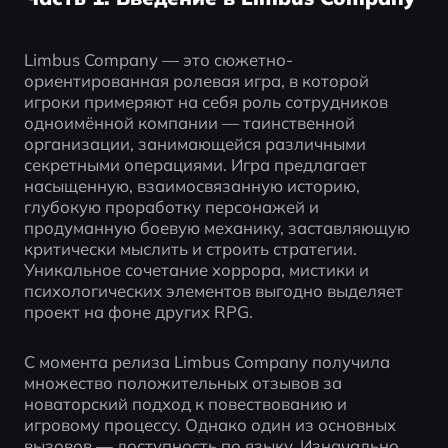
Limbus Company — это сюжетно-
ориентированная ролевая игра, в которой 
игроки примеряют на себя роль сотрудников 
одноимённой компании — таинственной 
организации, занимающейся различными 
секретными операциями. Игра предлагает 
насыщенную, взаимосвязанную историю, 
глубокую проработку персонажей и 
продуманную боевую механику, заставляющую 
критически мыслить и строить стратегии. 
Уникальное сочетание хоррора, мистики и 
психологических элементов выгодно выделяет 
проект на фоне других RPG.
С момента релиза Limbus Company получила 
множество положительных отзывов за 
новаторский подход к повествованию и 
игровому процессу. Однако один из основных 
вызовов — доступность по языку. Изначально 