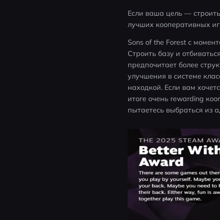
Если ваша цель — строить
лучших кооперативных иг
Sons of the Forest с моме
Строить базу и отбиваться
предпочитает более струк
улучшения в системе клас
находкой. Если вам хочет
итоге очень rewarding ко
пытаетесь выбраться из 