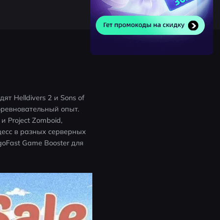
 Helldivers 2 и Sons of 
оревновательный опыт. 
 Project Zomboid, 
есс в разных серверных 
oFast Game Booster для 