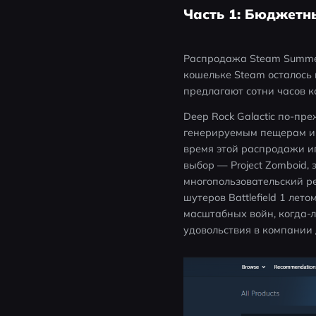
Часть 1: Бюджетн
Распродажа Steam Summer
кошельке Steam осталось 
предлагают сотни часов к
Deep Rock Galactic по-пр
генерируемым пещерам и 
время этой распродажи иг
выбор — Project Zomboid,
многопользовательский ре
шутеров Battlefield 1 ле
масштабных войн, когда-л
удовольствия в компании