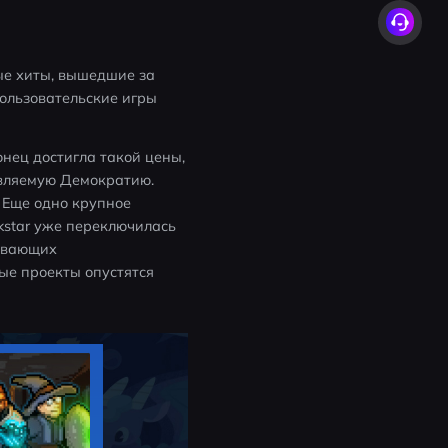
е хиты, вышедшие за 
ользовательские игры 
онец достигла такой цены, 
авляемую Демократию. 
Еще одно крупное 
star уже переключилась 
ывающих 
ые проекты опустятся 