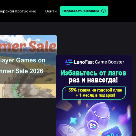
нёрская программа
Войти
Попробовать бесплатно