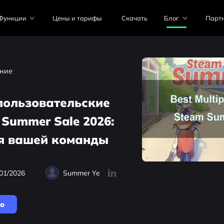
Функции
Цены и тарифы
Скачать
Блог
Парт
ние
пользовательские
 Summer Sale 2026:
ля вашей команды
01/2026
Summer Ye
но