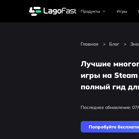
Продукты
Игры
Главная
>
Блог
>
Зна
Лучшие много
игры на Steam
полный гид д
Последнее обновление: 07/
Попробуйте бесплат