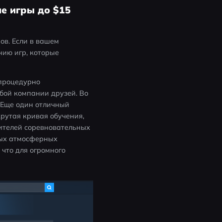
е игры до $15
в. Если в вашем 
ию игр, которые 
процедурно 
ой компании друзей. Во 
 Еще один отличный 
рутая кривая обучения, 
ителей соревновательных 
мых атмосферных 
что для огромного 