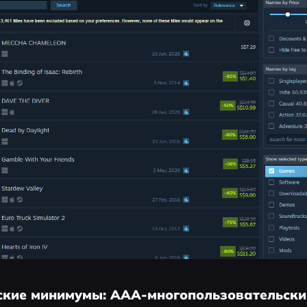
еские минимумы: AAA-многопользовательски