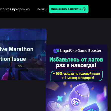
нёрская программа
Войти
Попробовать бесплатно