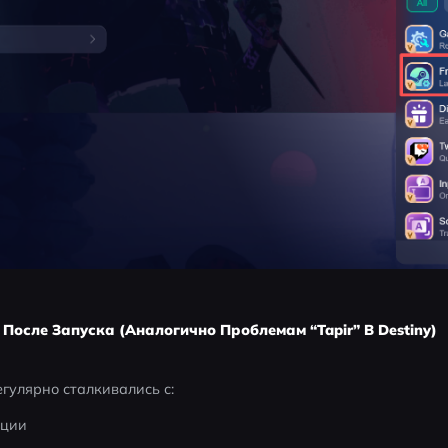
После Запуска (Аналогично Проблемам “Tapir” В Destiny)
егулярно сталкивались с:
ации