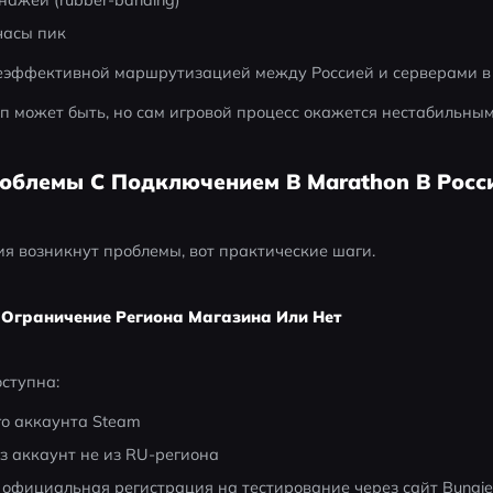
часы пик
неэффективной маршрутизацией между Россией и серверами в
п может быть, но сам игровой процесс окажется нестабильным
облемы С Подключением В Marathon В Росс
ия возникнут проблемы, вот практические шаги.
 Ограничение Региона Магазина Или Нет
ступна:
го аккаунта Steam
з аккаунт не из RU-региона
 официальная регистрация на тестирование через сайт Bungi