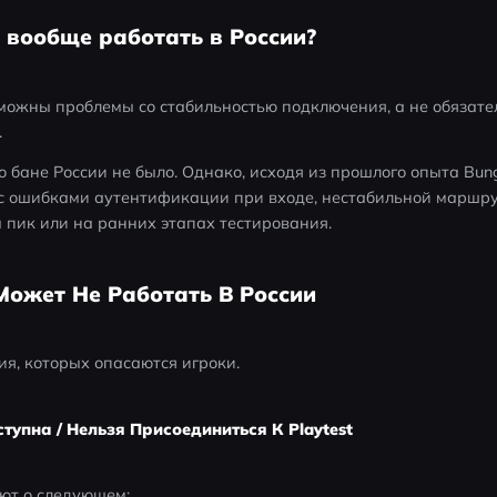
 вообще работать в России?
зможны проблемы со стабильностью подключения, а не обязате
.
ане России не было. Однако, исходя из прошлого опыта Bungie
я с ошибками аутентификации при входе, нестабильной маршру
 пик или на ранних этапах тестирования.
Может Не Работать В России
ия, которых опасаются игроки.
тупна / Нельзя Присоединиться К Playtest
ют о следующем: