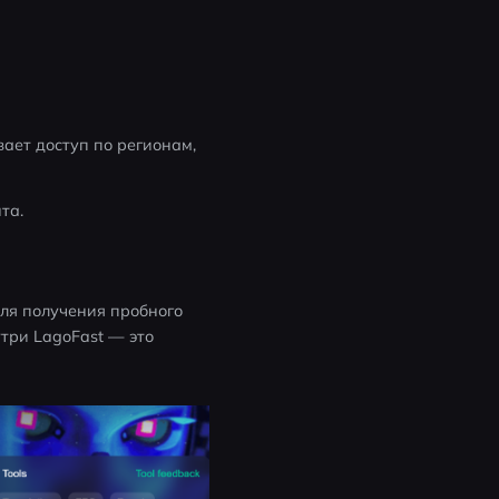
ает доступ по регионам, 
та.
ля получения пробного 
ри LagoFast — это 