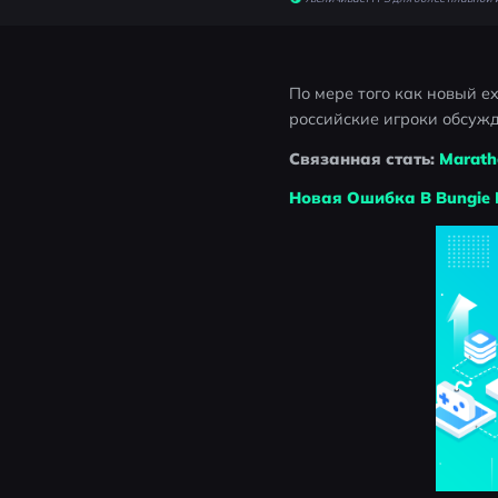
По мере того как новый ex
российские игроки обсужда
Связанная стать: 
Marath
Новая Ошибка В Bungie 