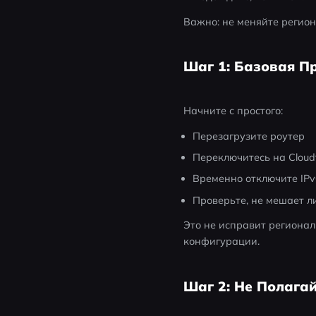
Важно: не меняйте регион
Шаг 1: Базовая П
Начните с простого:
Перезагрузите роутер
Переключитесь на Cloudfl
Временно отключите IP
Проверьте, не мешает л
Это не исправит региона
конфигурации.
Шаг 2: Не Полага