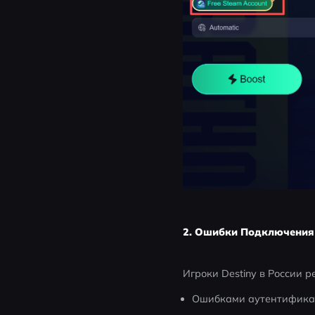
2. Ошибки Подключения 
Игроки Destiny в России р
Ошибками аутентифик