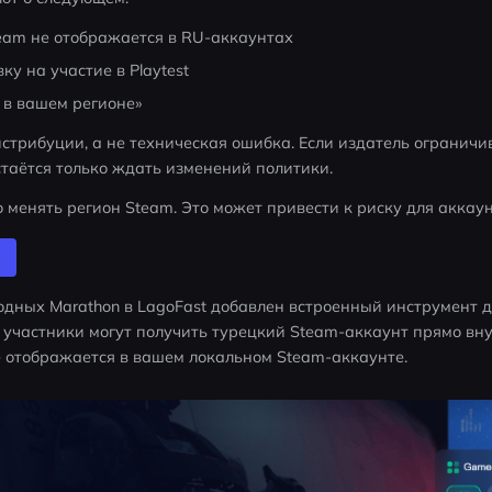
eam не отображается в RU-аккаунтах
у на участие в Playtest
 в вашем регионе»
стрибуции, а не техническая ошибка. Если издатель ограничив
стаётся только ждать изменений политики.
о менять регион Steam. Это может привести к риску для аккаун
дных Marathon в LagoFast добавлен встроенный инструмент д
участники могут получить турецкий Steam-аккаунт прямо внут
е отображается в вашем локальном Steam-аккаунте.