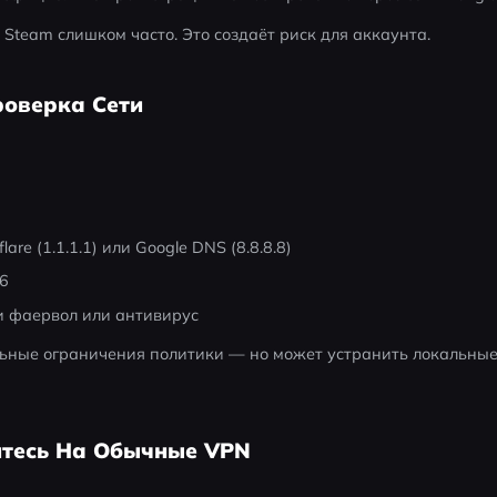
 Steam слишком часто. Это создаёт риск для аккаунта.
роверка Сети
are (1.1.1.1) или Google DNS (8.8.8.8)
v6
и фаервол или антивирус
льные ограничения политики — но может устранить локальные
йтесь На Обычные VPN