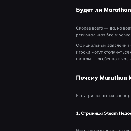
Будет ли Marathon
Скорее всего — да, но во
региональная блокировка
Официальных заявлений о б
игроки могут столкнутьс
пингом — особенно в часы
Почему Marathon 
Есть три основных сценар
1. Страница Steam Недос
Некоторые игроки сообща