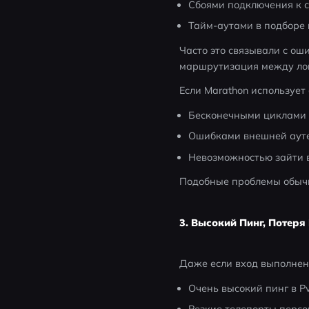
Сбоями подключения к 
Тайм-аутами в подборе
Часто это связывали с оши
маршрутизация между ло
Если Marathon использует
Бесконечными циклами
Ошибками внешней аут
Невозможностью зайти в
Подобные проблемы обычно
3. Высокий Пинг, Потер
Даже если вход выполнен 
Очень высокий пинг в P
Резкие телепорты персо