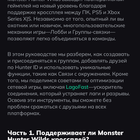
геймплей на новый уровень благодаря 
поддержке кроссплея между ПК, PS5 и Xbox 
Series X|S. Независимо от того, опытный ли вы 
охотник или новичок, многопользовательские 
механики игры—Лобби и Группы-связки—
позволяют легко объединяться в команды.
В этом руководстве мы разберем, как создавать 
и присоединяться к группам, добавлять друзей 
по Hunter ID и использовать уникальные 
функции, такие как Связи с окружением. Кроме 
того, мы поделимся советами по оптимизации 
сетевой игры, включая 
LagoFast
—ускоритель 
соединения, который устраняет лаги и разрывы. 
Освоив эти инструменты, вы сможете без 
проблем сражаться с друзьями на всех 
платформах.
Часть 1. Поддерживает ли Monster
Hunter Wilds кроссплей?