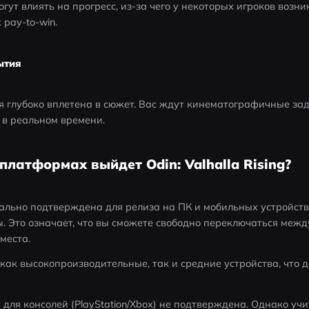
ут влиять на прогресс, из-за чего у некоторых игроков возни
pay-to-win.
ытия
 глубоко вплетена в сюжет. Вас ждут кинематографичные зад
 в реальном времени.
 платформах выйдет Odin: Valhalla Rising?
ициально подтверждена для релиза на ПК и мобильных устройств
 Это означает, что вы сможете свободно переключаться между
места.
ак высокопроизводительные, так и средние устройства, что д
для консолей (PlayStation/Xbox) не подтверждена. Однако уч