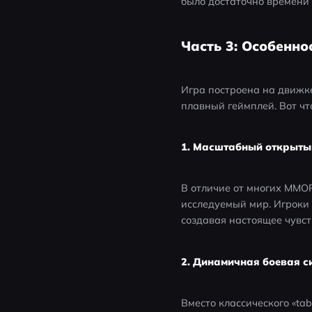
было достаточно времени
Часть 3: Особеннос
Игра построена на движке
плавный геймплей. Вот чт
1. Масштабный открыты
В отличие от многих MMOR
исследуемый мир. Игроки 
создавая настоящее чувс
2. Динамичная боевая с
Вместо классического «tab