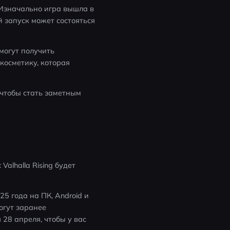
 Изначально игра вышла в 
запуск может состояться 
могут получить 
осметику, которая 
 чтобы стать заметным 
lhalla Rising будет 
5 года на ПК, Android и 
гут заранее 
8 апреля, чтобы у вас 