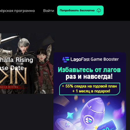
нёрская программа
Войти
Попробовать бесплатно