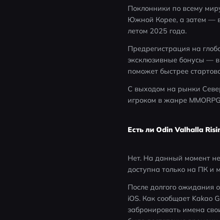
Поклонники по всему миру 
Южной Корее, а затем — в
летом 2025 года.
Предрегистрация на глоба
эксклюзивные бонусы — в
поможет быстрее стартова
С выходом на рынки Северн
игроком в жанре MMORPG
Есть ли Odin Valhalla Ris
Нет. На данный момент нет
доступна только на ПК и м
После долгого ожидания оф
iOS. Как сообщает Kakao 
забронировать имена свои