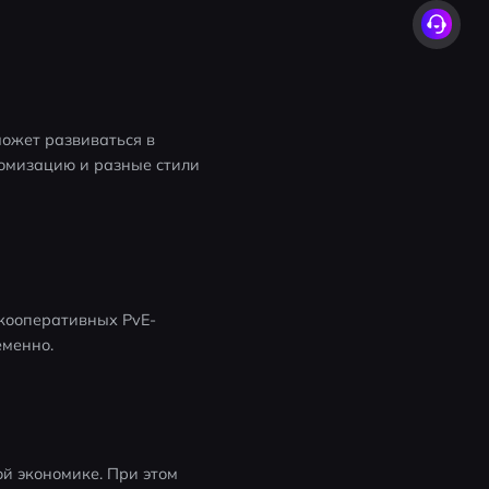
ожет развиваться в 
омизацию и разные стили 
кооперативных PvE-
еменно.
й экономике. При этом 