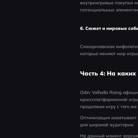
внутриигровые покупки мог
потенциальных элементах 
6. Сюжет и мировые соб
Скандинавская мифология
которые меняют мир игры
Часть 4: На каких
Odin: Valhalla Rising оф
кроссплатформенной игры.
продолжая игру с того же 
Оптимизация охватывает к
для широкой аудитории.
На данный момент версия 