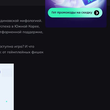
ндинавской мифологией. 
успеха в Южной Корее, 
атформенной поддержке, 
оступна игра? И что 
: от геймплейных фишек 
и