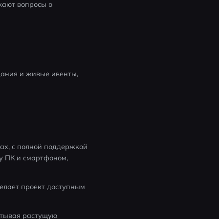
кают вопросы о 
ания и живые ивенты, 
ах, с полной поддержкой 
 ПК и смартфоном, 
елает проект доступным 
итывая растущую 