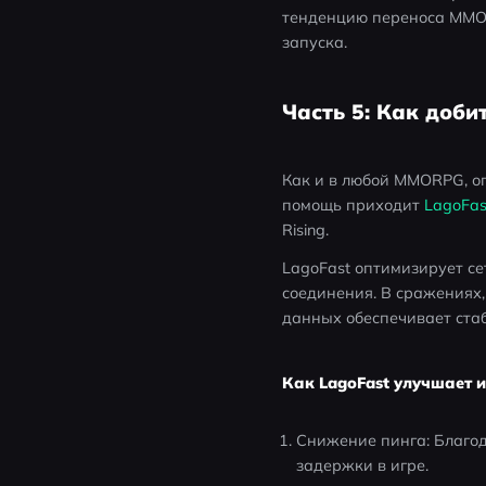
тенденцию переноса MMOR
запуска.
Часть 5: Как добит
Как и в любой MMORPG, о
помощь приходит 
LagoFas
Rising.
LagoFast оптимизирует се
соединения. В сражениях,
данных обеспечивает ста
Как LagoFast улучшает иг
Снижение пинга: Благод
задержки в игре.