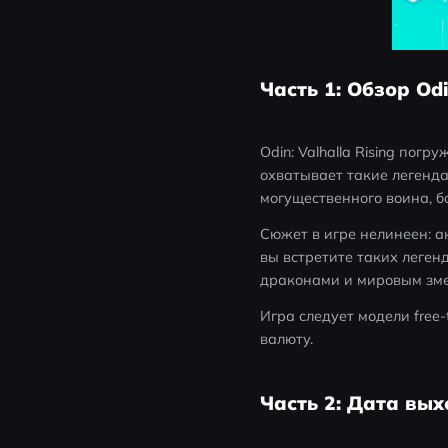
Часть 1: Обзор Odi
Odin: Valhalla Rising по
охватывает такие легенда
могущественного воина, 
Сюжет в игре нелинеен: а
вы встретите таких легенд
драконами и мировым зм
Игра следует модели free
валюту.
Часть 2: Дата выхо