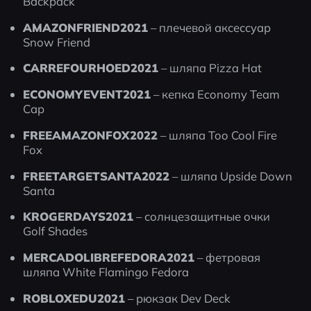
Backpack
AMAZONFRIEND2021
 – плечевой аксессуар 
Snow Friend
CARREFOURHOED2021
 – шляпа Pizza Hat
ECONOMYEVENT2021
 – кепка Economy Team 
Cap
FREEAMAZONFOX2022
 – шляпа Too Cool Fire 
Fox
FREETARGETSANTA2022
 – шляпа Upside Down 
Santa
KROGERDAYS2021
 – солнцезащитные очки 
Golf Shades
MERCADOLIBREFEDORA2021
 – фетровая 
шляпа White Flamingo Fedora
ROBLOXEDU2021
 – рюкзак Dev Deck