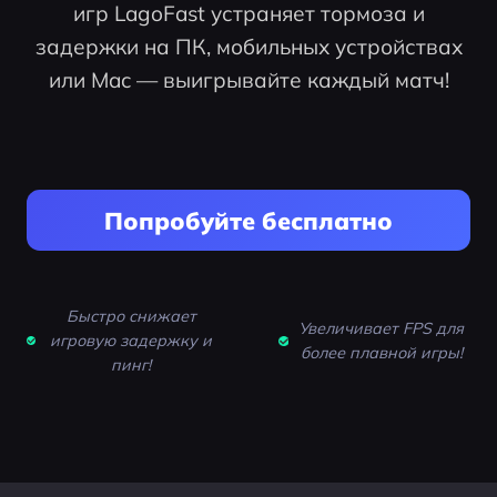
игр LagoFast устраняет тормоза и
задержки на ПК, мобильных устройствах
или Mac — выигрывайте каждый матч!
Попробуйте бесплатно
Быстро снижает
Увеличивает FPS для
игровую задержку и
более плавной игры!
пинг!