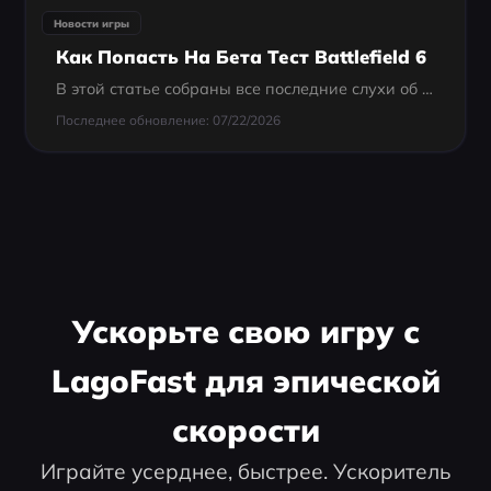
Новости игры
Как Попасть На Бета Тест Battlefield 6
В этой статье собраны все последние слухи об открытой бете, инструкции по получению доступа и ключевые особенности геймплея.
Последнее обновление: 07/22/2026
Ускорьте свою игру с
LagoFast для эпической
скорости
Играйте усерднее, быстрее. Ускоритель