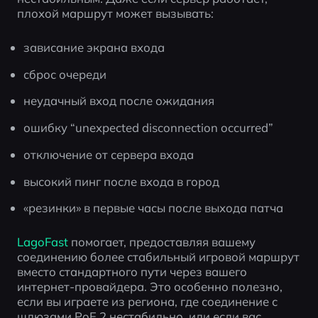
плохой маршрут может вызывать:
зависание экрана входа
сброс очереди
неудачный вход после ожидания
ошибку “unexpected disconnection occurred”
отключение от сервера входа
высокий пинг после входа в город
«резинки» в первые часы после выхода патча
LagoFast
 помогает, предоставляя вашему 
соединению более стабильный игровой маршрут 
вместо стандартного пути через вашего 
интернет-провайдера. Это особенно полезно, 
если вы играете из региона, где соединение с 
шлюзами PoE 2 нестабильно, или если вас 