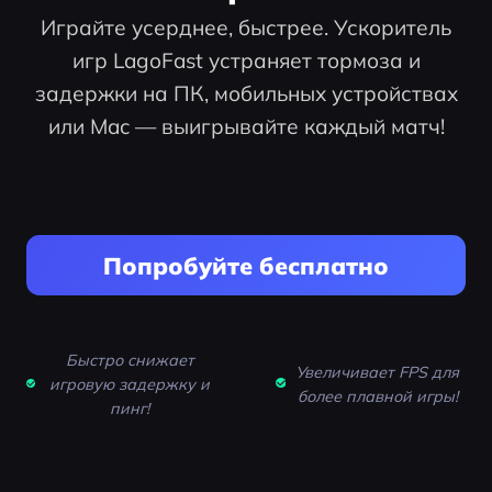
Играйте усерднее, быстрее. Ускоритель
игр LagoFast устраняет тормоза и
задержки на ПК, мобильных устройствах
или Mac — выигрывайте каждый матч!
Попробуйте бесплатно
Быстро снижает
Увеличивает FPS для
игровую задержку и
более плавной игры!
пинг!