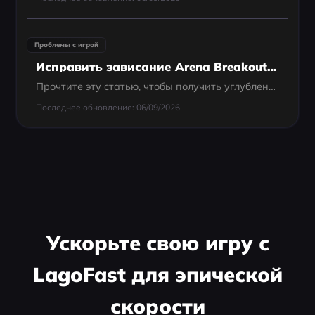
Проблемы с игрой
Исправить зависание Arena Breakout: Infinite на экране загрузки
Прочтите эту статью, чтобы получить углубленный анализ причин и способов устранения зависания Arena Breakout: Infinite на экране загрузки.
Последнее обновление: 06/09/2026
Ускорьте свою игру с
LagoFast для эпической
скорости