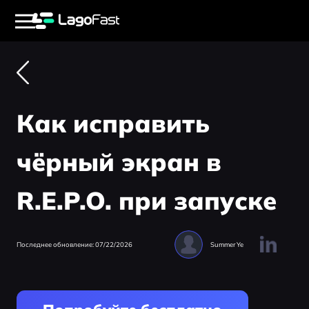
Как исправить
чёрный экран в
R.E.P.O. при запуске
Последнее обновление: 07/22/2026
Summer Ye