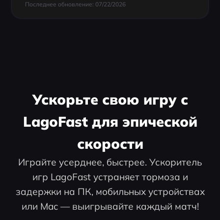
Последнее обновление: 07/22/2026
Ускорьте свою игру с
LagoFast для эпической
скорости
Играйте усерднее, быстрее. Ускоритель
игр LagoFast устраняет тормоза и
задержки на ПК, мобильных устройствах
или Mac — выигрывайте каждый матч!