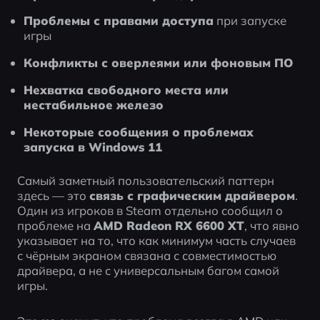
Проблемы с правами доступа
 при запуске 
игры
Конфликты с оверлеями или фоновым ПО
Нехватка свободного места или 
нестабильное железо
Некоторые сообщения о проблемах 
запуска в Windows 11
Самый заметный пользовательский паттерн 
здесь — это 
связь с графическим драйвером
. 
Один из игроков в Steam отдельно сообщил о 
проблеме на 
AMD Radeon RX 6600 XT
, что явно 
указывает на то, что как минимум часть случаев 
с чёрным экраном связана с совместимостью 
драйвера, а не с универсальным багом самой 
игры.