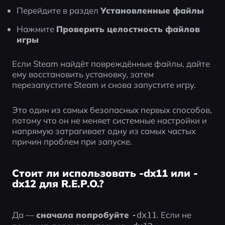
Перейдите в раздел 
Установленные файлы
Нажмите 
Проверить целостность файлов 
игры
Если Steam найдёт повреждённые файлы, дайте 
ему восстановить установку, затем 
перезапустите Steam и снова запустите игру.
Это один из самых безопасных первых способов, 
потому что он не меняет системные настройки и 
напрямую затрагивает одну из самых частых 
причин проблем при запуске.
Стоит ли использовать -dx11 или -
dx12 для R.E.P.O.?
Да — 
сначала попробуйте 
. Если не 
-dx11