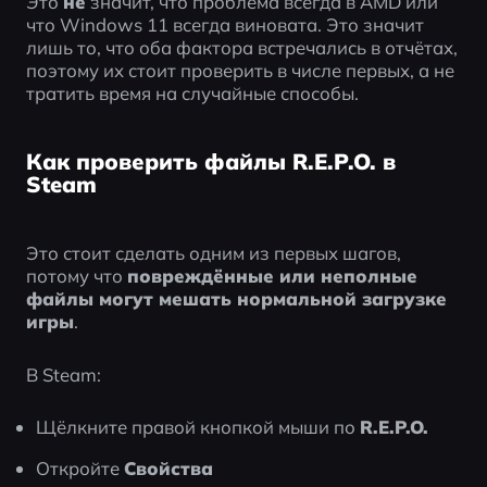
Это 
не
 значит, что проблема всегда в AMD или 
что Windows 11 всегда виновата. Это значит 
лишь то, что оба фактора встречались в отчётах, 
поэтому их стоит проверить в числе первых, а не 
тратить время на случайные способы.
Как проверить файлы R.E.P.O. в
Steam
Это стоит сделать одним из первых шагов, 
потому что 
повреждённые или неполные 
файлы могут мешать нормальной загрузке 
игры
.
В Steam:
Щёлкните правой кнопкой мыши по 
R.E.P.O.
Откройте 
Свойства