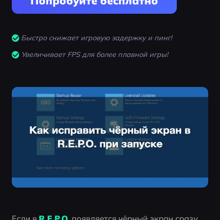
Попробуйте бесплатно
Быстро снижает игровую задержку и пинг!
Увеличивает FPS для более плавной игры!
Если в 
R.E.P.O.
 появляется чёрный экран сразу 