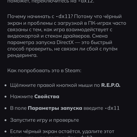
поможет, переключитесь на 
.
-dx12
Почему начинать с 
? Потому что чёрный 
-dx11
экран и проблемы с загрузкой в ПК-играх часто 
связаны с тем, как игра взаимодействует с 
видеокартой и стеком драйверов. Смена 
параметра запуска DirectX — это быстрый 
способ проверить, не связан ли сбой с путём 
рендеринга.
Как попробовать это в Steam:
Щёлкните правой кнопкой мыши по 
R.E.P.O.
Нажмите 
Свойства
В поле 
Параметры запуска
 введите 
-dx11
Запустите игру и проверьте
Если чёрный экран остаётся, удалите этот 