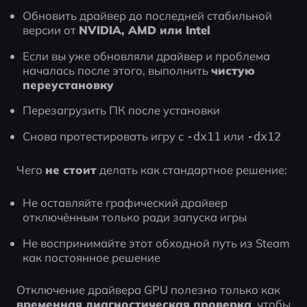
Обновить драйвер до последней стабильной 
версии от 
NVIDIA, AMD или Intel
Если вы уже обновляли драйвер и проблема 
началась после этого, выполнить 
чистую 
переустановку
Перезагрузить ПК после установки
Снова протестировать игру с 
 или 
-dx11
-dx12
Чего 
не стоит
 делать как стандартное решение:
Не оставляйте графический драйвер 
отключённым только ради запуска игры
Не воспринимайте этот обходной путь из Steam 
как постоянное решение
Отключение драйвера GPU полезно только как 
временная диагностическая проверка
, чтобы 