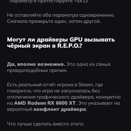
параметр и протестируйте 
-dx12
Не оставляйте оба параметра одновременно. 
Сначала проверьте один, затем другой.
Могут ли драйверы GPU вызывать
чёрный экран в R.E.P.O.?
Да, вполне возможно.
 Это одна из самых 
правдоподобных причин.
Есть реальный отчёт игрока в Steam, где 
говорится, что игра не запускалась без 
отключения графического драйвера, конкретно 
на 
AMD Radeon RX 6600 XT
. Это указывает на 
вероятный 
конфликт драйвера
.
Что лучше сделать вместо этого: