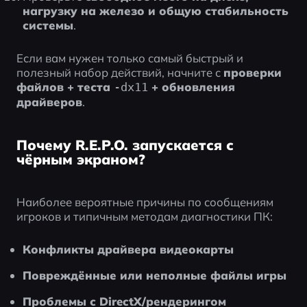
нагрузку на железо и общую стабильность 
системы
.
Если вам нужен только самый быстрый и 
полезный набор действий, начните с 
проверки 
файлов + теста 
 + обновления 
-dx11
драйверов
.
Почему R.E.P.O. запускается с
чёрным экраном?
Наиболее вероятные причины по сообщениям 
игроков и типичным методам диагностики ПК:
Конфликты драйвера видеокарты
Повреждённые или неполные файлы игры
Проблемы с DirectX/рендерингом