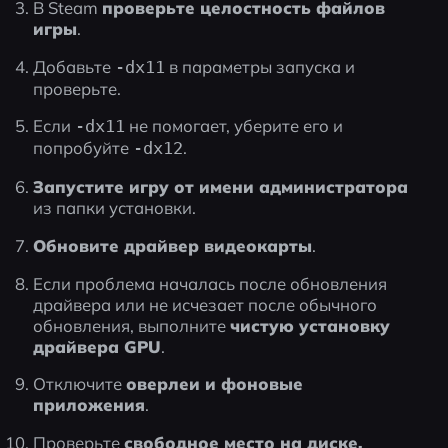
В Steam 
проверьте целостность файлов 
игры
.
Добавьте 
 в параметры запуска и 
-dx11
проверьте.
Если 
 не помогает, уберите его и 
-dx11
попробуйте 
.
-dx12
Запустите игру от имени администратора
из папки установки.
Обновите драйвер видеокарты
.
Если проблема началась после обновления 
драйвера или не исчезает после обычного 
обновления, выполните 
чистую установку 
драйвера GPU
.
Отключите 
оверлеи и фоновые 
приложения
.
Проверьте 
свободное место на диске, 