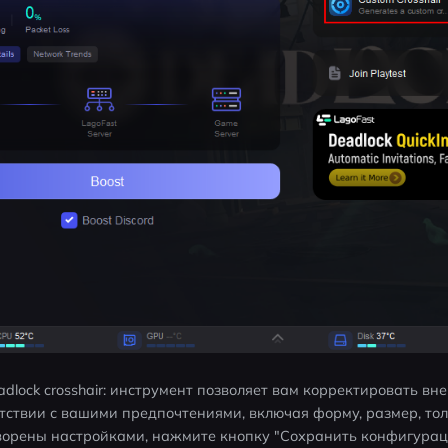
adlock crosshair: инструмент позволяет вам корректировать вн
ветствии с вашими предпочтениями, включая форму, размер, толщи
творены настройками, нажмите кнопку "Сохранить конфигурац