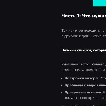
Часть 1: Что нужн
Так как игра находится в
с другими играми Valve, т
Важные ошибки, которые
Учитывая статус раннего д
иметь в виду, прежде чем 
Настройки зазора
: Ус
Проблемы с выравнив
Прозрачность метки
: 
тому, что ваш прицел с