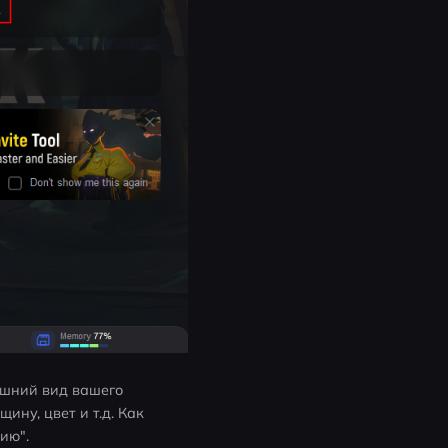
ешний вид вашего 
ну, цвет и т.д. Как 
ию".