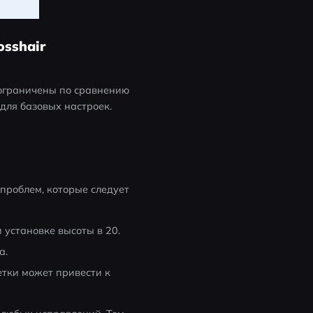
osshair
 ограничены по сравнению 
 для базовых настроек.
проблем, которые следует 
и установке высоты в 20.
а.
тки может привести к 