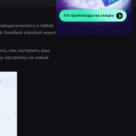
зводительности в любой 
 Deadlock crosshair может 
еты, как настроить ваш 
шу настройку на новый 
и