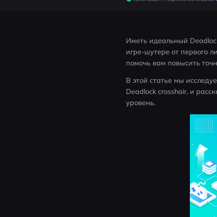
Иметь идеальный Deadlock
игре-шутере от первого ли
помочь вам повысить точн
В этой статье мы исследуе
Deadlock crosshair, и рас
уровень.