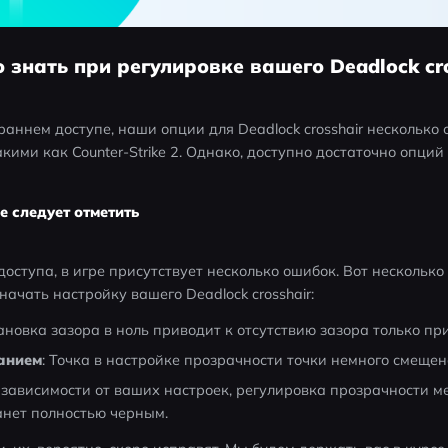
о знать при регулировке вашего Deadlock cr
 раннем доступе, наши опции для Deadlock crosshair несколько
акими как Counter-Strike 2. Однако, доступно достаточно опций
 следует отметить
оступа, в игре присутствует несколько ошибок. Вот несколько 
начать настройку вашего Deadlock crosshair:
тановка зазора в ноль приводит к отсутствию зазора только пр
анием
: Точка в настройке прозрачности точки немного смещен
В зависимости от ваших настроек, регулировка прозрачности ме
танет полностью черным.