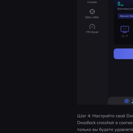
Шаг 4: Настройте свой De
Deadlock crosshair в соот
только вы будете удовле