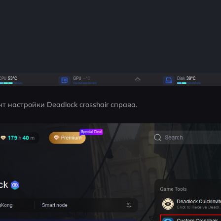
т настройки Deadlock crosshair справа.