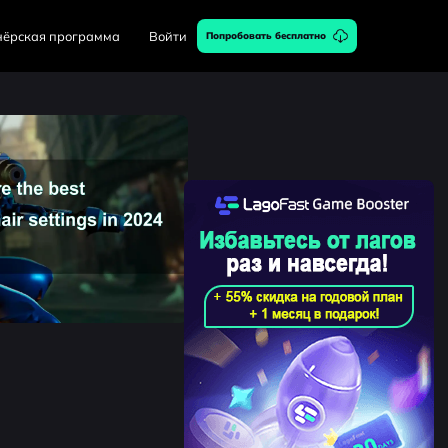
нёрская программа
Войти
Попробовать бесплатно