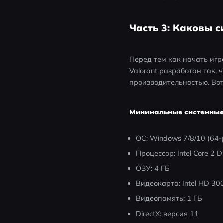
Часть 3: Каковы с
Перед тем как начать игра
Valorant разработан так,
производительностью. Во
Минимальные системные
ОС: Windows 7/8/10 (64
Процессор: Intel Core 2 
ОЗУ: 4 ГБ
Видеокарта: Intel HD 30
Видеопамять: 1 ГБ
DirectX: версия 11