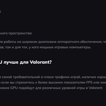
i
дного пространства
ля работы на широком диапазоне аппаратного обеспечения, чт
ов, так и для тех, у кого мощные игровые компьютеры.
U лучше для Valorant?
тся самой требовательной в плане графики игрой, наличие хор
о если вы стремитесь к более высоким показателям FPS или име
 какие GPU подойдут для различных уровней игры в Valorant: