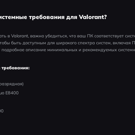
истемные требования для Valorant?
ть в Valorant, важно убедиться, что ваш ПК соответствует сис
 чтобы быть доступным для широкого спектра систем, включая П
т подробное описание минимальных и рекомендуемых системн
 требования:
-разрядная)
Duo E8400
00