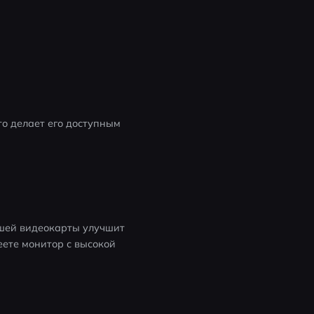
о делает его доступным 
ошей видеокарты улучшит 
ете монитор с высокой 