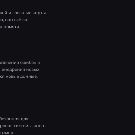
жей и сложные карты. 
, она всё же 
а памяти.
правления ошибок и 
 внедрения новых 
я новые данные, 
ботанная для 
ровне системы, часть 
размер.