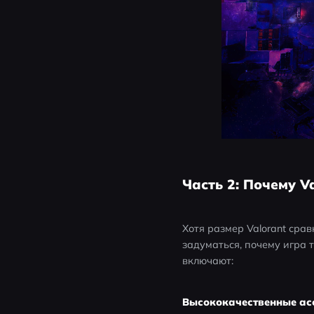
Часть 2: Почему V
Хотя размер Valorant сра
задуматься, почему игра 
включают:
Высококачественные асс