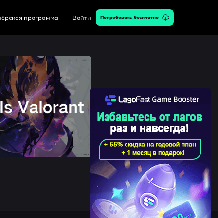
нёрская программа
Войти
Попробовать бесплатно