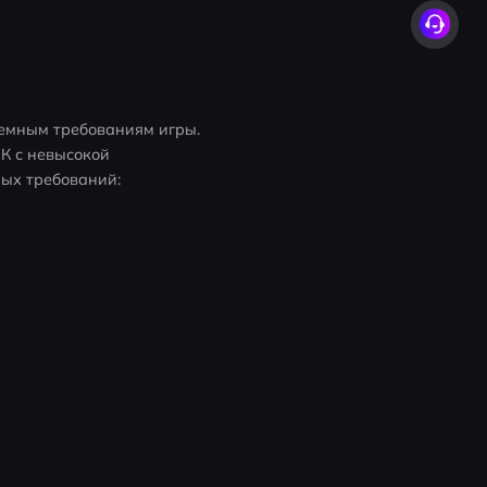
темным требованиям игры. 
К с невысокой 
ых требований: