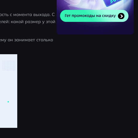
сть с момента выхода. С 
ей: какой размер у этой 
ему он занимает столько 
 