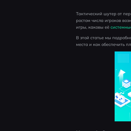
Тактический шутер от пер
ростом числа игроков воз
игры, каковы её 
системны
В этой статье мы подробно
места и как обеспечить п