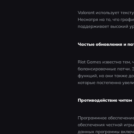
Valorant использует текс
Несмотря на то, что граф
поддерживает высокий уро
Частые обновления и па
Riot Games известна тем, 
балансировочные патчи. 
функций, но они также д
которые постепенно увел
Противодействие читам
Программное обеспечение 
обеспечения честной игры 
данных программы включе