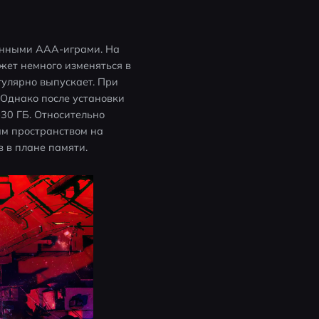
енными AAA-играми. На 
жет немного изменяться в 
улярно выпускает. При 
 Однако после установки 
30 ГБ. Относительно 
м пространством на 
 в плане памяти.