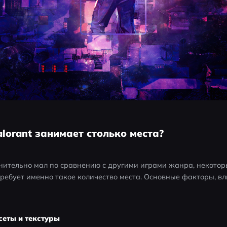
alorant занимает столько места?
внительно мал по сравнению с другими играми жанра, некоторы
требует именно такое количество места. Основные факторы, вл
еты и текстуры