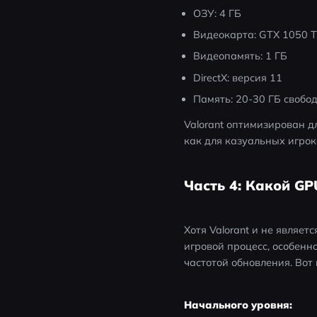
ОЗУ: 4 ГБ
Видеокарта: GTX 1050 T
Видеопамять: 1 ГБ
DirectX: версия 11
Память: 20-30 ГБ свобо
Valorant оптимизирован д
как для казуальных игрок
Часть 4: Какой GP
Хотя Valorant и не являе
игровой процесс, особенн
частотой обновления. Вот
Начального уровня: