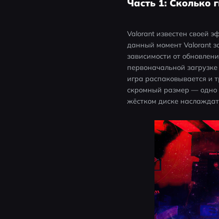
Часть 1: Сколько 
Valorant известен своей 
данный момент Valorant 
зависимости от обновлени
первоначальной загрузке 
игра распаковывается и т
скромный размер — одно и
жёстком диске наслаждат