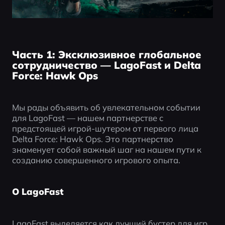
Часть 1: Эксклюзивное глобальное
сотрудничество — LagoFast и Delta
Force: Hawk Ops
Мы рады объявить об увлекательном событии 
для LagoFast — нашем партнерстве с 
предстоящей игрой-шутером от первого лица 
Delta Force: Hawk Ops. Это партнерство 
знаменует собой важный шаг на нашем пути к 
созданию совершенного игрового опыта.
О LagoFast
LagoFast выделяется как лучший бустер для игр, 