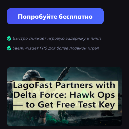
Попробуйте бесплатно
Быстро снижает игровую задержку и пинг!
Увеличивает FPS для более плавной игры!