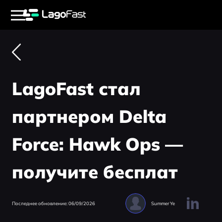
LagoFast стал
партнером Delta
Force: Hawk Ops —
получите бесплат
Последнее обновление: 06/09/2026
Summer Ye