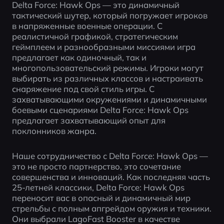
Delta Force: Hawk Ops — это динамичный 
тактический шутер, который погружает игроков 
в напряженные военные операции. С 
реалистичной графикой, стратегическим 
геймплеем и разнообразными миссиями игра 
предлагает как одиночный, так и 
многопользовательский режимы. Игроки могут 
выбирать из различных классов и настраивать 
снаряжение под свой стиль игры. С 
захватывающими окружениями и динамичными 
боевыми сценариями Delta Force: Hawk Ops 
предлагает захватывающий опыт для 
поклонников жанра.
Наше сотрудничество с Delta Force: Hawk Ops — 
это не просто партнерство, это сочетание 
совершенства и инноваций. Как последняя часть 
25-летней классики, Delta Force: Hawk Ops 
переносит вас в опасный и динамичный мир 
стрельбы с полным апгрейдом оружия и техники. 
Они выбрали LagoFast Booster в качестве 