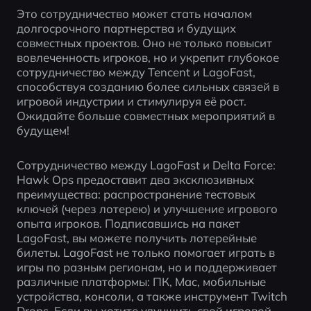
Это сотрудничество может стать началом 
долгосрочного партнерства и будущих 
совместных проектов. Оно не только повысит 
вовлеченность игроков, но и укрепит глубокое 
сотрудничество между Tencent и LagoFast, 
способствуя созданию более сильных связей в 
игровой индустрии и стимулируя её рост. 
Ожидайте больше совместных мероприятий в 
будущем!
Сотрудничество между LagoFast и Delta Force: 
Hawk Ops предоставит два эксклюзивных 
преимущества: распространение тестовых 
ключей (через лотерею) и улучшение игрового 
опыта игроков. Подписавшись на пакет 
LagoFast, вы можете получить лотерейные 
билеты. LagoFast не только помогает играть в 
игры по разным регионам, но и поддерживает 
различные платформы: ПК, Mac, мобильные 
устройства, консоли, а также инструмент Twitch 
Drops. Если вы хотите улучшить свой игровой 