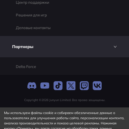
Центр поддержки
Решения для игр
Деловые контакты
Партнеры
Delta Force
Copyright ©2026 Junyun Limited. Все права защищены.
Мы используем файлы cookie и собираем обезличенные данные о
пользователях для улучшения работы сайта, персонализации контента,
анализа производительности и показа целевой рекламы. Нажимая
кнопку «Принять», вы даете согласие на обработку таких данных.