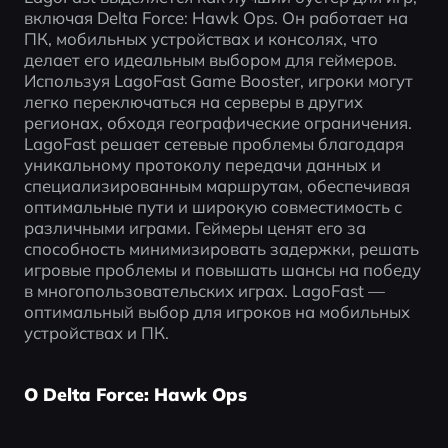
включая Delta Force: Hawk Ops. Он работает на 
ПК, мобильных устройствах и консолях, что 
делает его идеальным выбором для геймеров. 
Используя LagoFast Game Booster, игроки могут 
легко переключаться на серверы в других 
регионах, обходя географические ограничения. 
LagoFast решает сетевые проблемы благодаря 
уникальному протоколу передачи данных и 
специализированным маршрутам, обеспечивая 
оптимальные пути и широкую совместимость с 
различными играми. Геймеры ценят его за 
способность минимизировать задержки, решать 
игровые проблемы и повышать шансы на победу 
в многопользовательских играх. LagoFast — 
оптимальный выбор для игроков на мобильных 
устройствах и ПК.
О Delta Force: Hawk Ops