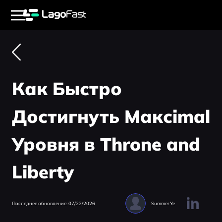
Как Быстро
Достигнуть Максimal
Уровня в Throne and
Liberty
Последнее обновление: 07/22/2026
Summer Ye