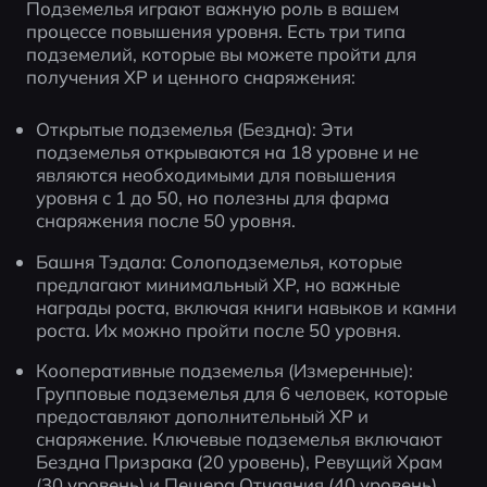
Подземелья играют важную роль в вашем 
процессе повышения уровня. Есть три типа 
подземелий, которые вы можете пройти для 
получения XP и ценного снаряжения:
Открытые подземелья (Бездна): Эти 
подземелья открываются на 18 уровне и не 
являются необходимыми для повышения 
уровня с 1 до 50, но полезны для фарма 
снаряжения после 50 уровня.
Башня Тэдала: Солоподземелья, которые 
предлагают минимальный XP, но важные 
награды роста, включая книги навыков и камни 
роста. Их можно пройти после 50 уровня.
Кооперативные подземелья (Измеренные): 
Групповые подземелья для 6 человек, которые 
предоставляют дополнительный XP и 
снаряжение. Ключевые подземелья включают 
Бездна Призрака (20 уровень), Ревущий Храм 
(30 уровень) и Пещера Отчаяния (40 уровень).