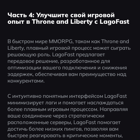
Часть 4: Улучшите свой игровой
опыт в Throne and Liberty с LagoFast
В быстром мире MMORPG, таком как Throne and 
Liberty, плавный игровой процесс может сыграть 
решающую роль. LagoFast предлагает 
передовое решение, разработанное для 
оптимизации вашего подключения и снижения 
задержек, обеспечивая вам преимущество над 
конкурентами.
С интуитивно понятным интерфейсом LagoFast 
минимизирует лаги и помогает наслаждаться 
более плавным игровым процессом. Направляя 
ваше соединение через стратегически 
расположенные серверы, LagoFast помогает 
достичь более низких пингов, позволяя вам 
быстрее реагировать в критические моменты, 