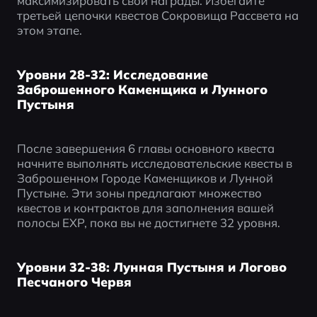
максимизировать свои награды. Избегайте 
третьей цепочки квестов Сокровища Рассвета на 
этом этапе.
Уровни 28-32: Исследование
Заброшенного Каменщика и Лунного
Пустыня
После завершения 6 главы основного квеста 
начните выполнять исследовательские квесты в 
Заброшенном Городе Каменщиков и Лунной 
Пустыне. Эти зоны предлагают множество 
квестов и контрактов для заполнения вашей 
полосы EXP, пока вы не достигнете 32 уровня.
Уровни 32-38: Лунная Пустыня и Логово
Песчаного Червя