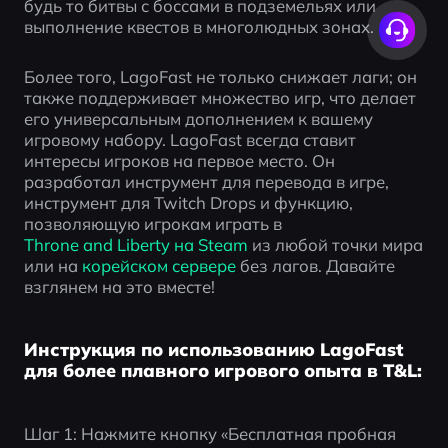
будь то битвы с боссами в подземельях или 
выполнение квестов в многолюдных зонах.
Более того, LagoFast не только снижает лаги; он 
также поддерживает множество игр, что делает 
его универсальным дополнением к вашему 
игровому набору. LagoFast всегда ставит 
интересы игроков на первое место. Он 
разработал инструмент для перевода в игре, 
инструмент для Twitch Drops и функцию, 
позволяющую игрокам играть в 
Throne and Liberty на Steam
 из любой точки мира 
или на 
корейском сервере
 без лагов. Давайте 
взглянем на это вместе!
Инструкция по использованию LagoFast
для более плавного игрового опыта в T&L:
Шаг 1: Нажмите кнопку «Бесплатная пробная 