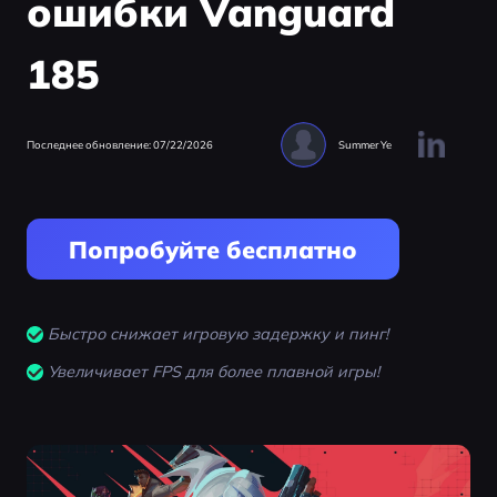
ошибки Vanguard
185
Последнее обновление: 07/22/2026
Summer Ye
Попробуйте бесплатно
Быстро снижает игровую задержку и пинг!
Увеличивает FPS для более плавной игры!