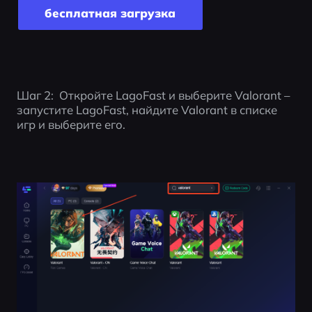
бесплатная загрузка
Шаг 2:  Откройте LagoFast и выберите Valorant – 
запустите LagoFast, найдите Valorant в списке 
игр и выберите его.