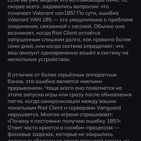
скорее всего, задавались вопросом: что 
означает Valorant van185? По сути, ошибка 
Valorant VAN 185 — это уведомление о проблеме 
соединения, связанной с сессией. Обычно она 
возникает, когда Riot Client остаётся 
запущенным слишком долго, как правило более 
семи дней, или когда система определяет, что 
ваш аккаунт одновременно вошёл в систему на 
нескольких устройствах.
В отличие от более серьёзных аппаратных 
банов, эта ошибка является «мягким» 
прерыванием. Чаще всего она появляется на 
этапе запуска игры или сразу после обновления 
патча, когда синхронизация между вашим 
локальным Riot Client и серверами Vanguard 
нарушается. Многие игроки спрашивают: 
«Почему я постоянно получаю ошибку 185?» 
Ответ часто кроется в «зомби»-процессах — 
фоновых задачах, которые не закрылись 
должным образом во время прошлой сессии, из-