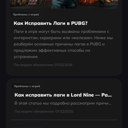
Проблемы с игрой
Как Исправить Лаги в PUBG?
Лаги в игре могут быть вызваны проблемами с
интернетом, серверами или «железом». Ниже мы
разберём основные причины лагов в PUBG и
предложим эффективные способы их
устранения.
Последнее обновление: 07/22/2026
Проблемы с игрой
Как исправить лаги в Lord Nine — Рабочие решения на 100%
В этой статье мы подробно рассмотрим причины лагов в Lord Nine, способы их устранения и лучшие инструменты для обеспечения плавного игрового процесса, независимо от вашего местоположения.
Последнее обновление: 07/22/2026