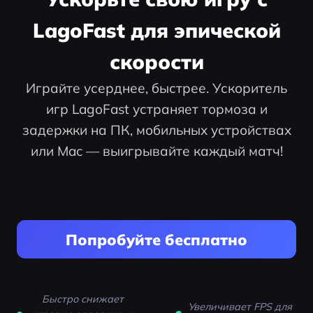
LagoFast для эпической
скорости
Играйте усерднее, быстрее. Ускоритель
игр LagoFast устраняет тормоза и
задержки на ПК, мобильных устройствах
или Mac — выигрывайте каждый матч!
Попробуйте бесплатно
Быстро снижает
Увеличивает FPS для