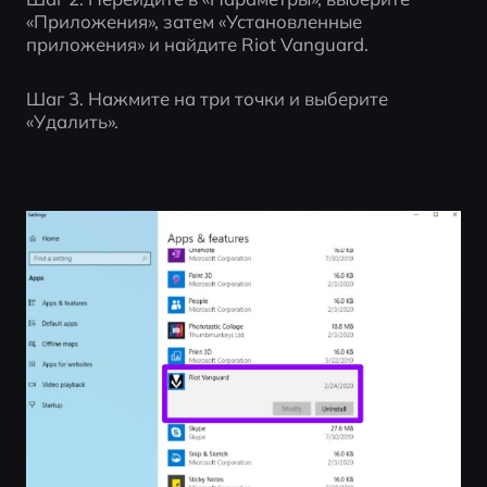
«Приложения», затем «Установленные 
приложения» и найдите Riot Vanguard.
Шаг 3. Нажмите на три точки и выберите 
«Удалить».