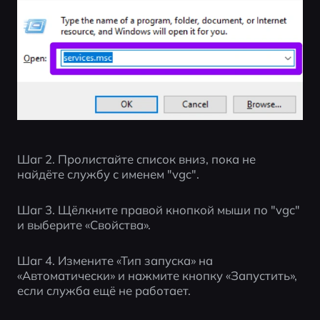
Шаг 2. Пролистайте список вниз, пока не 
найдёте службу с именем "vgc".
Шаг 3. Щёлкните правой кнопкой мыши по "vgc" 
и выберите «Свойства».
Шаг 4. Измените «Тип запуска» на 
«Автоматически» и нажмите кнопку «Запустить», 
если служба ещё не работает.