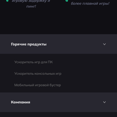
игровую задержку и
более плавной игры!
пинг!
Горячие продукты
Ускоритель игр для ПК
Ускоритель консольных игр
Мобильный игровой бустер
Компания