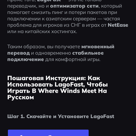
переводчик, но и 
оптимизатор сети
, который 
помогает снизить пинг и потери пакетов при 
подключении к азиатским серверам — частая 
проблема для игроков из СНГ в играх от 
NetEase
или на китайских хостингах.
Таким образом, вы получаете 
мгновенный 
перевод
 и одновременно 
стабильное 
подключение
 для комфортной игры.
Пошаговая Инструкция: Как
Использовать LagoFast, Чтобы
Играть В Where Winds Meet На
Русском
Шаг 1. Скачайте и Установите LagoFast