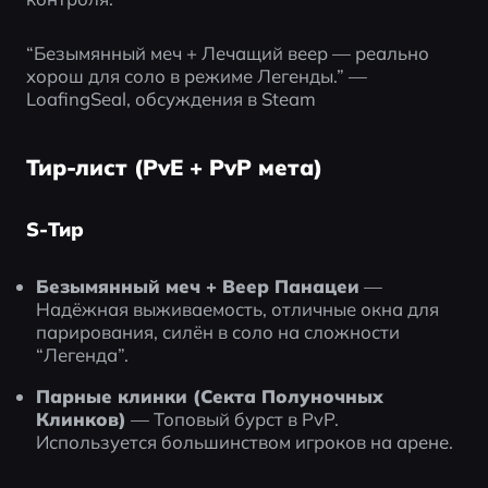
“Безымянный меч + Лечащий веер — реально 
хорош для соло в режиме Легенды.” — 
LoafingSeal, обсуждения в Steam
Тир-лист (PvE + PvP мета)
S-Тир
Безымянный меч + Веер Панацеи
 — 
Надёжная выживаемость, отличные окна для 
парирования, силён в соло на сложности 
“Легенда”.
Парные клинки (Секта Полуночных 
Клинков)
 — Топовый бурст в PvP. 
Используется большинством игроков на арене.