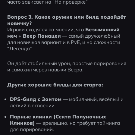
часто зависает на “На проверке”.
Вопрос 3. Какое оружие или билд подойдёт 
новичку?
Игроки сходятся во мнении, что 
Безымянный 
меч + Веер Панацеи
 — самый дружелюбный 
для новичков вариант и в PvE, и на сложности 
“Легенда”.
Он даёт стабильный урон, простые парирования 
и самохил через навыки Веера.
Другие хорошие билды для старта:
DPS-билд с Зонтом
 — мобильный, весёлый и 
лёгкий в освоении.
Парные клинки (Секта Полуночных 
Клинков)
 — зрелищно, но требует тайминга 
для парирований.