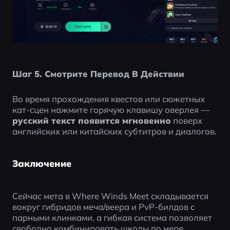
Шаг 5. Смотрите Перевод В Действии
Во время прохождения квестов или сюжетных 
кат-сцен нажмите горячую клавишу оверлея — 
русский текст появится мгновенно
 поверх 
английских или китайских субтитров и диалогов.
Заключение
Сейчас мета в Where Winds Meet складывается 
вокруг гибридов меча/веера и PvP-билдов с 
парными клинками, а гибкая система позволяет 
свободно комбинировать школы по мере 