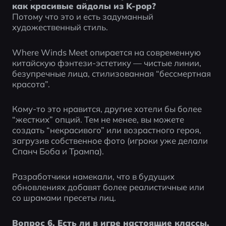
как красивые айдолы из K-pop?
Потому что это и есть задуманный 
художественный стиль.
Where Winds Meet опирается на современную 
китайскую фэнтези-эстетику — чистые линии, 
безупречные лица, стилизованная “бессмертная 
красота”.
Кому-то это нравится, другие хотели бы более 
“жестких” опций. Тем не менее, вы можете 
создать “некрасивого” или возрастного героя, 
загрузив собственное фото (игроки уже делали 
Спанч Боба и Трампа).
Разработчики намекали, что в будущих 
обновлениях добавят более реалистичные или 
со шрамами пресеты лиц.
Вопрос 6. Есть ли в игре настоящие классы, 