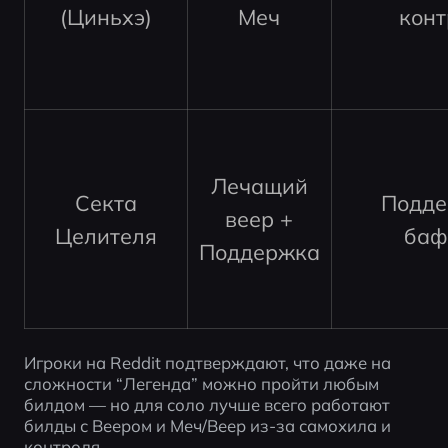
(Циньхэ)
Меч
конт
Лечащий
Секта
Подде
веер +
Целителя
баф
Поддержка
Игроки на Reddit подтверждают, что даже на 
сложности “Легенда” можно пройти любым 
билдом — но для соло лучше всего работают 
билды с Веером и Меч/Веер из-за самохила и 
контроля.