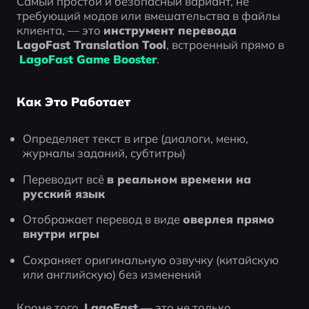
Самый простой и безопасный вариант, не 
требующий модов или вмешательства в файлы 
клиента, — это 
инструмент перевода 
LagoFast Translation Tool
, встроенный прямо в
LagoFast Game Booster
.
Как Это Работает
Определяет текст в игре (диалоги, меню, 
журналы заданий, субтитры)
Переводит всё 
в реальном времени на 
русский язык
Отображает перевод в виде 
оверлея прямо 
внутри игры
Сохраняет оригинальную озвучку (китайскую 
или английскую) без изменений
Кроме того, 
LagoFast
 — это не только 