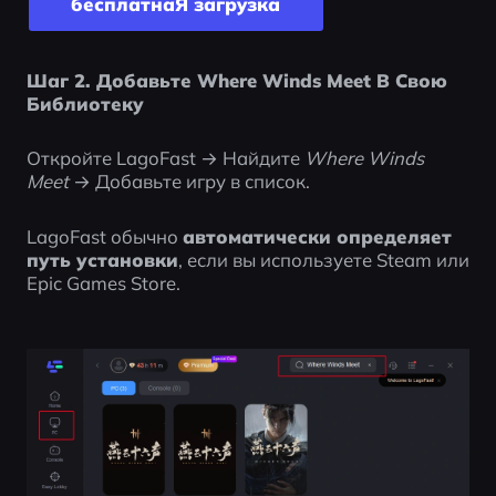
бесплатнаЯ загрyзка
Шаг 2. Добавьте Where Winds Meet В Свою 
Библиотеку
Откройте LagoFast → Найдите 
Where Winds 
Meet
 → Добавьте игру в список.
LagoFast обычно 
автоматически определяет 
путь установки
, если вы используете Steam или 
Epic Games Store.