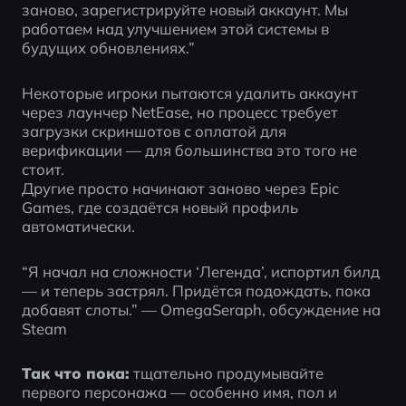
заново, зарегистрируйте новый аккаунт. Мы 
работаем над улучшением этой системы в 
будущих обновлениях.”
Некоторые игроки пытаются удалить аккаунт 
через лаунчер NetEase, но процесс требует 
загрузки скриншотов с оплатой для 
верификации — для большинства это того не 
стоит.
Другие просто начинают заново через Epic 
Games, где создаётся новый профиль 
автоматически.
“Я начал на сложности ‘Легенда’, испортил билд 
— и теперь застрял. Придётся подождать, пока 
добавят слоты.” — OmegaSeraph, обсуждение на 
Steam
Так что пока:
 тщательно продумывайте 
первого персонажа — особенно имя, пол и 