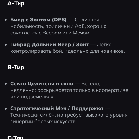
A-Тир
Билд с Зонтом (DPS)
 — Отличная 
мобильность, приличный AoE, хорошо 
сочетается с Веером или Мечом.
Гибрид Дальний Веер / Зонт
 — Легко 
контролировать бой, идеально для новичков.
B-Тир
Секта Целителя в соло
 — Весело, но 
медленно; раскрывается только в кооперативе 
или подземельях.
Стратегический Меч / Поддержка
 — 
Технически силён, но требует высокого уровня 
синергии боевых искусств.
C-Тир