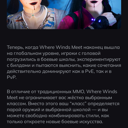
Теперь, когда Where Winds Meet наконец вышла 
на глобальном уровне, игроки с головой 
погрузились в боевые школы, экспериментируют 
с билдами и пытаются выяснить, какие сочетания 
действительно доминируют как в PvE, так и в 
PvP.
В отличие от традиционных MMO, Where Winds 
Meet не ограничивает вас жёстко выбранным 
классом. Вместо этого ваш “класс” определяется 
парой оружий и выбранной школой — и вы 
можете свободно комбинировать стили, как 
только откроете новые боевые искусства.