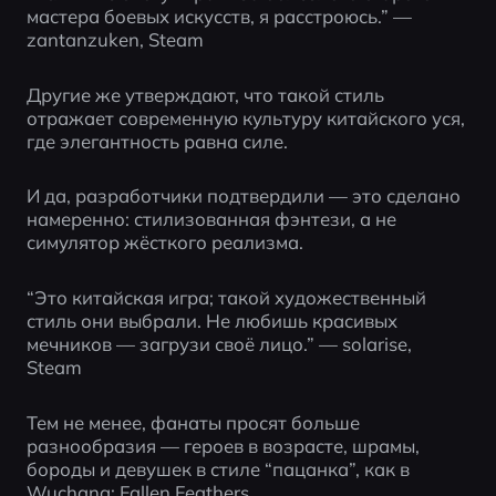
мастера боевых искусств, я расстроюсь.” — 
zantanzuken, Steam
Другие же утверждают, что такой стиль 
отражает современную культуру китайского уся, 
где элегантность равна силе.
И да, разработчики подтвердили — это сделано 
намеренно: стилизованная фэнтези, а не 
симулятор жёсткого реализма.
“Это китайская игра; такой художественный 
стиль они выбрали. Не любишь красивых 
мечников — загрузи своё лицо.” — solarise, 
Steam
Тем не менее, фанаты просят больше 
разнообразия — героев в возрасте, шрамы, 
бороды и девушек в стиле “пацанка”, как в 
Wuchang: Fallen Feathers.