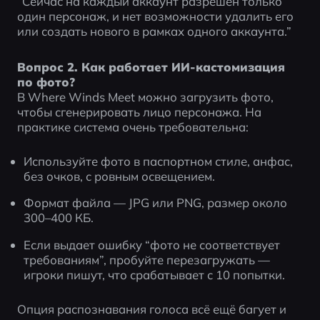
“Сейчас на каждый аккаунт разрешён только 
один персонаж, и нет возможности удалить его 
или создать нового в рамках одного аккаунта.”
Вопрос 2. Как работает ИИ-кастомизация 
по фото?
В Where Winds Meet можно загрузить фото, 
чтобы сгенерировать лицо персонажа. На 
практике система очень требовательна:
Используйте фото в паспортном стиле, анфас, 
без очков, с ровным освещением.
Формат файла — JPG или PNG, размер около 
300–400 КБ.
Если выдает ошибку “фото не соответствует 
требованиям”, пробуйте перезагружать — 
игроки пишут, что срабатывает с 10 попытки.
Опция распознавания голоса всё ещё багует и 