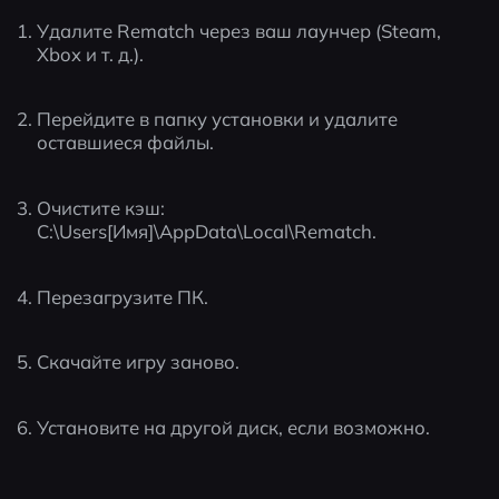
Удалите Rematch через ваш лаунчер (Steam, 
Xbox и т. д.).
Перейдите в папку установки и удалите 
оставшиеся файлы.
Очистите кэш: 
C:\Users[Имя]\AppData\Local\Rematch.
Перезагрузите ПК.
Скачайте игру заново.
Установите на другой диск, если возможно.