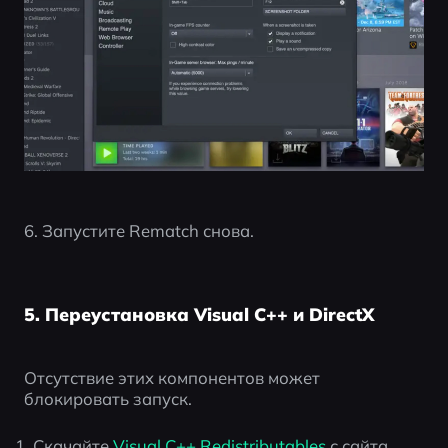
6. Запустите Rematch снова.
5. Переустановка Visual C++ и DirectX
Отсутствие этих компонентов может 
блокировать запуск.
Скачайте
 Visual C++ Redistributables
 с сайта 