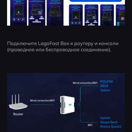
Подключите LagoFast Box к роутеру и консоли 
(проводное или беспроводное соединение).