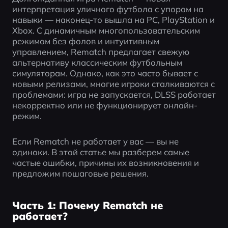
интерпретация уличного футбола с упором на 
навыки — наконец-то вышла на PC, PlayStation и 
Xbox. С динамичным многопользовательским 
режимом без фолов и интуитивным 
управлением, Rematch предлагает свежую 
альтернативу классическим футбольным 
симуляторам. Однако, как это часто бывает с 
новыми релизами, многие игроки сталкиваются с 
проблемами: игра не запускается, DLSS работает 
некорректно или не функционирует онлайн-
режим.
Если Rematch не работает у вас — вы не 
одиноки. В этой статье мы разберем самые 
частые ошибки, причины их возникновения и 
предложим пошаговые решения.
Часть 1: Почему Rematch не
работает?