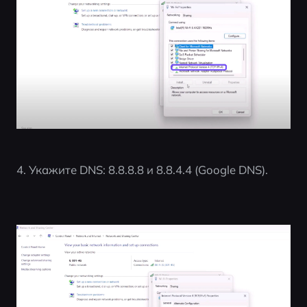
4. Укажите DNS: 8.8.8.8 и 8.8.4.4 (Google DNS).