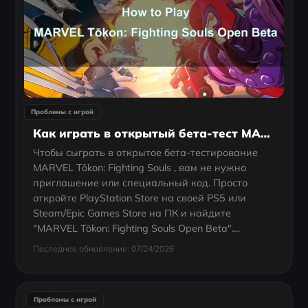
Проблемы с игрой
Как играть в открытый бета-тест MARVEL Tōkon: Fighting Souls: полное руководство
Чтобы сыграть в открытое бета-тестирование
MARVEL Tōkon: Fighting Souls , вам не нужно
приглашение или специальный код. Просто
откройте PlayStation Store на своей PS5 или
Steam/Epic Games Store на ПК и найдите
"MARVEL Tōkon: Fighting Souls Open Beta"....
Последнее обновление: 07/24/2026
Проблемы с игрой