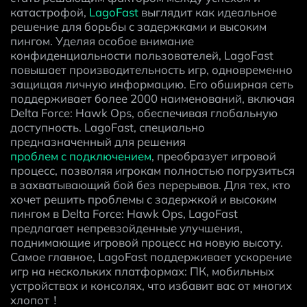
катастрофой, 
LagoFast
 выглядит как идеальное 
решение для борьбы с задержками и высоким 
пингом. Уделяя особое внимание 
конфиденциальности пользователей, LagoFast 
повышает производительность игр, одновременно 
защищая личную информацию. Его обширная сеть 
поддерживает более 2000 наименований, включая 
Delta Force: Hawk Ops, обеспечивая глобальную 
доступность. LagoFast, специально 
предназначенный для решения 
проблем с подключением
, преобразует игровой 
процесс, позволяя игрокам полностью погрузиться 
в захватывающий бой без перерывов. Для тех, кто 
хочет решить проблемы с задержкой и высоким 
пингом в Delta Force: Hawk Ops, LagoFast 
предлагает непревзойденные улучшения, 
поднимающие игровой процесс на новую высоту. 
Самое главное, LagoFast поддерживает ускорение 
игр на нескольких платформах: ПК, мобильных 
устройствах и консолях, что избавит вас от многих 
хлопот！