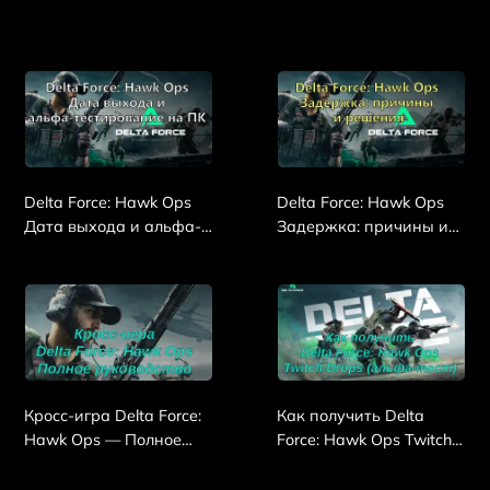
Delta Force: Hawk Ops
Delta Force: Hawk Ops
Дата выхода и альфа-
Задержка: причины и
тестирование на ПК
решения
Кросс-игра Delta Force:
Как получить Delta
Hawk Ops — Полное
Force: Hawk Ops Twitch
руководство
Drops (альфа-тест)