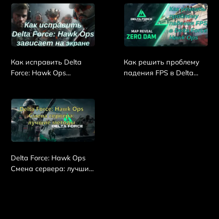
Как исправить Delta
Как решить проблему
Force: Hawk Ops
падения FPS в Delta
зависает на экране
Force: Hawk Ops
загрузки?
Delta Force: Hawk Ops
Смена сервера: лучшие
методы