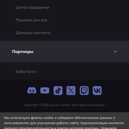
Центр поддержки
Решения для игр
Деловые контакты
Партнеры
Delta Force
Copyright ©2026 Junyun Limited. Все права защищены.
Мы используем файлы cookie и собираем обезличенные данные о
пользователях для улучшения работы сайта, персонализации контента,
анализа производительности и показа целевой рекламы. Нажимая