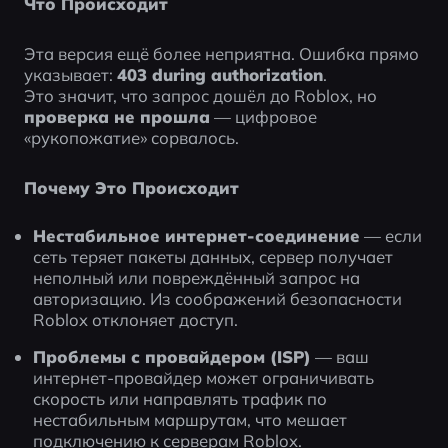
Что Происходит
Эта версия ещё более неприятна. Ошибка прямо 
указывает: 
403 during authorization
.
Это значит, что запрос дошёл до Roblox, но 
проверка не прошла
 — цифровое 
«рукопожатие» сорвалось.
Почему Это Происходит
Нестабильное интернет-соединение
 — если 
сеть теряет пакеты данных, сервер получает 
неполный или повреждённый запрос на 
авторизацию. Из соображений безопасности 
Roblox отклоняет доступ.
Проблемы с провайдером (ISP)
 — ваш 
интернет-провайдер может ограничивать 
скорость или направлять трафик по 
нестабильным маршрутам, что мешает 
подключению к серверам Roblox.