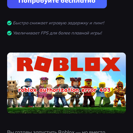
Попробуйте бесплатно
Быстро снижает игровую задержку и пинг!
Увеличивает FPS для более плавной игры!
Вы готовы запустить Roblox — но вместо 