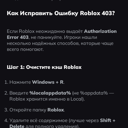
Как Исправить Ошибку Roblox 403?
Если Roblox неожиданно выдаёт 
Authorization 
Error 403
, не паникуйте. Игроки нашли 
несколько надёжных способов, которые чаще 
всего помогают.
Шаг 1: Очистите кэш Roblox
Нажмите 
Windows + R
.
Введите 
%localappdata%
 (не %appdata% — 
Roblox хранится именно в Local).
Откройте папку 
Roblox
.
Удалите всё содержимое (лучше через 
Shift + 
Delete
 для полного удаления).