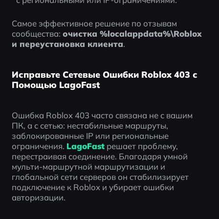
Самое эффективное решение по отзывам 
сообщества: 
очистка %localappdata%\Roblox 
и переустановка клиента
.
Исправьте Сетевые Ошибки Roblox 403 с
Помощью LagoFast
Ошибка Roblox 403 часто связана не с вашим 
ПК, а с сетью: нестабильные маршруты, 
заблокированные IP или региональные 
ограничения. 
LagoFast
 решает проблему, 
перестраивая соединение. Благодаря умной 
мульти-маршрутной маршрутизации и 
глобальной сети серверов он стабилизирует 
подключение к Roblox и убирает ошибки 
авторизации.