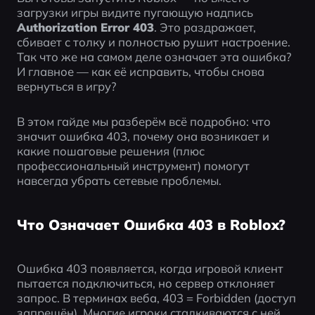
загрузки игры видите пугающую надпись 
Authorization Error 403
. Это раздражает, 
сбивает с толку и полностью рушит настроение. 
Так что же на самом деле означает эта ошибка? 
И главное — как её исправить, чтобы снова 
вернуться в игру?
В этом гайде мы разберём всё подробно: что 
значит ошибка 403, почему она возникает и 
какие пошаговые решения (плюс 
профессиональный инструмент) помогут 
навсегда убрать сетевые проблемы.
Что Означает Ошибка 403 в Roblox?
Ошибка 403 появляется, когда игровой клиент 
пытается подключиться, но сервер отклоняет 
запрос. В терминах веба, 403 = Forbidden (доступ 
запрещён). Многие игроки сталкиваются с ней 