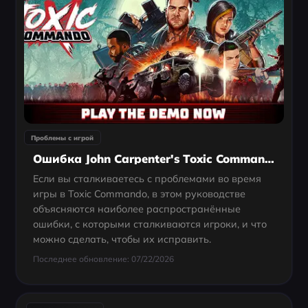
Проблемы с игрой
Ошибка John Carpenter's Toxic Commando: Как Исправить Проблемы С Переназначением Клавиш И Отсутствием Настроек На ПК
Если вы сталкиваетесь с проблемами во время
игры в Toxic Commando, в этом руководстве
объясняются наиболее распространённые
ошибки, с которыми сталкиваются игроки, и что
можно сделать, чтобы их исправить.
Последнее обновление: 07/22/2026