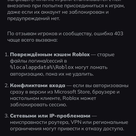
внезапно при попытке присоединиться к играм, 
даже если их аккаунт не заблокирован и 
предупреждений нет.
По отзывам игроков и сообществу, ошибка 403 
чаще всего вызвана:
Повреждённым кэшем Roblox
 — старые 
файлы логина/сессий в 
 могут ломать 
%localappdata%\Roblox
авторизацию, пока их не удалить.
Конфликтами входа
 — если вы авторизованы 
сразу в версии из Microsoft Store, браузере и 
настольном клиенте, Roblox может 
заблокировать сессию.
Сетевыми или IP-проблемами
 — 
неисправности роутера, VPN или региональные 
ограничения могут привести к отказу доступа.