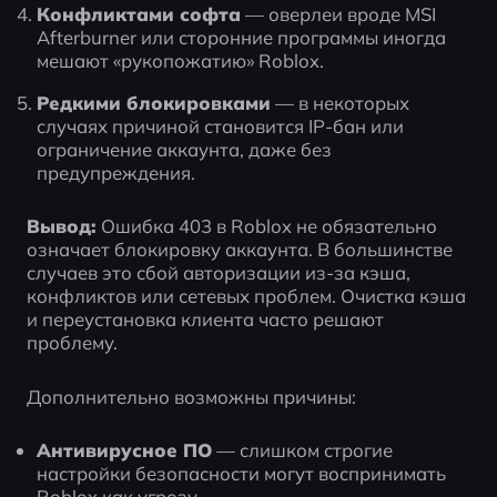
Конфликтами софта
 — оверлеи вроде MSI 
Afterburner или сторонние программы иногда 
мешают «рукопожатию» Roblox.
Редкими блокировками
 — в некоторых 
случаях причиной становится IP-бан или 
ограничение аккаунта, даже без 
предупреждения.
Вывод:
 Ошибка 403 в Roblox не обязательно 
означает блокировку аккаунта. В большинстве 
случаев это сбой авторизации из-за кэша, 
конфликтов или сетевых проблем. Очистка кэша 
и переустановка клиента часто решают 
проблему.
Дополнительно возможны причины:
Антивирусное ПО
 — слишком строгие 
настройки безопасности могут воспринимать 
Roblox как угрозу.