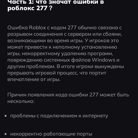
Часть 1: что значат ошибки в
роблокс 277？
Ошибка Roblox с кодом 277 обычно связана с 
разрывом соединения с сервером или сбоями, 
возникающими во время игры. У игроков это 
может привести к неполному установлению 
игры, некорректному удалению программ, 
повреждению системных файлов Windows и 
другим проблемам. В итоге игроки вынуждены 
прерывать игровой процесс, что портит 
впечатление от игры.
Причин появления кода ошибки 277 может быть 
несколько:
проблемы с подключением к интернету
некорректно работающие порты 