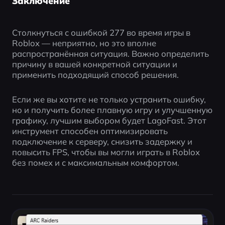
Заключение
Столкнуться с ошибкой 277 во время игры в 
Roblox — неприятно, но это вполне 
распространённая ситуация. Важно определить 
причину в вашей конкретной ситуации и 
применить подходящий способ решения.
Если же вы хотите не только устранить ошибку, 
но и получить более плавную игру и улучшенную 
графику, лучшим выбором будет LagoFast. Этот 
инструмент способен оптимизировать 
подключение к серверу, снизить задержку и 
повысить FPS, чтобы вы могли играть в Roblox 
без помех и с максимальным комфортом.