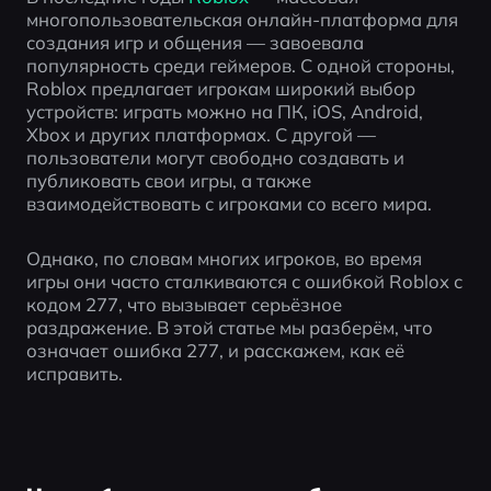
многопользовательская онлайн-платформа для 
создания игр и общения — завоевала 
популярность среди геймеров. С одной стороны, 
Roblox предлагает игрокам широкий выбор 
устройств: играть можно на ПК, iOS, Android, 
Xbox и других платформах. С другой — 
пользователи могут свободно создавать и 
публиковать свои игры, а также 
взаимодействовать с игроками со всего мира.
Однако, по словам многих игроков, во время 
игры они часто сталкиваются с ошибкой Roblox с 
кодом 277, что вызывает серьёзное 
раздражение. В этой статье мы разберём, что 
означает ошибка 277, и расскажем, как её 
исправить.