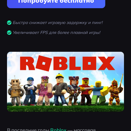
Попробуйте бесплатно
Быстро снижает игровую задержку и пинг!
Увеличивает FPS для более плавной игры!
В последние годы 
Roblox
 — массовая 