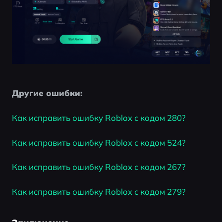
Другие ошибки:
Как исправить ошибку Roblox с кодом 280?
Как исправить ошибку Roblox с кодом 524?
Как исправить ошибку Roblox с кодом 267?
Как исправить ошибку Roblox с кодом 279?