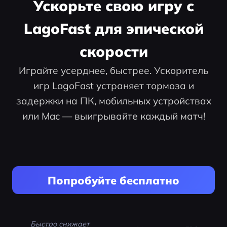
Ускорьте свою игру с
LagoFast для эпической
скорости
Играйте усерднее, быстрее. Ускоритель
игр LagoFast устраняет тормоза и
задержки на ПК, мобильных устройствах
или Mac — выигрывайте каждый матч!
Попробуйте бесплатно
Быстро снижает