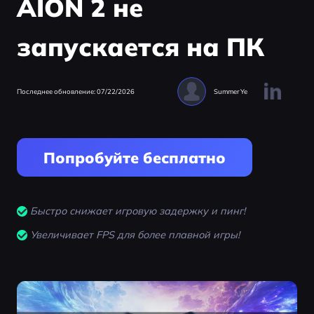
AION 2 не
запускается на ПК
Последнее обновление: 07/22/2026
Summer Ye
Попробуйте бесплатно
Быстро снижает игровую задержку и пинг!
Увеличивает FPS для более плавной игры!