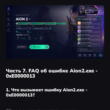
Часть 7. FAQ об ошибке Aion2.exe -
0xE0000013
1. Что вызывает ошибку Aion2.exe -
0xE0000013?