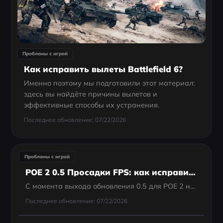
Проблемы с игрой
Как исправить вылеты Battlefield 6?
Именно поэтому мы подготовили этот материал:
здесь вы найдёте причины вылетов и
эффективные способы их устранения.
Последнее обновление: 07/22/2026
Проблемы с игрой
POE 2 0.5 Просадки FPS: как исправить подлагивания и низкий FPS
С момента выхода обновления 0.5 для POE 2 некоторые игроки сообщают о просадках FPS, подлагиваниях и нестабильной производительности во время игры. Эти проблемы особенно заметны в напряжённых сражениях, на перегруженных картах и в столкновениях с...
Последнее обновление: 07/22/2026