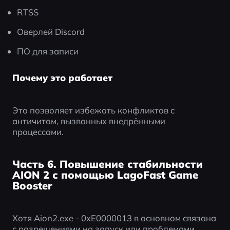
RTSS
Оверлей Discord
ПО для записи
Почему это работает
Это позволяет избежать конфликтов с 
античитом, вызванных внедрёнными 
процессами.
Часть 6. Повышение стабильности
AION 2 с помощью LagoFast Game
Booster
Хотя Aion2.exe - 0xE0000013 в основном связана 
с разрешениями на запуск или проблемами 