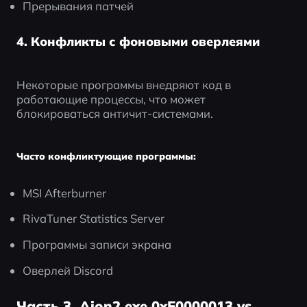
Прерывания патчей
4. Конфликты с фоновыми оверлеями
Некоторые программы внедряют код в 
работающие процессы, что может 
блокироваться античит-системами.
Часто конфликтующие программы:
MSI Afterburner
RivaTuner Statistics Server
Программы записи экрана
Оверлей Discord
Часть 3. Aion2.exe 0xE0000013 vs