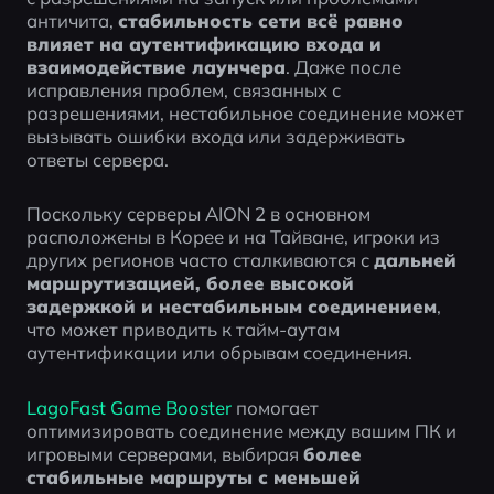
античита, 
стабильность сети всё равно 
влияет на аутентификацию входа и 
взаимодействие лаунчера
. Даже после 
исправления проблем, связанных с 
разрешениями, нестабильное соединение может 
вызывать ошибки входа или задерживать 
ответы сервера.
Поскольку серверы AION 2 в основном 
расположены в Корее и на Тайване, игроки из 
других регионов часто сталкиваются с 
дальней 
маршрутизацией, более высокой 
задержкой и нестабильным соединением
, 
что может приводить к тайм-аутам 
аутентификации или обрывам соединения.
LagoFast Game Booster 
помогает 
оптимизировать соединение между вашим ПК и 
игровыми серверами, выбирая 
более 
стабильные маршруты с меньшей 