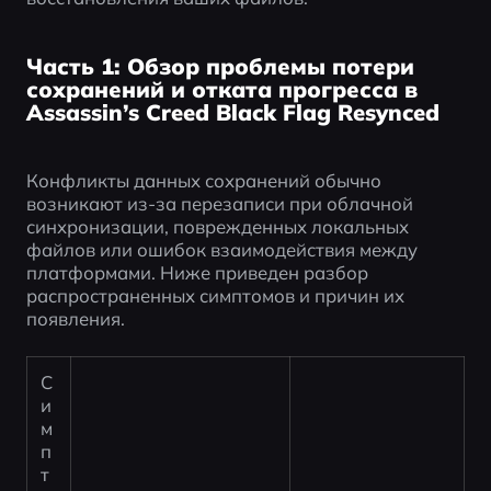
Часть 1: Обзор проблемы потери
сохранений и отката прогресса в
Assassin’s Creed Black Flag Resynced
Конфликты данных сохранений обычно 
возникают из-за перезаписи при облачной 
синхронизации, поврежденных локальных 
файлов или ошибок взаимодействия между 
платформами. Ниже приведен разбор 
распространенных симптомов и причин их 
появления.
С
и
м
п
т