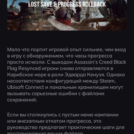
Мало что портит игровой опыт сильнее, чем вход 
в игру с обнаружением, что часы прогресса 
просто исчезли. С выходом Assassin’s Creed Black 
Flag Resynced игроки снова отправляются в 
Карибское море в роли Эдварда Кенуэя. Однако 
несоответствия конфигураций между Steam, 
Ubisoft Connect и локальным хранилищем могут 
вызывать серьезные ошибки с файлами 
сохранений.
Если вы столкнулись с пустым меню кампании 
или внезапным откатом прогресса, это 
руководство предлагает практические шаги для 
восстановления ваших файлов.