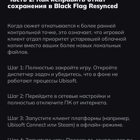
сохранения в Black Flag Resynced
Когда сюжет откатывается к более ранней 
контрольной точке, это означает, что игровой 
клиент отдал приоритет устаревшей облачной 
копии вместо ваших более новых локальных 
файлов.
Шаг 1: Полностью закройте игру. Откройте 
диспетчер задач и убедитесь, что в фоне не 
работают процессы Ubisoft.
Шаг 2: Перейдите в сетевые настройки и 
полностью отключите ПК от интернета.
Шаг 3: Запустите клиент платформы (например, 
Ubisoft Connect или Steam) в офлайн-режиме.
Шаг 4: Запустите игру. Проверьте, сохранился ли 