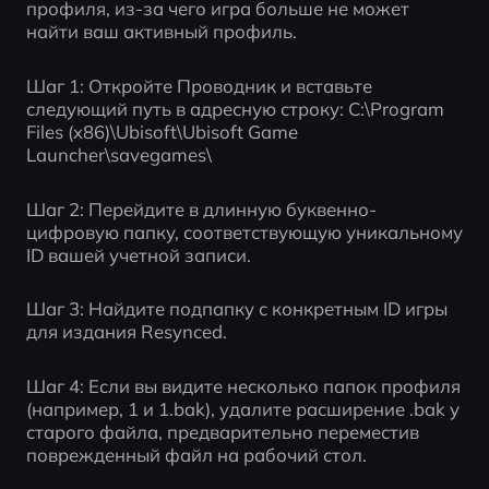
профиля, из-за чего игра больше не может 
найти ваш активный профиль.
Шаг 1: Откройте Проводник и вставьте 
следующий путь в адресную строку: C:\Program 
Files (x86)\Ubisoft\Ubisoft Game 
Launcher\savegames\
Шаг 2: Перейдите в длинную буквенно-
цифровую папку, соответствующую уникальному 
ID вашей учетной записи.
Шаг 3: Найдите подпапку с конкретным ID игры 
для издания Resynced.
Шаг 4: Если вы видите несколько папок профиля 
(например, 1 и 1.bak), удалите расширение .bak у 
старого файла, предварительно переместив 
поврежденный файл на рабочий стол.