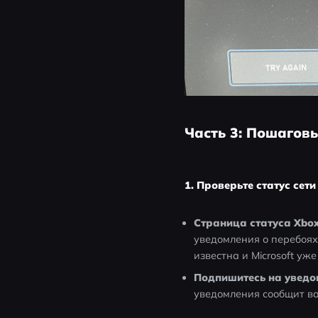
Часть 3: Пошагов
1. Проверьте статус сети
Страница статуса Xbo
уведомления о перебоях 
известна и Microsoft уж
Подпишитесь на уведо
уведомления сообщит вам