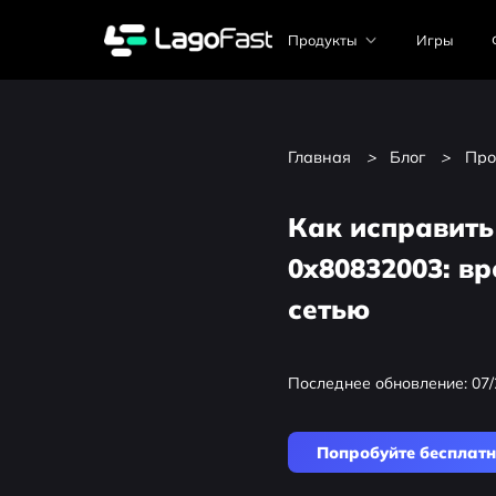
Продукты
Игры
Главная
>
Блог
>
Про
Как исправить
0x80832003: в
сетью
Последнее обновление: 07/
Попробуйте бесплат