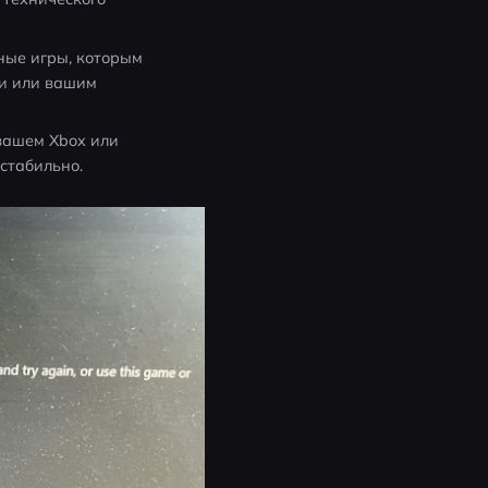
ные игры, которым 
и или вашим 
ашем Xbox или 
естабильно.