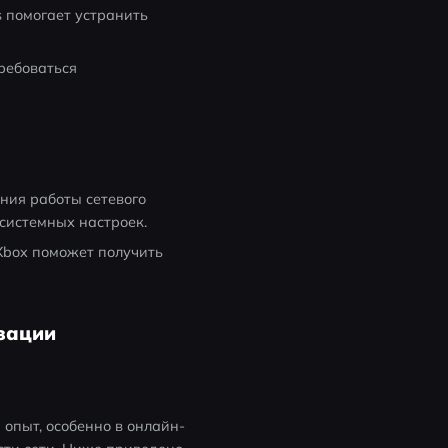
 помогает устранить 
ребоваться 
ния работы сетевого 
 системных настроек.
Xbox поможет получить 
изации
опыт, особенно в онлайн-