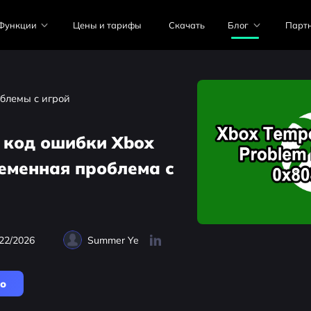
Функции
Цены и тарифы
Скачать
Блог
Парт
блемы с игрой
 код ошибки Xbox
ременная проблема с
22/2026
Summer Ye
но