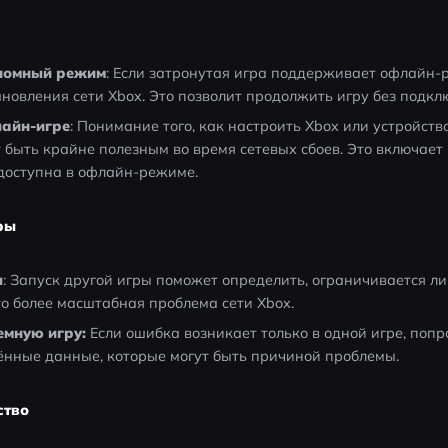
ономный режим
: Если затронутая игра поддерживает офлайн-р
ановления сети Xbox. Это позволит продолжить игру без подкл
лайн-игре
: Понимание того, как настроить Xbox или устройств
 быть крайне полезным во время сетевых сбоев. Это включает
а доступна в офлайн-режиме.
ры
ы
: Запуск другой игры поможет определить, ограничивается ли
то более масштабная проблема сети Xbox.
емную игру:
 Если ошибка возникает только в одной игре, попр
ённые данные, которые могут быть причиной проблемы.
ство