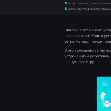
Быстро снижает игровую задержку и 
Увеличивает FPS для более плавной 
Ошибка в тот момент, ког
пользователей Xbox и уст
сетью, которая может пре
В этом руководстве мы р
устранению и расскажем о
вернуться в игру.