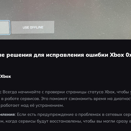
ые решения для исправления ошибки Xbox 0
 Xbox
x
: Всегда начинайте с проверки страницы статуса Xbox, чтобы у
в работе сервисов. Это поможет сэкономить время на диагност
е работает над её устранением.
мления
: Если есть предупреждение о проблемах в сетевых сер
, когда сервисы будут восстановлены, чтобы вы могли сразу в