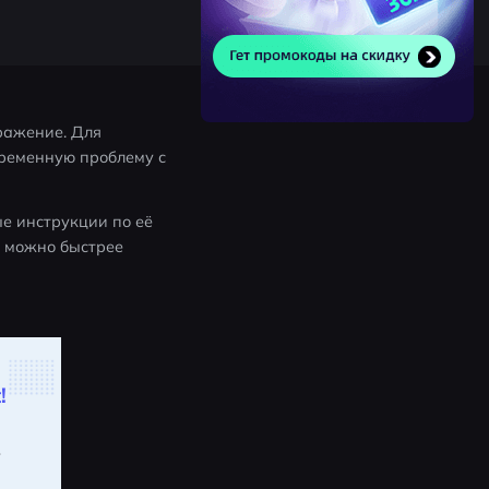
ражение. Для 
ременную проблему с 
 инструкции по её 
 можно быстрее 
!
.