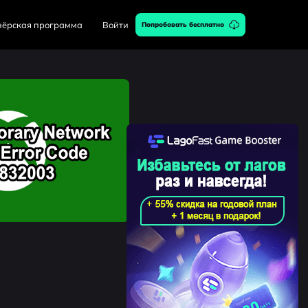
нёрская программа
Войти
Попробовать бесплатно