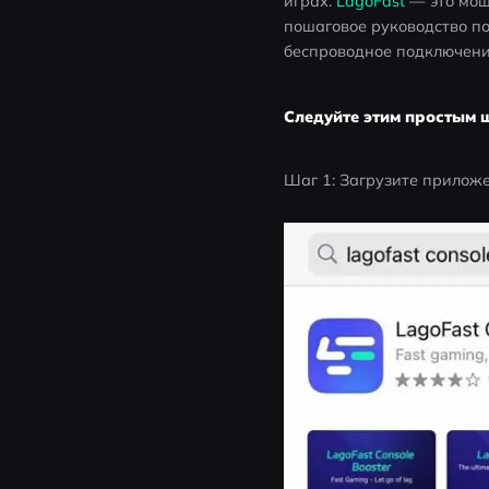
играх. 
LagoFast
 — это мо
пошаговое руководство по 
беспроводное подключени
Следуйте этим простым 
Шаг 1: Загрузите приложе