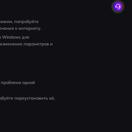
ежим, попробуйте 
ючения к интернету.
о Windows для 
 изменение параметров и 
 проблема одной 
обуйте переустановить её, 