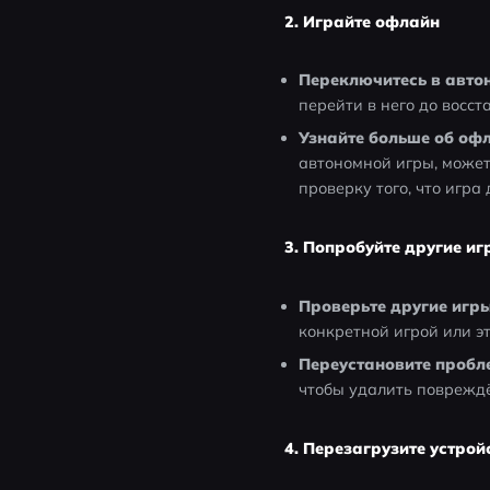
2. Играйте офлайн
Переключитесь в авт
перейти в него до восст
Узнайте больше об оф
автономной игры, может
проверку того, что игр
3. Попробуйте другие иг
Проверьте другие игр
конкретной игрой или э
Переустановите пробл
чтобы удалить поврежд
4. Перезагрузите устрой