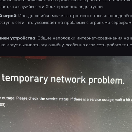
чает, что службы сети Xbox временно недоступны.
й игрой
: Иногда ошибка может затрагивать только определён
оступ к сети, что указывает на проблемы с игровыми серверам
ием устройства
: Общие неполадки интернет-соединения на в
е могут вызывать эту ошибку, особенно если сеть работает н