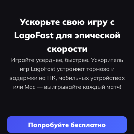
Ускорьте свою игру с
LagoFast для эпической
скорости
Играйте усерднее, быстрее. Ускоритель
игр LagoFast устраняет тормоза и
задержки на ПК, мобильных устройствах
или Mac — выигрывайте каждый матч!
Попробуйте бесплатно