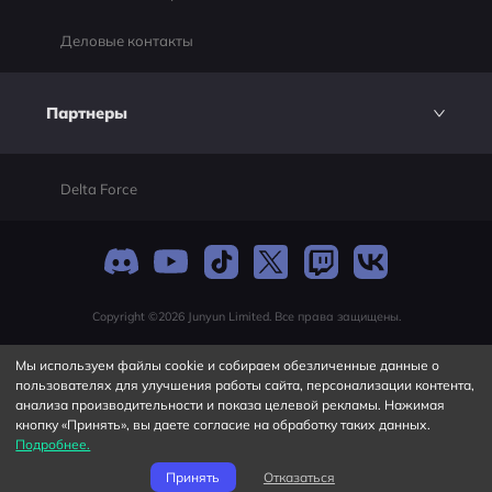
Деловые контакты
Партнеры
Delta Force
Copyright ©2026 Junyun Limited. Все права защищены.
Мы используем файлы cookie и собираем обезличенные данные о
пользователях для улучшения работы сайта, персонализации контента,
анализа производительности и показа целевой рекламы. Нажимая
кнопку «Принять», вы даете согласие на обработку таких данных.
Подробнее.
Принять
Отказаться