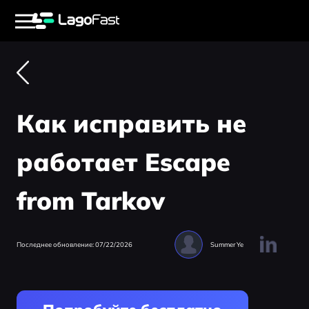
Как исправить не
работает Escape
from Tarkov
Последнее обновление: 07/22/2026
Summer Ye